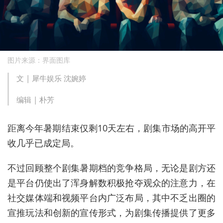
图片来源：界面图库
文 | 犀牛娱乐 沈婉婷
编辑 | 朴芳
距离今年暑期结束仅剩10天左右，剧集市场的高开平
收几乎已成定局。
不过回顾整个剧集暑期档的竞争格局，无论是剧方还
是平台仍使出了浑身解数积极抢夺观众的注意力，在
社交媒体端和视频平台内广泛布局，其中不乏出圈的
宣推玩法和创新的宣传形式，为剧集传播提供了更多