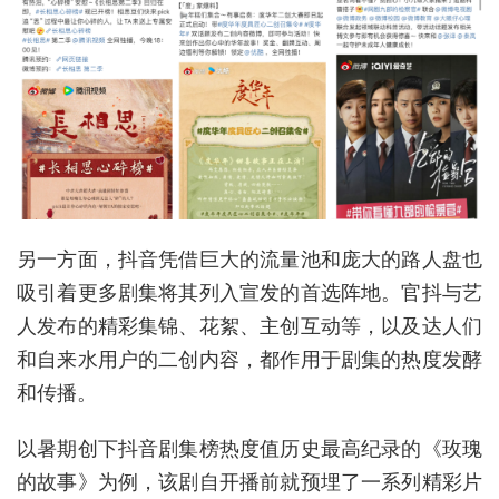
另一方面，抖音凭借巨大的流量池和庞大的路人盘也
吸引着更多剧集将其列入宣发的首选阵地。官抖与艺
人发布的精彩集锦、花絮、主创互动等，以及达人们
和自来水用户的二创内容，都作用于剧集的热度发酵
和传播。
以暑期创下抖音剧集榜热度值历史最高纪录的《玫瑰
的故事》为例，该剧自开播前就预埋了一系列精彩片