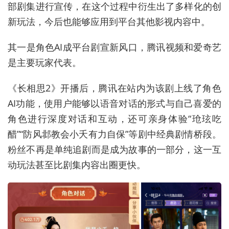
部剧集进行宣传，在这个过程中衍生出了多样化的创
新玩法，今后也能够应用到平台其他影视内容中。
其一是角色AI成平台剧宣新风口，腾讯视频和爱奇艺
是主要玩家代表。
《长相思2》开播后，腾讯在站内为该剧上线了角色
AI功能，使用户能够以语音对话的形式与自己喜爱的
角色进行深度对话和互动，还可亲身体验“玱玹吃
醋”“防风邶教会小夭有力自保”等剧中经典剧情桥段。
粉丝不再是单纯追剧而是成为故事的一部分，这一互
动玩法甚至比剧集内容出圈更快。