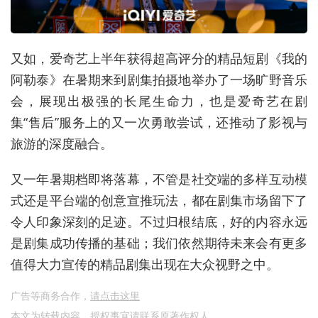
又如，爱奇艺上半年获得超高评分的精品短剧《我的
阿勒泰》在暑期来到剧集拍摄地举办了一场旷野音乐
会，展现出极强的长尾生命力，也是爱奇艺在剧
集“售后”服务上的又一次勇敢尝试，还推动了影视与
旅游的深度融合。
又一年暑期档即将落幕，不管是社交端的多样互动模
式还是平台端的创意宣推玩法，都在剧集市场留下了
令人印象深刻的足迹。不过归根结底，好的内容永远
是剧集成功传播的基础；我们依然期待未来会有更多
值得大力宣传的精品剧集出现在大众视野之中。
广告等商务合作，
请点击这里
本文为转载内容，授权事宜请联系原著作权人。