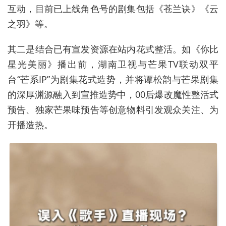
互动，目前已上线角色号的剧集包括《苍兰诀》《云
之羽》等。
其二是结合已有宣发资源在站内花式整活。如《你比
星光美丽》播出前，湖南卫视与芒果TV联动双平
台“芒系IP”为剧集花式造势，并将谭松韵与芒果剧集
的深厚渊源融入到宣推造势中，00后爆改魔性整活式
预告、独家芒果味预告等创意物料引发观众关注、为
开播造热。