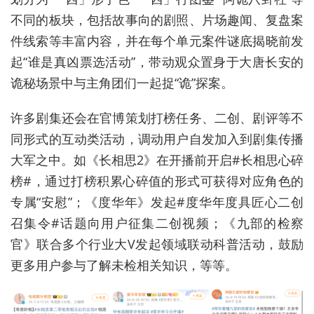
不同的板块，包括故事向的剧照、片场趣闻、复盘案
件线索等丰富内容，并在每个单元案件谜底揭晓前发
起“谁是真凶票选活动”，带动观众置身于大唐长安的
诡秘场景中与主角团们一起捉“诡”探案。
许多剧集还会在官博策划打榜任务、二创、剧评等不
同形式的互动类活动，调动用户自发加入到剧集传播
大军之中。如《长相思2》在开播前开启#长相思心碎
榜#，通过打榜积累心碎值的形式可获得对应角色的
专属“安慰”；《度华年》发起#度华年度具匠心二创
召集令#话题向用户征集二创视频；《九部的检察
官》联合多个行业大V发起领域联动科普活动，鼓励
更多用户参与了解未检相关知识，等等。