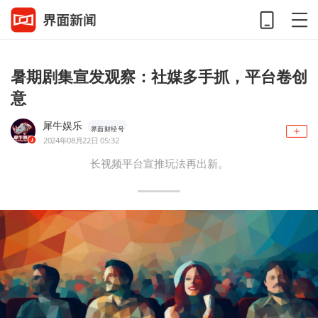
暑期剧集宣发观察：社媒多手抓，平台卷创
意
犀牛娱乐
界面财经号
2024年08月22日 05:32
长视频平台宣推玩法再出新。