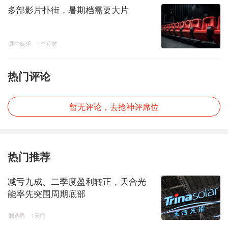
多部影片扑街，暑期档需要大片
犀牛娱乐
1个月前
热门评论
暂无评论，去抢神评席位
热门推荐
减亏九成、二季度盈利转正，天合光
能率先突围周期底部
制造局
1天前