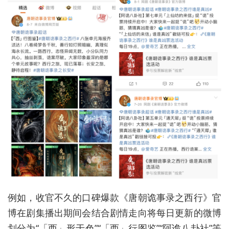
例如，收官不久的口碑爆款《唐朝诡事录之西行》官
博在剧集播出期间会结合剧情走向将每日更新的微博
划分为“「西」形于色”“「西」行图鉴”“阿诡八卦社”等