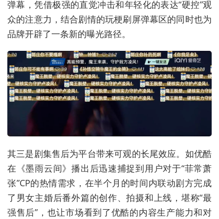
弹幕，凭借极强的直觉冲击和年轻化的表达“硬控”观
众的注意力，结合剧情的玩梗刷屏弹幕区的同时也为
品牌开辟了一条新的曝光路径。
其三是剧集售后为平台带来可观的长尾效应。如优酷
在《墨雨云间》播出后迅速捕捉到用户对于“菲常萧
张”CP的热情需求，在半个月的时间内联动剧方完成
了男女主婚后番外篇的创作、拍摄和上线，堪称“最
强售后”，也让市场看到了优酷的内容生产能力和对