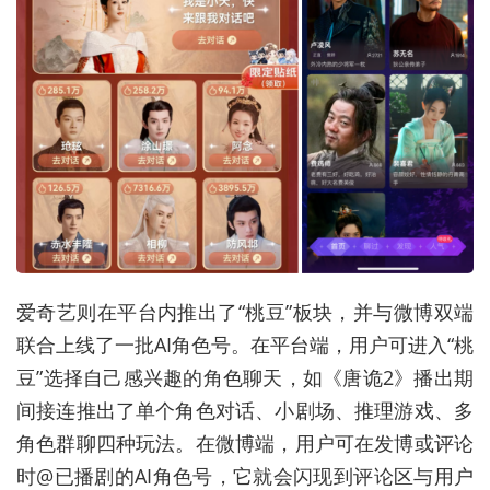
爱奇艺则在平台内推出了“桃豆”板块，并与微博双端
联合上线了一批AI角色号。在平台端，用户可进入“桃
豆”选择自己感兴趣的角色聊天，如《唐诡2》播出期
间接连推出了单个角色对话、小剧场、推理游戏、多
角色群聊四种玩法。在微博端，用户可在发博或评论
时@已播剧的AI角色号，它就会闪现到评论区与用户