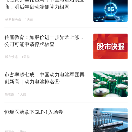
商，明后年启动端侧算力组网
硬科技头条
1天前
传智教育：如股价进一步异常上涨，
公司可能申请停牌核查
股市快讯
1天前
市占率超七成，中国动力电池军团再
创新高 | 动力电池排名⑥
锂电圈
1天前
恒瑞医药拿下GLP-1入场券
药事会
1天前