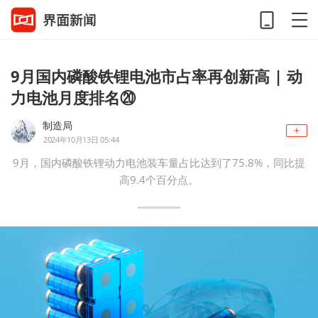
9月国内磷酸铁锂电池市占率再创新高 | 动
力电池月度排名⑳
制造局
2024年10月13日 05:44
9月，国内磷酸铁锂动力电池装车量占比达到了75.8%，同比提
高9.4个百分点。