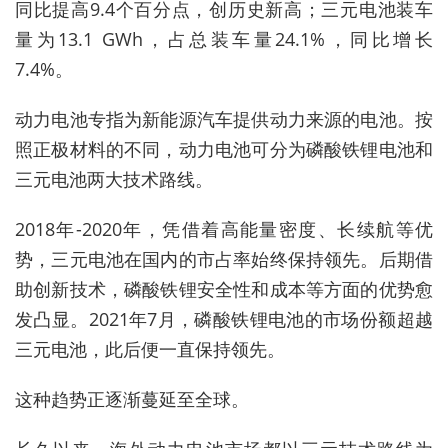
同比提高9.4个百分点，
创历史新高；三元电池装车
量为13.1 GWh，占
总装
车量24.1%，同比增长
7.4%。
动力电池专指为新能源汽车提供动力来源的电池。按
照正极材料的不同，动力电池可分为磷酸铁锂电池和
三元电池两大技术路线。
2018年-2020年，
凭借着
高能量密度
、长续航等优
势，三元电池在国内的市占率始终保持领先
。
后期
借
助创新技术，磷酸铁锂安全性和成本等方面的优势愈
发凸显。2021年7月，磷酸铁锂电池的市场份额超越
三元电池，此后便一直保持领先。
这种趋势正逐渐蔓延至全球。