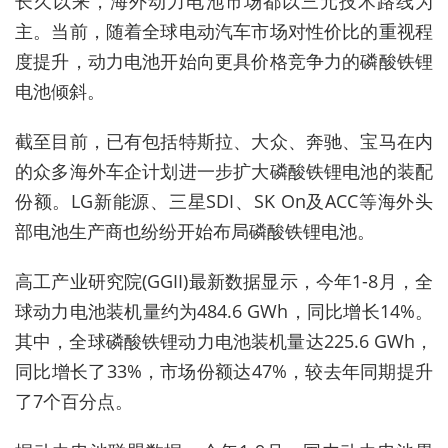
长久以来，
海外
动力电池
市场
都
以三元
技术路线
为
主。
当前，随着全球电动汽车市场对性价比的重视程
度提升，动力电池开始
向更具价格竞争力的磷酸铁锂
电池倾斜。
截至目前，已有包括特斯拉、大众、奔驰、宝马在内
的众多海外车企计划进一步扩大磷酸铁锂电池的装配
份额。LG新能源、三星SDI、SK On及ACC等海外头
部电池生产商也纷纷开始布局磷酸铁锂电池。
高工产业研究院
(
GGII
)最新数据显示，今年1-8月，全
球动力电池装机量约为484.6 GWh，同比增长14%。
其中，全球磷酸铁锂动力电池装机量达225.6 GWh，
同比增长了33%，市场份额达47%，较去年同期提升
了7个百分点。