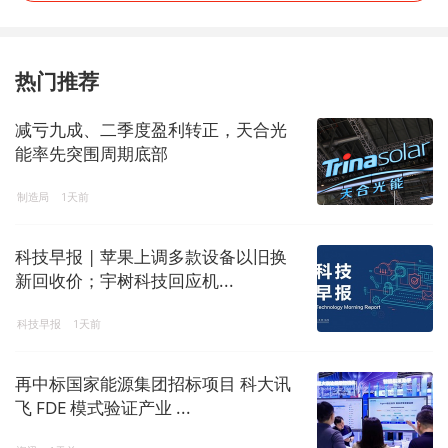
热门推荐
减亏九成、二季度盈利转正，天合光
能率先突围周期底部
制造局
1天前
科技早报 | 苹果上调多款设备以旧换
新回收价；宇树科技回应机...
科技早报
1天前
再中标国家能源集团招标项目 科大讯
飞 FDE 模式验证产业 ...