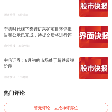
股市快讯
5分钟前
宁德时代枧下窝锂矿采矿项目环评报
告和公示已完成，待提交后将进行评
审
商业快报
33分钟前
中信证券：8月初的市场处于超跌反弹
阶段
股市快讯
1小时前
热门评论
暂无评论，去抢神评席位