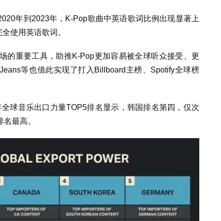
20年到2023年，K-Pop歌曲中英语歌词比例出现显著上
完全使用英语歌词。
的重要工具，助推K-Pop更加容易被全球听众接受、更
eans等也借此实现了打入Billboard主榜、Spotify全球榜
024年全球音乐出口力量TOP5排名显示，韩国排名第四，仅次
排名最高。