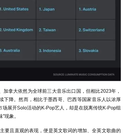
加拿大依然为全球前三大音乐出口国，但相比2023年，
续下降。然而，相比于墨西哥、巴西等国家音乐人以浓厚
开Solo活动的K-Pop艺人，却是在脱离传统K-Pop组
味”现象。
的主要且直观的表现，便是英文歌词的增加、全英文歌曲的