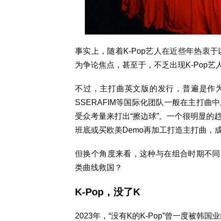
事实上，随着K-Pop艺人在近些年热衷于
为争论焦点，甚至于，不乏出现K-Pop艺人为
不过，主打曲英文版的发行，普遍是作为辅料
SSERAFIM等国际化团队一般在主打
受众考量来打出“擦边球”。一个很明显的
班底或买欧美Demo再加工打造主打曲，成为
但换个角度来看，这种与在组合时期不同的
类曲线救国？
K-Pop，没了K
2023年，“没有K的K-Pop”曾一度被韩