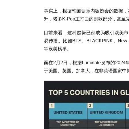
事实上，根据韩国音乐内容协会的数据，20
升，诸多K-Pop主打曲的副歌部分，甚至
目前来看，这种趋势已然成为吸引欧美市场
易传播。比如BTS、BLACKPINK、New J
等欧美榜单。
而在2月2日，根据Luminate发布的2
于美国、英国、加拿大，在非英语国家中