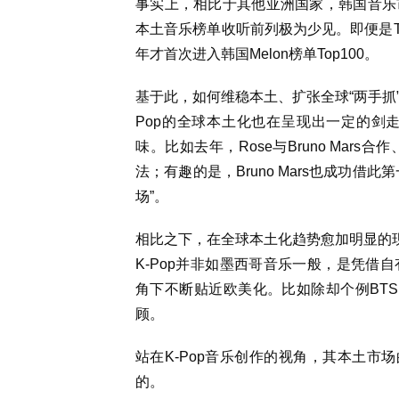
事实上，相比于其他亚洲国家，韩国音乐
本土音乐榜单收听前列极为少见。即便是Taylo
年才首次进入韩国Melon榜单Top100。
基于此，如何维稳本土、扩张全球“两手抓”
Pop的全球本土化也在呈现出一定的剑
味。比如去年，Rose与Bruno Mar
法；有趣的是，Bruno Mars也成功
场”。
相比之下，在全球本土化趋势愈加明显的现今
K-Pop并非如墨西哥音乐一般，是凭借
角下不断贴近欧美化。比如除却个例BTS
顾。
站在K-Pop音乐创作的视角，其本土市
的。