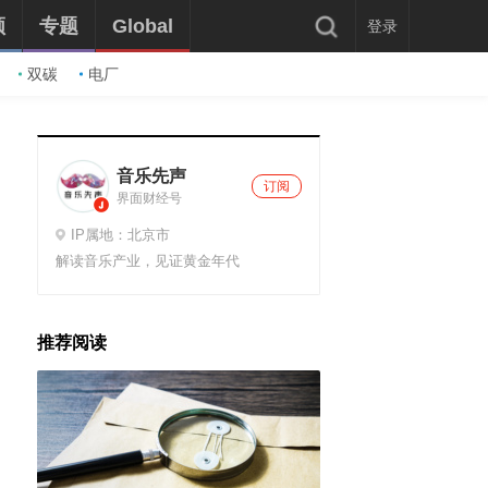
频
专题
Global
登录
双碳
电厂
音乐先声
订阅
界面财经号
IP属地：北京市
解读音乐产业，见证黄金年代
推荐阅读