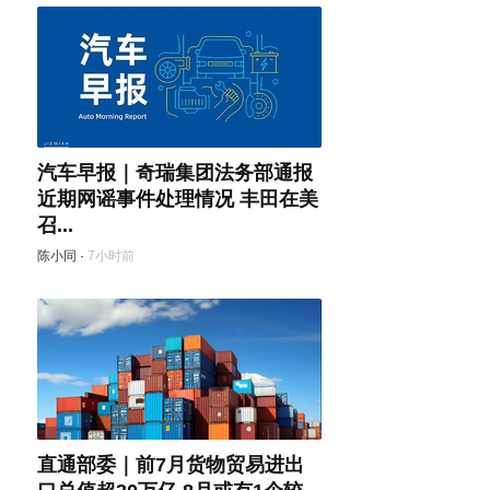
汽车早报｜奇瑞集团法务部通报
近期网谣事件处理情况 丰田在美
召...
陈小同
·
7小时前
直通部委｜前7月货物贸易进出