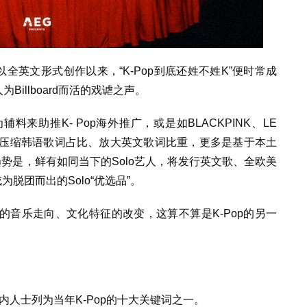
以全英文形式创作以来，“K-Pop到底还姓不姓K”便时常成
Billboard而活的戏谑之声。
来助推K- Pop海外推广，或是如BLACKPINK、LE
曲中压缩韩语歌词占比、放大英文歌词比重，更多是基于本土
趋势是，鲜有如同当下的Solo艺人，将发行英文歌、全欧美
脱团而出的Solo“优选品”。
音乐走向、文化特征的改变，这算不算是K-Pop的另一
国业内人士列为当年K-Pop的十大关键词之一。