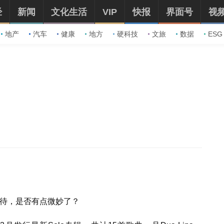
经
新闻
文化生活
VIP
快报
界面号
视
地产
汽车
健康
地方
硬科技
文旅
数据
ESG
来看待，是否有点微妙了？