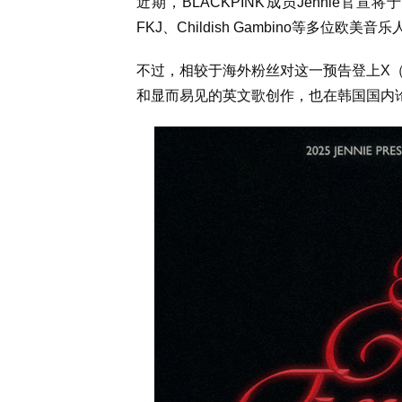
近期，BLACKPINK成员Jennie官宣将
FKJ、Childish Gambino等多位欧美音乐
不过，相较于海外粉丝对这一预告登上X
和显而易见的英文歌创作，也在韩国国内论坛