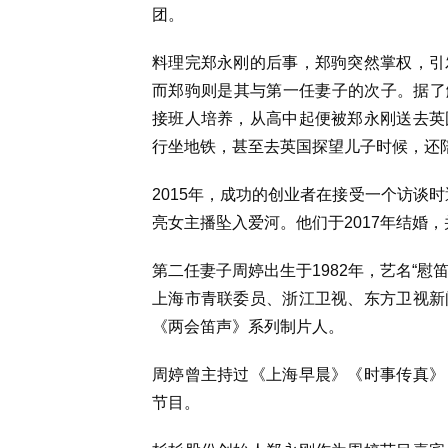
团。
料理完郑永刚的后事，郑驹突然掌权，引
而郑驹则是其与第一任妻子的次子。据了解
接班人培养，从高中起便被郑永刚送去英
行坐地铁，甚至去英国探望儿子时候，还
2015年，成功的创业者在接受一个访谈时
亮女主播坠入爱河。他们于2017年结婚
第二任妻子周婷出生于1982年，艺名“慰
上海市青联委员、浙江卫视、东方卫视新
《两会笛声》系列制片人。
周婷曾主持过《上海早晨》《时事传真》
节目。