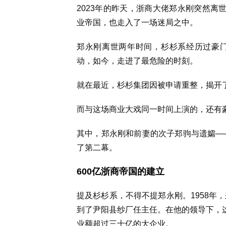
2023年的昨天，浙商大佬郑永刚突然离
业帝国，也走入了一场迷局之中。
郑永刚离世两年时间，杉杉系经历过豪
动，如今，走进了最危险的时刻。
就在最近，杉杉集团因被申请重整，揭开了
而与这场商业大戏同一时间上演的，还有
其中，郑永刚和前妻的次子郑驹与遗孀——
了第二幕。
600亿浙商帝国的建立
提及杉杉系，不得不提郑永刚。1958年
到了尹阳县纱厂任主任。在他的领导下，这
业额超过三十亿的大企业。