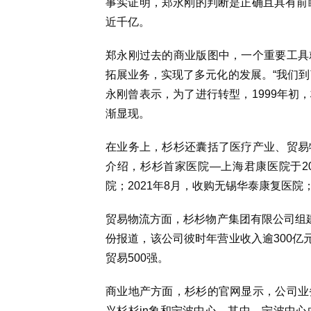
事实证明，郑永刚的判断是正确且具有前瞻
近千亿。
郑永刚过去的商业版图中，一个重要工具
拓展业务，实现了多元化的发展。“我们到
永刚曾表示，为了进行转型，1999年初
渐显现。
在业务上，杉杉还囊括了医疗产业、贸易
介绍，杉杉首家医院—上海君康医院于20
院；2021年8月，收购无锡华泰康复医院
贸易物流方面，杉杉物产集团有限公司组建于
份报道，该公司彼时年营业收入逾300亿
贸易500强。
商业地产方面，杉杉的官网显示，公司业
兴杉杉in象和宁波中心。其中，宁波中心