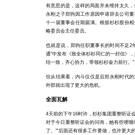
有意思的是，这样的局面并未维持太久，
永刚之子郑驹因工作原因申请辞去公司董
十一届董事会任期届满。根据杉杉股份相
略委员会主任委员。
也就是说，郑驹任职董事长的时间不足2
通”中发布《致全体杉杉同仁的一封信》，
结一致，齐心协力，带领杉杉奋力前行。”
但从结果看，内斗仅仅是后郑永刚时代的
外部就出现了更大的危机。
全面瓦解
4天前的下午16时许，杉杉集团重整听证
对于今日重整听证会的问询，她有些哽咽
了。”“后面还有很多工作要做，也许更大