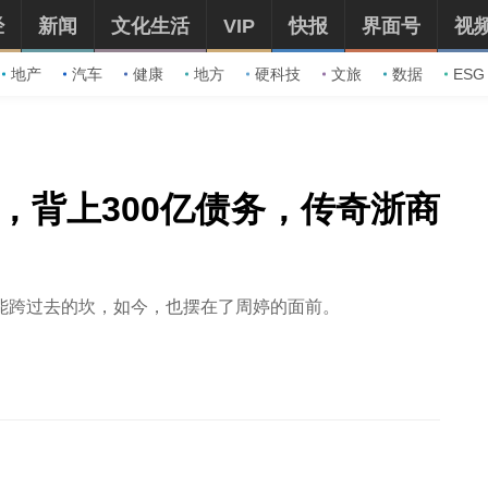
经
新闻
文化生活
VIP
快报
界面号
视
地产
汽车
健康
地方
硬科技
文旅
数据
ESG
”，背上300亿债务，传奇浙商
能跨过去的坎，如今，也摆在了周婷的面前。