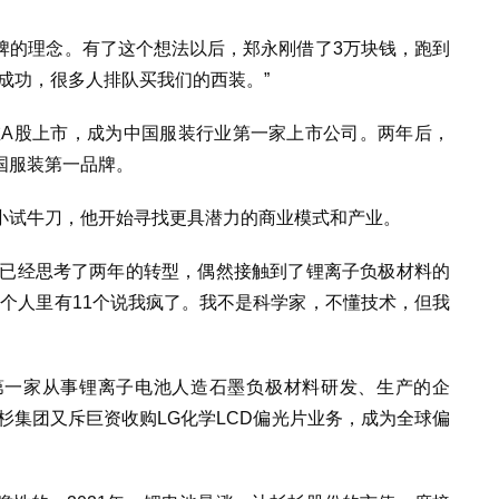
牌的理念。有了这个想法以后，郑永刚借了3万块钱，跑到
成功，很多人排队买我们的西装。”
在A股上市，成为中国服装行业第一家上市公司。两年后，
国服装第一品牌。
小试牛刀，他开始寻找更具潜力的商业模式和产业。
实已经思考了两年的转型，偶然接触到了锂离子负极材料的
0个人里有11个说我疯了。我不是科学家，不懂技术，但我
第一家从事锂离子电池人造石墨负极材料研发、生产的企
杉杉集团又斥巨资收购LG化学LCD偏光片业务，成为全球偏