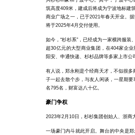
筑高度409米，建成后将成为宁波地标建
商业广场之一，已于2021年春天开业。
将于2025年4月交付使用。
如今，“杉杉系”，已经成为一家横跨服装
超30亿元的大型商业集团，在404家企
阳安、申通快递、杉杉品牌等多家上市公
有人说，郑永刚是个经商天才，不似很多商
子一起去散个步，与友人闲谈，一星期要玩
名795名，财富达八十亿。
豪门争权
2023年2月10日，杉杉集团创始人、浙
一场豪门内斗就此开启。舞台的中央是郑