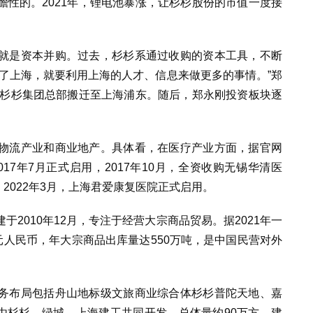
性的。2021年，锂电池暴涨，让杉杉股份的市值一度接
就是资本并购。过去，杉杉系通过收购的资本工具，不断
了上海，就要利用上海的人才、信息来做更多的事情。”郑
，杉杉集团总部搬迁至上海浦东。随后，郑永刚投资板块逐
物流产业和商业地产。具体看，在医疗产业方面，据官网
17年7月正式启用，2017年10月，全资收购无锡华清医
；2022年3月，上海君爱康复医院正式启用。
2010年12月，专注于经营大宗商品贸易。据2021年一
元人民币，年大宗商品出库量达550万吨，是中国民营对外
务布局包括舟山地标级文旅商业综合体杉杉普陀天地、嘉
由杉杉、绿城、上海建工共同开发，总体量约90万方，建