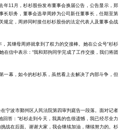
去年11月，杉杉股份发布董事会换届公告，公告显示，郑
事长职务，董事会选举周婷为公司新任董事长，任期至第
关规定，周婷同时接任杉杉股份的法定代表人及董事会战
年，其继母周婷就拿到了权力的交接棒。她在公众号“杉杉
她在信中表示：“我和郑驹同学完成了工作交接，我们将团
第一幕，如今的杉杉系，虽然看上去解决了内部斗争，但
会在宁波市鄞州区人民法院第四审判庭告一段落。面对记者
地回答：“杉杉走到今天，我真的也很遗憾，我已经尽全力
的挑战在后面。谢谢大家，我会继续加油，继续努力的。杉