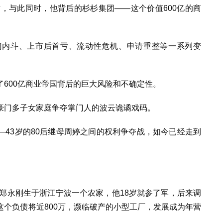
世，与此同时，他背后的杉杉集团——这个价值600亿的商
门内斗、上市后首亏、流动性危机、申请重整等一系列变
600亿商业帝国背后的巨大风险和不确定性。
豪门多子女家庭争夺掌门人的波云诡谲戏码。
43岁的80后继母周婷之间的权利争夺战，如今已经走到
，郑永刚生于浙江宁波一个农家，他18岁就参了军，后来调
个负债将近800万，濒临破产的小型工厂，发展成为年营