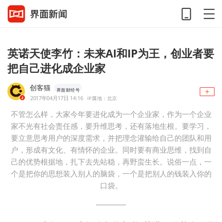
英诺天使李竹：未来AI和IP为王，创业者要
把自己进化成企业家
创客猫
界面财经号
2017年04月17日 14:16
IP属地：北京
不管怎么样，大家今年要进化成为一个企业家，作为一个企业
家不光有社会责任感，要升维思考，还有落地生根。要学习，
要立意思考用户的深度需求，并把理念灌输给自己的团队和用
户，形成有文化、有情怀的企业。同时要有商业思维，找到自
己的优势根据地，扎下去先站稳，再野蛮生长。说俗一点，一
个是把你的思想装入别人的脑袋，一个是把别人的钱装入你的
口袋。