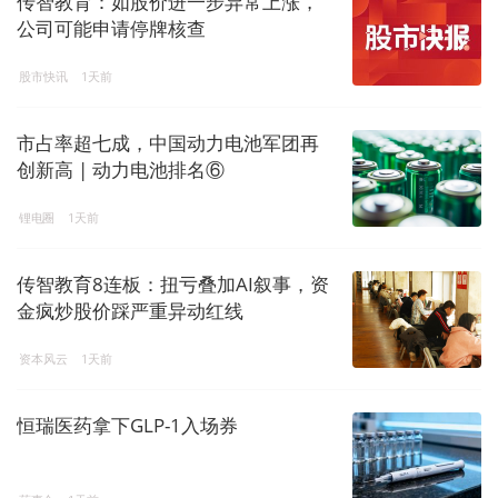
传智教育：如股价进一步异常上涨，
公司可能申请停牌核查
股市快讯
1天前
市占率超七成，中国动力电池军团再
创新高 | 动力电池排名⑥
锂电圈
1天前
传智教育8连板：扭亏叠加AI叙事，资
金疯炒股价踩严重异动红线
资本风云
1天前
恒瑞医药拿下GLP-1入场券