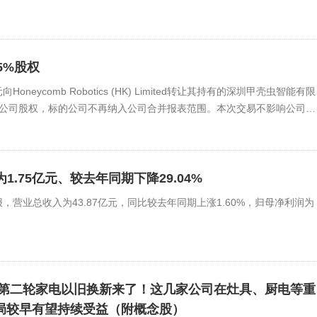
5%股权
ycomb Robotics (HK) Limited转让其持有的深圳甲壳虫智能有限
标的公司股权，标的公司不再纳入公司合并报表范围。本次交易不影响公司在
润为1.75亿元、较去年同期下降29.04%
4年中报，营业总收入为43.87亿元，同比较去年同期上涨1.60%，归母净利润为
|第二轮家电以旧换新来了！这几家公司在灶具、厨电等重
局较早有望持续受益（附概念股）