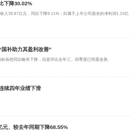
下降30.02%
39.87亿元，同比下降9.11%；归属于上市公司股东的净利润1.23亿
“国补助力其盈利改善”
指标虽然同比略有下降，但是环比去年三、四季度已明显改善。
连续四年业绩下滑
22亿元、较去年同期下降68.55%