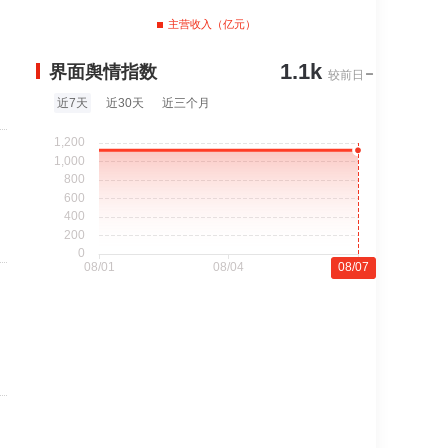
主营收入（亿元）
1.1k
界面舆情指数
较前日
近7天
近30天
近三个月