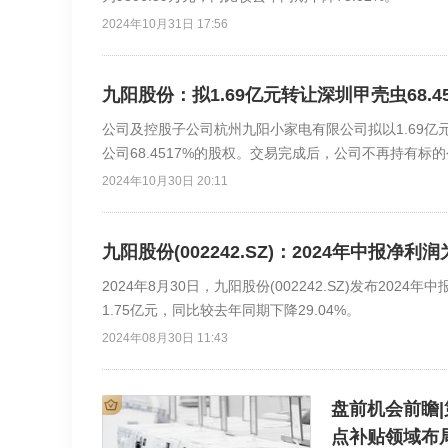
2024年10月31日 17:56
九阳股份：拟1.69亿元转让深圳甲壳虫68.4
公司及控股子公司杭州九阳小家电有限公司拟以1.69亿元向Hone
公司68.4517%的股权。交易完成后，公司不再持有
清洁小家电领域的继续拓展与布局。
2024年10月30日 20:11
九阳股份(002242.SZ)：2024年中报净利
2024年8月30日，九阳股份(002242.SZ)发布202
1.75亿元，同比较去年同期下降29.04%。
2024年08月30日 11:43
盘前机会前瞻
点补贴领域布