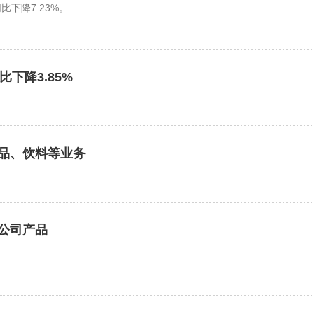
比下降7.23%。
比下降3.85%
品、饮料等业务
公司产品