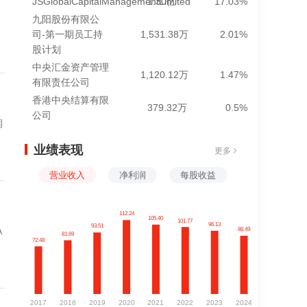
JSGlobalCapitalManagementLimited
1.30亿
17.03%
九阳股份有限公
司-第一期员工持
1,531.38万
2.01%
股计划
中央汇金资产管理
1,120.12万
1.47%
有限责任公司
香港中央结算有限
379.32万
0.5%
公司
润
业绩表现
更多
营业收入
净利润
每股收益
A