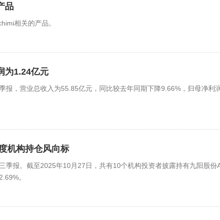
产品
himi相关的产品。
润为1.24亿元
25年三季报，营业总收入为55.85亿元，同比较去年同期下降9.66%，归母净利
年三季度机构持仓风向标
25年第三季报。截至2025年10月27日，共有10个机构投资者披露持有九阳股份
.69%。