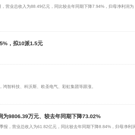
4年年报，营业总收入为88.49亿元，同比较去年同期下降7.94%，归母净利润为
%，拟10派1.5元
，鸿智科技、科沃斯、欧圣电气、彩虹集团等跟涨。
利润为9806.39万元、较去年同期下降73.02%
24年三季报，营业总收入为61.82亿元，同比较去年同期下降8.84%，归母净利