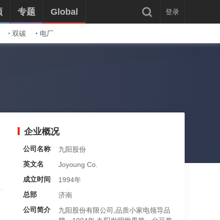
频
专题
Global
登录
双碳
电厂
企业概况
公司名称
九阳股份
英文名
Joyoung Co.
成立时间
1994年
总部
济南
公司简介
九阳股份有限公司,品质小家电领导品