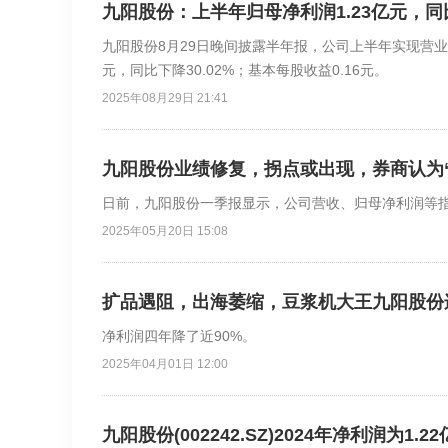
九阳股份：上半年归母净利润1.23亿元，同比
九阳股份8月29日晚间披露半年报，公司上半年实现营业收入
元，同比下降30.02%；基本每股收益0.16元。
2025年08月29日 21:41
九阳股份业绩修复，拐点或出现，券商认为
日前，九阳股份一季报显示，公司营收、归母净利润等
2025年05月20日 15:08
扩品遇阻，出海萎缩，豆浆机大王九阳股份
净利润四年降了近90%。
2025年04月01日 12:00
九阳股份(002242.SZ)2024年净利润为1.