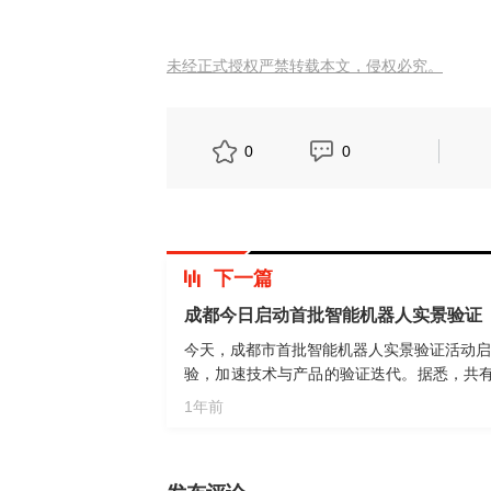
未经正式授权严禁转载本文，侵权必究。
0
0
下一篇
成都今日启动首批智能机器人实景验证
今天，成都市首批智能机器人实景验证活动启
验，加速技术与产品的验证迭代。据悉，共有
智能机器人、机器狗、数字人应用产品、AI
1年前
广场等点位协助人们提升工作质效。