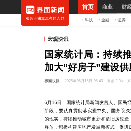
首页
商业
财
科技
金融
证券
宏观快讯
国家统计局：持续
加大“好房子”建设供
界面快报
2025年06月16日 03:43
浏览 2.9w
来
6月16日，国家统计局新闻发言人、国民
阶段，要认真贯彻落实党中央、国务院决
的现实，持续推动城市更新和危旧房改造，
释放，积极构建房地产发展新模式，促进