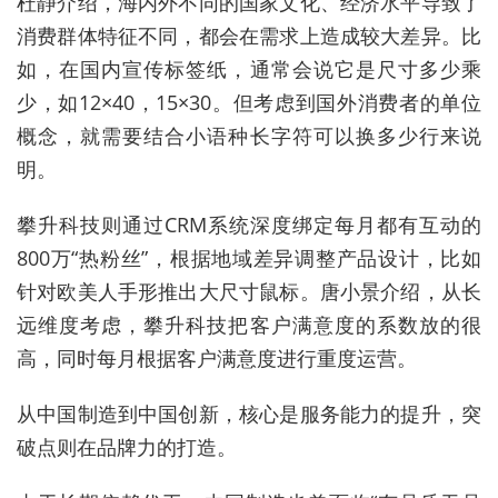
杜静介绍，海内外不同的国家文化、经济水平导致了
消费群体特征不同，都会在需求上造成较大差异。比
如，在国内宣传标签纸，通常会说它是尺寸多少乘
少，如12×40，15×30。但考虑到国外消费者的单位
概念，就需要结合小语种长字符可以换多少行来说
明。
攀升科技则通过CRM系统深度绑定每月都有互动的
800万“热粉丝”，根据地域差异调整产品设计，比如
针对欧美人手形推出大尺寸鼠标。唐小景介绍，从长
远维度考虑，攀升科技把客户满意度的系数放的很
高，同时每月根据客户满意度进行重度运营。
从中国制造到中国创新，核心是服务能力的提升，突
破点则在品牌力的打造。