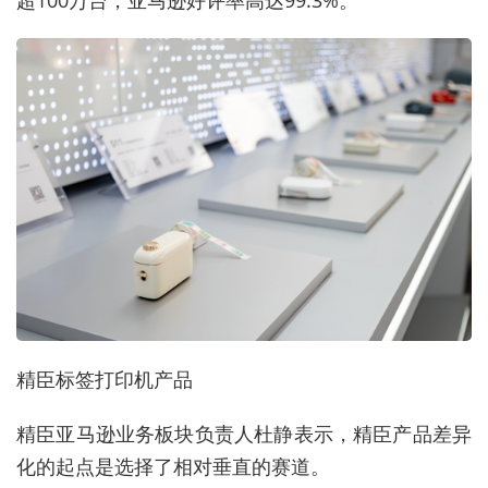
超100万台，亚马逊好评率高达99.3%。
精臣标签打印机产品
精臣亚马逊业务板块负责人杜静表示，精臣产品差异
化的起点是选择了相对垂直的赛道。