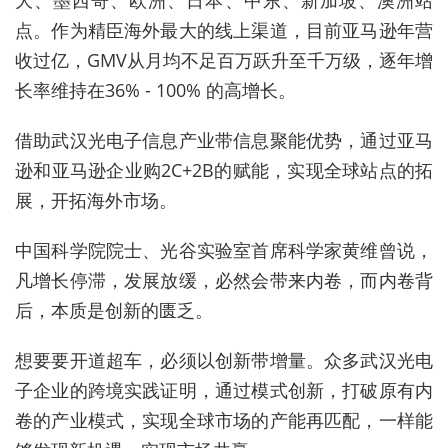
大、墨西哥、欧洲、日本、中东、新加坡、澳洲站
点。作为精臣海外最大的线上渠道，目前亚马逊年营
收过亿，GMV从月均不足百万跃升至千万级，逐年增
长率维持在36% - 100% 的高增长。
借助武汉光电子信息产业带信息聚能优势，通过亚马
逊和亚马逊企业购2C+2B的赋能，实现全球站点的拓
展，开拓海外市场。
中国科学院院士、光谷实验室首席科学家黄维曾说，
凡增长停滞，发展放缓，必然会带来内卷，而内卷背
后，本质是创新的匮乏。
想要要开道超车，必须以创新带增量。众多武汉光电
子企业的跨境实践证明，通过模式创新，打破原有内
卷的产业模式，实现全球市场的产能再匹配，一样能