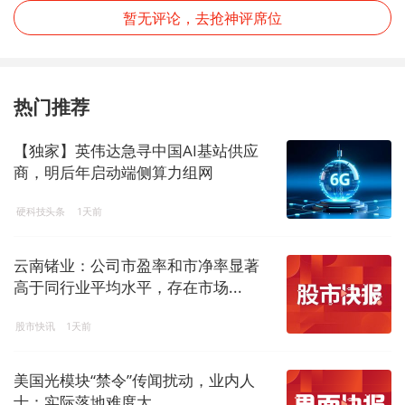
暂无评论，去抢神评席位
热门推荐
【独家】英伟达急寻中国AI基站供应
商，明后年启动端侧算力组网
硬科技头条
1天前
云南锗业：公司市盈率和市净率显著
高于同行业平均水平，存在市场...
股市快讯
1天前
美国光模块“禁令”传闻扰动，业内人
士：实际落地难度大