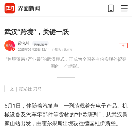
武汉“跨境”，关键一跃
霞光社
界面财经号
2025年06月23日 12:14
IP属地：北京市
“跨境贸易+产业带”的武汉模式，正成为全国各省份实现外贸突
围的一个缩影。
文｜霞光社 刀马
6月1日，伴随着汽笛声，一列装载着光电子产品、机
械设备及汽车零部件等货物的“中欧班列”，从武汉吴
家山站出发，由霍尔果斯出境驶往德国杜伊斯堡。