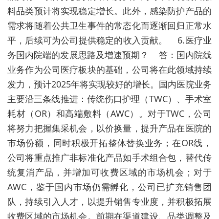
料品类预计将实现稳定增长。此外，感染防护产品的
需求将随着公共卫生事件的常态化而逐渐回归正常水
平，后续可为公司提供稳定的收入贡献。 6.医疗业
务国内院端的发展思路及增速预期？ 答：国内院线
业务作为公司医疗板块的基础，公司将在此领域持续
发力，预计2025年将实现较好的增长。国内医院业务
主要沿三条线推进：传统伤口护理（TWC）、手术室
耗材（OR）和高端敷料（AWC）。对于TWC，公司
将努力把握集采机会，以价换量，提升产品在医院的
市场份额，同时积极开拓整体替换业务；在OR线，
公司将重点推广非标准化产品如手术组合包，替代传
统复消产品，并增加可收费区域的市场机会；对于
AWC，鉴于国内市场仍需孵化，公司已扩充销售团
队，持续引入人才，以提升销售专业度，并积极拓展
收费区域的市场机会。前期在渠道建设、品类调整及