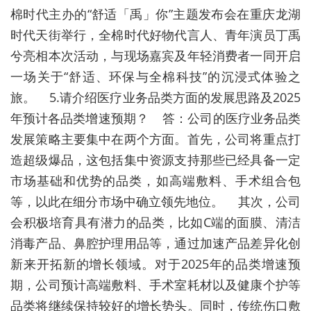
棉时代主办的“舒适「禹」你”主题发布会在重庆龙湖
时代天街举行，全棉时代好物代言人、青年演员丁禹
兮亮相本次活动，与现场嘉宾及年轻消费者一同开启
一场关于“舒适、环保与全棉科技”的沉浸式体验之
旅。 5.请介绍医疗业务品类方面的发展思路及2025
年预计各品类增速预期？ 答：公司的医疗业务品类
发展策略主要集中在两个方面。首先，公司将重点打
造超级爆品，这包括集中资源支持那些已经具备一定
市场基础和优势的品类，如高端敷料、手术组合包
等，以此在细分市场中确立领先地位。 其次，公司
会积极培育具有潜力的品类，比如C端的面膜、清洁
消毒产品、鼻腔护理用品等，通过加速产品差异化创
新来开拓新的增长领域。对于2025年的品类增速预
期，公司预计高端敷料、手术室耗材以及健康个护等
品类将继续保持较好的增长势头。同时，传统伤口敷