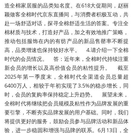
造全棉家居服的品类知名度。在618大促期间，赵丽
颖做客全棉时代京东直播间，与消费者积极互动，共
赴一场舒适对话，探寻全棉舒适生活的答案。专注全
棉材质与技术，打造好产品，加之有效地推广策略，
推动包括服饰在内的有纺产品的新品售罄率不断提
高，品类增速也保持较好水平。 4.请介绍一下全棉
时代的会员情况。 答：近年来，全棉时代持续注重
新会员的增长以及高价值会员的粘性提升。 截至
2025年第一季度末，全棉时代全渠道会员总量超
6400万人，相较于年初实现了3.5%的稳步增长，同
时，会员的复购率保持稳定上升趋势。 展望未来，
全棉时代将继续把会员规模及粘性作为品牌发展的重
要引擎，不断夯实品牌发展的用户基础。同时，我们
将提供更好的服务，鼓励会员参与品牌活动和新品体
验，进一步稳固和增强与品牌的联系。6月13日，全