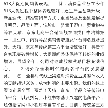
618大促期间销售表现。 答：消费品业务在今年
618大促过程中整体表现较好，通过产品创新升级、
新品迭代、精准营销等方式，重点品类及渠道发展提
升明显。品类方面，洗脸巾、婴童干湿巾、婴童抱被
等在天猫、京东电商平台销售额在同类目中均排第
一；卫生巾、内裤等品类销售增速及平台排名显著提
升。天猫、京东等传统第三方平台增速较好，抖音平
台实现突破性增长，大促期间整体保持了较好的业绩
增速。展望全年，公司对达成股权激励目标充满信
心。 2.请介绍全棉时代电商各平台的发展思
路。 答：全棉时代线上渠道对消费品业务整体收入
的贡献超过60%，成为利润的主要来源。我们的线上
渠道布局全面，覆盖了天猫、京东、唯品会等传统电
商平台，以及抖音、小红书等基于兴趣的电商平台，
还包括官网和小程序等自有平台。目前，传统第三方