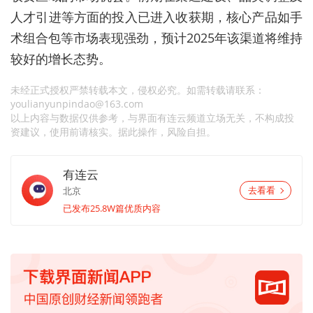
人才引进等方面的投入已进入收获期，核心产品如手
术组合包等市场表现强劲，预计2025年该渠道将维持
较好的增长态势。
未经正式授权严禁转载本文，侵权必究。如需转载请联系：
youlianyunpindao@163.com
以上内容与数据仅供参考，与界面有连云频道立场无关，不构成投
资建议，使用前请核实。据此操作，风险自担。
有连云
北京
去看看
已发布25.8W篇优质内容