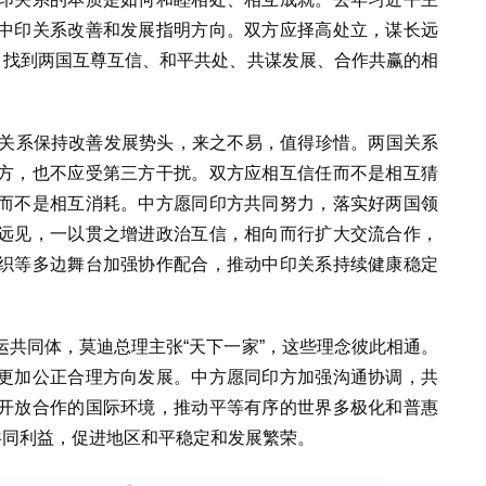
中印关系改善和发展指明方向。双方应择高处立，谋长远
，找到两国互尊互信、和平共处、共谋发展、合作共赢的相
印关系保持改善发展势头，来之不易，值得珍惜。两国关系
方，也不应受第三方干扰。双方应相互信任而不是相互猜
而不是相互消耗。中方愿同印方共同努力，落实好两国领
远见，一以贯之增进政治互信，相向而行扩大交流合作，
织等多边舞台加强协作配合，推动中印关系持续健康稳定
运共同体，莫迪总理主张“天下一家”，这些理念彼此相通。
更加公正合理方向发展。中方愿同印方加强沟通协调，共
开放合作的国际环境，推动平等有序的世界多极化和普惠
共同利益，促进地区和平稳定和发展繁荣。