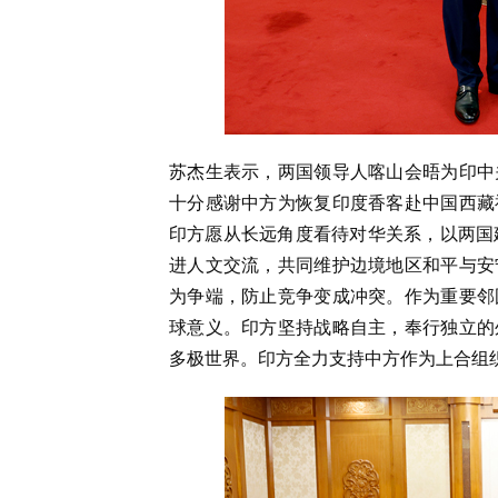
苏杰生表示，两国领导人喀山会晤为印中
十分感谢中方为恢复印度香客赴中国西藏
印方愿从长远角度看待对华关系，以两国
进人文交流，共同维护边境地区和平与安
为争端，防止竞争变成冲突。作为重要邻
球意义。印方坚持战略自主，奉行独立的
多极世界。印方全力支持中方作为上合组