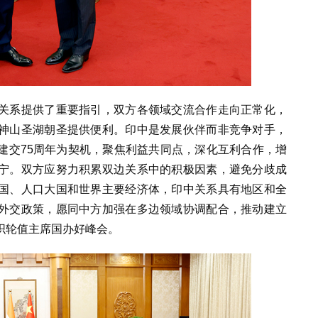
关系提供了重要指引，双方各领域交流合作走向正常化，
神山圣湖朝圣提供便利。印中是发展伙伴而非竞争对手，
建交75周年为契机，聚焦利益共同点，深化互利合作，增
宁。双方应努力积累双边关系中的积极因素，避免分歧成
国、人口大国和世界主要经济体，印中关系具有地区和全
外交政策，愿同中方加强在多边领域协调配合，推动建立
织轮值主席国办好峰会。