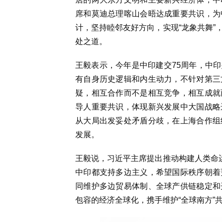
席和莫迪总理喀山会晤达成重要共识，为
计，坚持睦邻友好方向，实现“龙象共舞”
处之道。
王毅表示，今年是中印建交75周年，中
有自身历史逻辑和内生动力，不针对第三
疑，相互合作而不是相互竞争，相互成就
导人重要共识，体现新兴发展中大国战略
从大局出发妥处矛盾分歧，在上海合作组
发展。
王毅说，
习近平
主席提出推动构建人类命
中印都支持多边主义，希望国际秩序朝着
同维护多边贸易体制、全球产供链稳定和
包容的经济全球化，携手维护“全球南方”