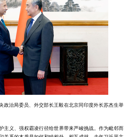
共中央政治局委员、外交部长王毅在北京同印度外长苏杰生举
护主义、强权霸凌行径给世界带来严峻挑战。作为毗邻而
印关系的本质是如何和睦相处、相互成就。去年
习近平
主