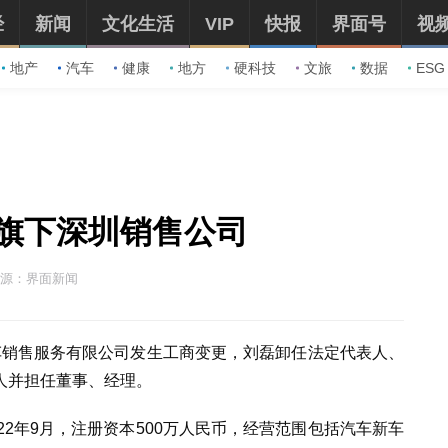
经
新闻
文化生活
VIP
快报
界面号
视
地产
汽车
健康
地方
硬科技
文旅
数据
ESG
旗下深圳销售公司
源：界面新闻
汽车销售服务有限公司发生工商变更，刘磊卸任法定代表人、
人并担任董事、经理。
22年9月，注册资本500万人民币，经营范围包括汽车新车