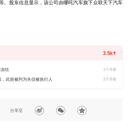
等。股东信息显示，该公司由哪吒汽车旗下众联天下汽车
3.5k
遭冻结
1个月前
股权，此前被列为失信被执行人
2个月前
分享至