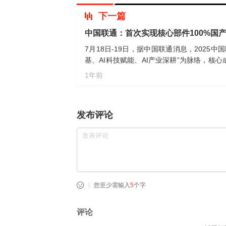
下一篇
中国联通：首次实现核心部件100%国
7月18日-19日，据中国联通消息，2025
基、AI科技赋能、AI产业深耕”为脉络，核心成
证，首次实现云原生核心部件100%国产化。
1年前
发布评论
您至少需输入
5
个字
评论