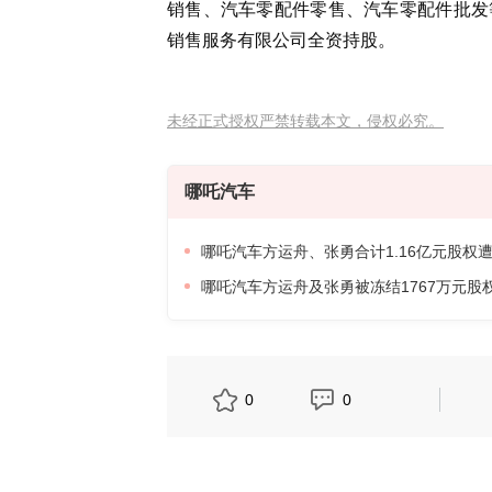
销售、汽车零配件零售、汽车零配件批发
销售服务有限公司全资持股。
未经正式授权严禁转载本文，侵权必究。
哪吒汽车
哪吒汽车方运舟、张勇合计1.16亿元股权
哪吒汽车方运舟及张勇被冻结1767万元
0
0