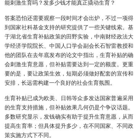
能刺激生育吗？发多少钱才能真正撬动生育？
答案恐怕还需要观察一段时间才会出炉，不过一项得
到国家社科基金支持的研究提供了一些关键线索。基
于湖北省生育补贴政策的田野实验
，中南财经政法大
学经济学院院长、中国人口学会副会长石智雷
教授和
他的团队在去年底发布的论文中指出，生育补贴的确
会刺激生育意愿，但补贴需要达到一定的额度。更重
要的是，要让政策生效，短期必须做好配套的宣传和
安排，长远需构建一个良好的社会生育氛围。
生育补贴已成为欧美、日韩等众多发达国家普遍采用
的生育支持措施，但补贴效果几何仍是个争议话题。
多数研究显示，发钱确实有助于提升生育意愿，从而
提高生育率；但具体提升多少，在不同国家、不同政
策实施方式下不同。