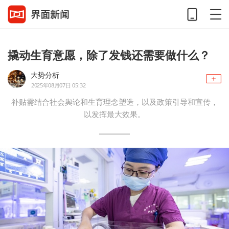
撬动生育意愿，除了发钱还需要做什么？
大势分析
2025年08月07日 05:32
补贴需结合社会舆论和生育理念塑造，以及政策引导和宣传，
以发挥最大效果。