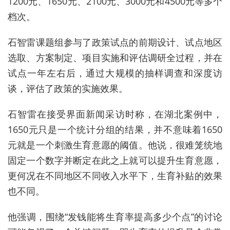
1200元、1650元、2100元、3000元和4500元等多个
档次。
石智雷课题组参与了政策试点的前期设计、试点地区
选取、方案制定、项目实施和评估调研全过程，并在
试点一年左右后，通过大规模的抽样调查和深度访
谈，评估了政策的实施效果。
石智雷在接受界面新闻采访时称，在湖北案例中，
1650元只是一个统计分组的结果，并不意味着1650
元就是一个刺激生育意愿的阈值。他说，很难笼统地
固定一个数字并断定在此之上就可以提升生育意愿，
更何况在不同地区不同收入水平下，生育补贴的效果
也不同。
他强调，围绕“发钱能将生育率提高多少个点”的讨论