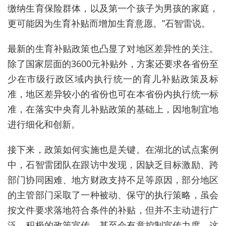
缴纳生育保险群体，以及第一个孩子为男孩的家庭，
更可能因为生育补贴而增加生育意愿。”石智雷说。
最新的生育补贴政策也凸显了对地区差异性的关注。
除了国家层面的3600元补贴外，方案还要求各省份至
少在市级行政区域内执行统一的育儿补贴政策及标
准，地区差异较小的省份也可在本省份内执行统一标
准，在落实中央育儿补贴政策的基础上，因地制宜地
进行细化和创新。
接下来，政策如何实施也是关键。在湖北的试点案例
中，石智雷团队在跟访中发现，因缺乏目标激励、跨
部门协同困难、地方财政支持不足等原因，部分地区
的主管部门采取了一种被动、保守的执行策略，虽会
按文件要求落地符合条件的补贴，但并不主动进行广
泛、积极的政策宣传，甚至会有意控制宣传力度。这