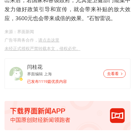
出来后，若国家和各级政府，尤其是卫健部门能集中
发力做好政策引导和宣传，就会带来补贴的放大效
应，3600元也会带来成倍的效果。”石智雷说。
来源：界面新闻
广告等商务合作，
请点击这里
未经正式授权严禁转载本文，侵权必究。
闫桂花
界面编辑
上海
去看看
已发布1119篇优质内容