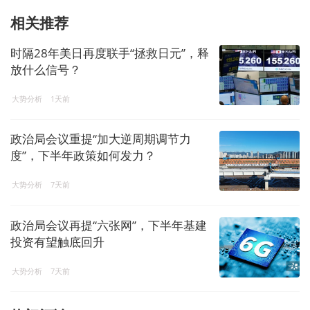
相关推荐
时隔28年美日再度联手“拯救日元”，释
放什么信号？
大势分析
1天前
政治局会议重提“加大逆周期调节力
度”，下半年政策如何发力？
大势分析
7天前
政治局会议再提“六张网”，下半年基建
投资有望触底回升
大势分析
7天前