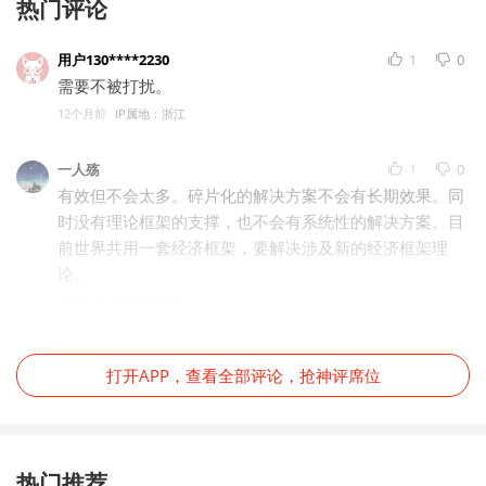
热门评论
用户130****2230
1
0
需要不被打扰。
12个月前
IP属地：浙江
一人殇
1
0
有效但不会太多。碎片化的解决方案不会有长期效果。同
时没有理论框架的支撑，也不会有系统性的解决方案。目
前世界共用一套经济框架，要解决涉及新的经济框架理
论。
12个月前
IP属地：浙江
打开APP，查看全部评论，抢神评席位
热门推荐