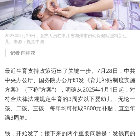
2025年7月29日，医护人员在浙江省湖州市妇幼保健院照料新生
儿。来源：视觉中国
记者 闫桂花
最近生育支持政策迈出了关键一步。7月28日，中共
中央办公厅
、国务院办公厅印发《育儿补贴制度实施
方案》（下称“方案”），明确从2025年1月1日起，对
符合法律法规规定生育的3周岁以下婴幼儿，无论一
孩、二孩、三孩，每年均可领取3600元补贴，直至年
满3周岁。
钱，开始发了；接下来的两个重要问题是：发钱真的