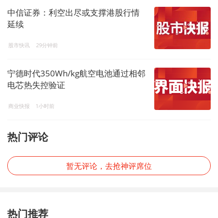
中信证券：利空出尽或支撑港股行情
延续
股市快讯
29分钟前
宁德时代350Wh/kg航空电池通过相邻
电芯热失控验证
商业快报
1小时前
热门评论
暂无评论，去抢神评席位
热门推荐