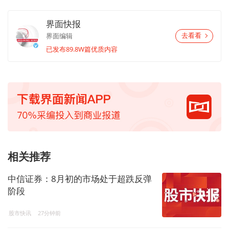
界面快报
界面编辑
去看看
已发布89.8W篇优质内容
相关推荐
中信证券：8月初的市场处于超跌反弹
阶段
股市快讯
27分钟前