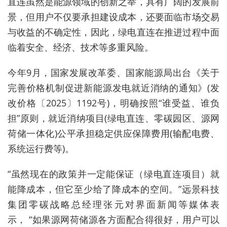
直连虽然是能源领域的创新之举，具有广阔的发展前
景，但用户不仅要承担建设成本，还要面临市场交易
与收益的不确定性，因此，绿电直连在推进过程中面
临着安全、经济、技术等多重风险。
今年9月，国家发展改革委、国家能源局出台《关于
完善价格机制促进新能源发电就近消纳的通知》(发
改价格〔2025〕1192号)，明确按照“谁受益、谁负
担”原则，就近消纳项目(绿电直连、零碳园区、源网
荷储一体化)公平承担稳定供应保障费用(输配电费、
系统运行费等)。
“虽然现在的政策并一定能保证（绿电直连项目）就
能降成本，但它至少给了降成本的空间。”
远景科技
集团零碳战略总经理张元对界面新闻等媒体表
示， “如果
源网荷储源
各方面配合得很好，用户可以