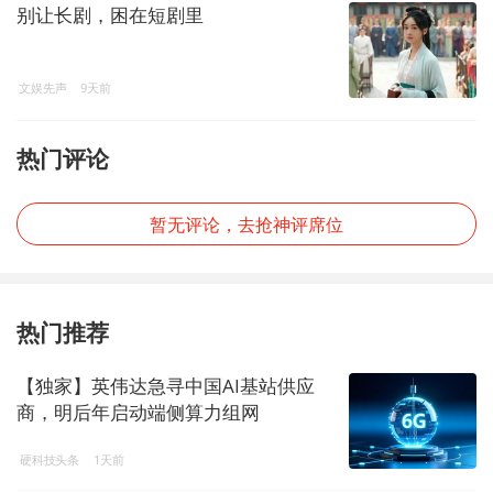
别让长剧，困在短剧里
文娱先声
9天前
热门评论
暂无评论，去抢神评席位
热门推荐
【独家】英伟达急寻中国AI基站供应
商，明后年启动端侧算力组网
硬科技头条
1天前