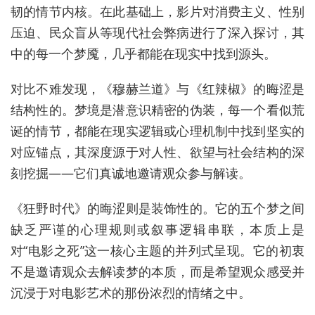
韧的情节内核。在此基础上，影片对消费主义、性别
压迫、民众盲从等现代社会弊病进行了深入探讨，其
中的每一个梦魇，几乎都能在现实中找到源头。
对比不难发现，《穆赫兰道》与《红辣椒》的晦涩是
结构性的。梦境是潜意识精密的伪装，每一个看似荒
诞的情节，都能在现实逻辑或心理机制中找到坚实的
对应锚点，其深度源于对人性、欲望与社会结构的深
刻挖掘——它们真诚地邀请观众参与解读。
《狂野时代》的晦涩则是装饰性的。它的五个梦之间
缺乏严谨的心理规则或叙事逻辑串联，本质上是
对“电影之死”这一核心主题的并列式呈现。它的初衷
不是邀请观众去解读梦的本质，而是希望观众感受并
沉浸于对电影艺术的那份浓烈的情绪之中。