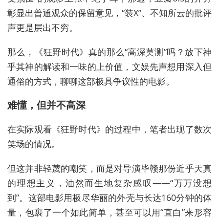
彰显出普通观众的保留意见，“装X”、不知所云的批评
声更是层出不穷。
那么，《狂野时代》真的那么“高深莫测”吗？放下神
乎其神的解读和一味的上价值，文娱先声想用深入但
通俗的方式，聊聊这部极具争议性的电影。
难懂，但并不高深
在实际观看《狂野时代》的过程中，笔者出现了数次
笑场的情况。
但这并非轻蔑的嘲笑，而是对导演毕赣那份近乎天真
的理想主义，油然而生地复杂感叹——“万万没想
到”。这部电影用极尽华丽的外壳与长达160分钟的体
量，包裹了一个如此简单，甚至可以用“直白”来形容