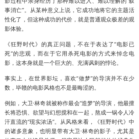
影过程中亲身经历了那种难以进入、难以理解的“叙
事消亡”。从某种意义上说，它成功地将它的主题活
性化了，但这种成功的代价，就是普通观众极差的观
影体验。
《狂野时代》的真正问题，不在于表达了“电影已
死”的悲观，而在于它用杀死电影的方式来悼念电
影，这本身就是一个巨大的、充满讽刺的悖论。
事实上，在世界影坛，喜欢“做梦”的导演并不在少
数，毕赣的电影风格也不是最晦涩的。
例如，大卫·林奇就被称作最会“造梦”的导演，他最擅
长将恐惧、欲望与幻想搅和在一起，熬成一锅令人冷
汗直流的“现实浓汤”。从风格来看，《狂野时代》中
的诸多意象，也明显带有大卫·林奇的影子，尤其是