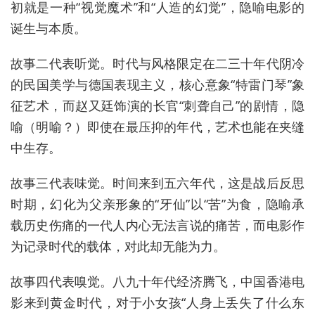
初就是一种“视觉魔术”和“人造的幻觉”，隐喻电影的
诞生与本质。
故事二代表听觉。时代与风格限定在二三十年代阴冷
的民国美学与德国表现主义，核心意象“特雷门琴”象
征艺术，而赵又廷饰演的长官“刺聋自己”的剧情，隐
喻（明喻？）即使在最压抑的年代，艺术也能在夹缝
中生存。
故事三代表味觉。时间来到五六年代，这是战后反思
时期，幻化为父亲形象的“牙仙”以“苦”为食，隐喻承
载历史伤痛的一代人内心无法言说的痛苦，而电影作
为记录时代的载体，对此却无能为力。
故事四代表嗅觉。八九十年代经济腾飞，中国香港电
影来到黄金时代，对于小女孩“人身上丢失了什么东