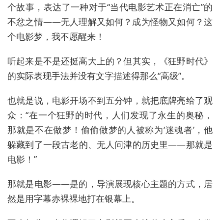
个故事，表达了一种对于“当代电影艺术正在消亡”的
不忿之情——无人理解又如何？成为怪物又如何？这
个电影梦，我不愿醒来！
听起来是不是还挺高大上的？但其实，《狂野时代》
的实际表现手法并没有文字描述得那么“高级”。
也就是说，电影开场不到五分钟，就把底牌亮给了观
众：“在一个狂野的时代，人们发现了永生的奥秘，
那就是不在做梦！偷偷做梦的人被称为‘迷魂者’，他
躲藏到了一段古老的、无人问津的历史里——那就是
电影！”
那就是电影——是的，导演展现核心主题的方式，居
然是用字幕赤裸裸地打在银幕上。