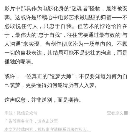
影片中那具作为电影化身的“迷魂者”怪物，最终被安
葬。这或许是毕赣心中电影艺术最理想的归宿——不
必取悦任何人，只忠于自我。但艺术的悖论恰恰在
于，最伟大的“忠于自我”，往往需要通过最有效的“与
人沟通”来实现。当创作彻底沦为一场单向的、不顾
一切的自我表达，其结局可能不是悲壮的殉道，而是
孤独的呢喃。
或许，一位真正的“造梦大师”，不仅要知道如何为自
己筑梦，更要懂得如何邀请所有人入梦。
这声叹息，并非送别，而是期待。
来源：微信公众号
查看原文
广告等商务合作，
请点击这里
本文为转载内容，授权事宜请联系原著作权人。