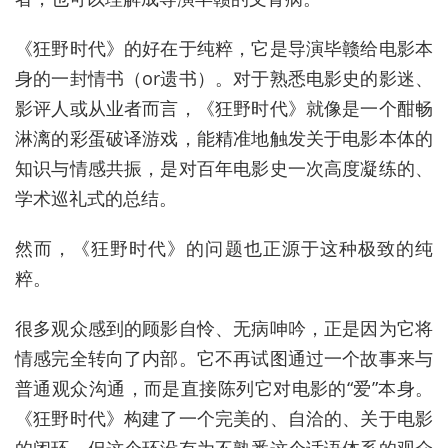
《狂野时代》的好在于纯粹，它是导演毕赣给电影本
身的一封情书（or遗书）。对于熟悉电影史的影迷、
影评人或从业者而言，《狂野时代》就像是一个酣畅
淋漓的彩蛋破译游戏，能精准地触发关于电影本体的
知识与情感共振，是对百年电影史一次高度凝练的、
学术巡礼式的总结。
然而，《狂野时代》的问题也正源于这种极致的纯
粹。
很多观众感到的顾影自怜、无病呻吟，正是因为它将
情感完全转向了内部。它不再试图通过一个故事来与
普通观众沟通，而是直接陈列它对电影的“爱”本身。
《狂野时代》构建了一个完美的、自洽的、关于电影
的闭环，但这个环没有为不熟悉这个话语体系的观众