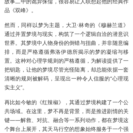
故事二中的诡异侏儒，很容易让人联想起他的经典作
品《双峰》。
然而，同样以梦为主题，大卫·林奇的《穆赫兰道》
通过并置梦境与现实，构筑了一个逻辑自洽的潜意识
世界。其梦境中人物身份的倒错与扭曲，并非随意编
排，而是严格遵循弗洛伊德所揭示的梦的凝缩与移
置。这种对心理学规则的严格遵循，为解读提供了一
把钥匙，让他的梦境尽管光怪陆离，却总能依据一套
清晰的规则被解码，呈现出一种令人信服的“心理现
实主义”。
再比如今敏的《红辣椒》，其通过梦境构建了一个公
共场域。在这里，梦不再是背景，而是推进剧情的关
键——解救、对抗、融合等一系列动作，都在梦境这
个舞台上展开，其天马行空的想象始终服务于一个强