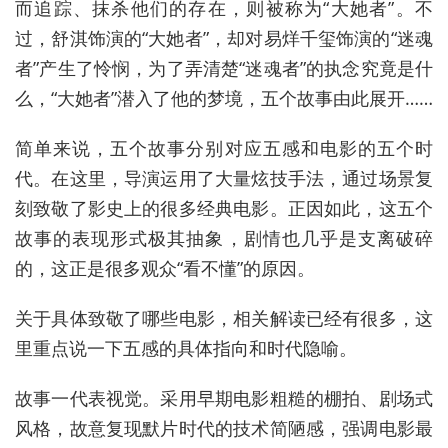
而追踪、抹杀他们的存在，则被称为“大她者”。不
过，舒淇饰演的“大她者”，却对易烊千玺饰演的“迷魂
者”产生了怜悯，为了弄清楚“迷魂者”的执念究竟是什
么，“大她者”潜入了他的梦境，五个故事由此展开……
简单来说，五个故事分别对应五感和电影的五个时
代。在这里，导演运用了大量炫技手法，通过场景复
刻致敬了影史上的很多经典电影。正因如此，这五个
故事的表现形式极其抽象，剧情也几乎是支离破碎
的，这正是很多观众“看不懂”的原因。
关于具体致敬了哪些电影，相关解读已经有很多，这
里重点说一下五感的具体指向和时代隐喻。
故事一代表视觉。采用早期电影粗糙的棚拍、剧场式
风格，故意复现默片时代的技术简陋感，强调电影最