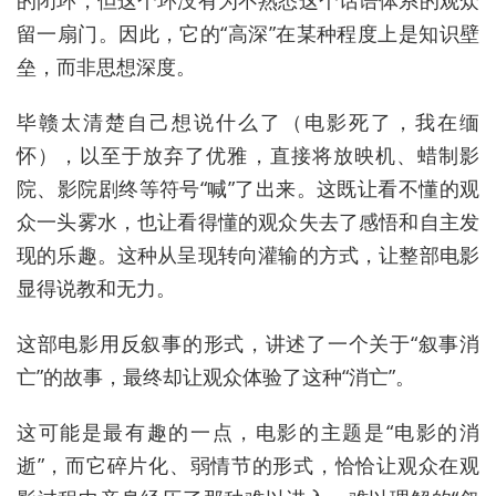
留一扇门。因此，它的“高深”在某种程度上是知识壁
垒，而非思想深度。
毕赣太清楚自己想说什么了（电影死了，我在缅
怀），以至于放弃了优雅，直接将放映机、蜡制影
院、影院剧终等符号“喊”了出来。这既让看不懂的观
众一头雾水，也让看得懂的观众失去了感悟和自主发
现的乐趣。这种从呈现转向灌输的方式，让整部电影
显得说教和无力。
这部电影用反叙事的形式，讲述了一个关于“叙事消
亡”的故事，最终却让观众体验了这种“消亡”。
这可能是最有趣的一点，电影的主题是“电影的消
逝”，而它碎片化、弱情节的形式，恰恰让观众在观