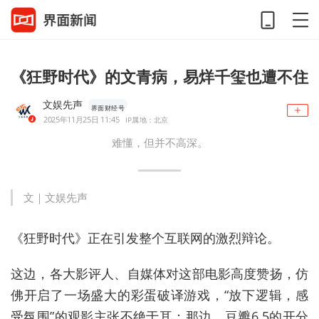
《狂野时代》的文青病，易烊千玺也遭不住
文娱先声
界面财经号
2025年11月25日 11:45
IP属地：北京
难懂，但并不高深。
文｜文娱先声
《狂野时代》正在引发整个互联网的激烈辩论。
这边，各大影评人、自媒体对这部电影高度赞扬，仿
佛开启了一场盛大的彩蛋破译游戏，“放下逻辑，感
受氛围”的观影主张不绝于耳；那边，豆瓣6.5的开分