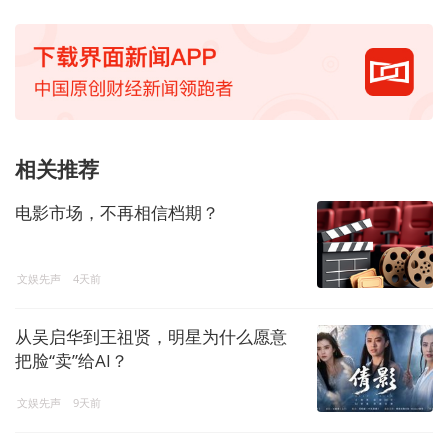
相关推荐
电影市场，不再相信档期？
文娱先声
4天前
从吴启华到王祖贤，明星为什么愿意
把脸“卖”给AI？
文娱先声
9天前