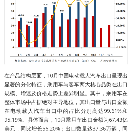
在产品结构层面，10月中国电动载人汽车出口呈现出
显著的分化特征，乘用车与客车两大核心品类在出口
规模、增速及价格走势上差异明显。其中，乘用车在
整体市场中占据绝对主导地位，其出口量与出口金额
在电动载人汽车出口中的占比分别高达99.61%和
95.19%。具体而言，10月乘用车出口金额为67.43亿
美元，同比增长56.20%；出口数量达37.36万辆，同