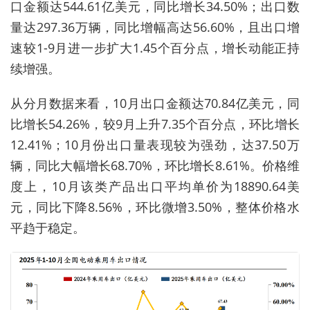
口金额达544.61亿美元，同比增长34.50%；出口数
量达297.36万辆，同比增幅高达56.60%，且出口增
速较1-9月进一步扩大1.45个百分点，增长动能正持
续增强。
从分月数据来看，10月出口金额达70.84亿美元，同
比增长54.26%，较9月上升7.35个百分点，环比增长
12.41%；10月份出口量表现较为强劲，达37.50万
辆，同比大幅增长68.70%，环比增长8.61%。价格维
度上，10月该类产品出口平均单价为18890.64美
元，同比下降8.56%，环比微增3.50%，整体价格水
平趋于稳定。