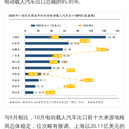
电动载人汽车出口总额的85.85%。
与9月相比，10月电动载人汽车出口前十大来源地格
局总体稳定，位次略有微调。上海以20.11亿美元的