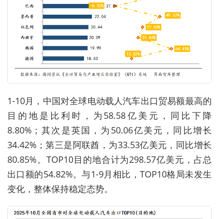
1-10月，中国对全球电动载人汽车出口贸易额最高的
目的地是比利时，为58.58亿美元，同比下降
8.80%；其次是英国，为50.06亿美元，同比增长
34.42%；第三是阿联酋，为33.53亿美元，同比增长
80.85%。TOP10目的地合计为298.57亿美元，占总
出口额的54.82%。与1-9月相比，TOP10格局未发生
变化，整体保持稳定态势。