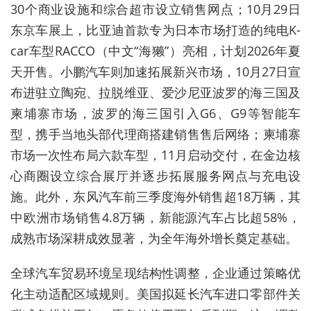
30个商业设施和综合超市设立销售网点；10月29日
东京车展上，比亚迪首款专为日本市场打造的纯电K-
car车型RACCO（中文“海獭”）亮相，计划2026年夏
天开售。小鹏汽车则加速拓展新兴市场，10月27日宣
布进驻立陶宛、拉脱维亚、爱沙尼亚波罗的海三国及
柬埔寨市场，波罗的海三国引入G6、G9等智能车
型，携手当地头部代理商搭建销售售后网络；柬埔寨
市场一次性布局六款车型，11月启动交付，在金边核
心商圈设立综合展厅并逐步拓展服务网点与充电设
施。此外，东风汽车前三季度海外销售超18万辆，其
中欧洲市场销售4.8万辆，新能源汽车占比超58%，
成熟市场深耕成效显著，为全年海外增长奠定基础。
全球汽车贸易环境呈现结构性调整，企业通过策略优
化主动适配区域规则。美国拟延长汽车进口零部件关