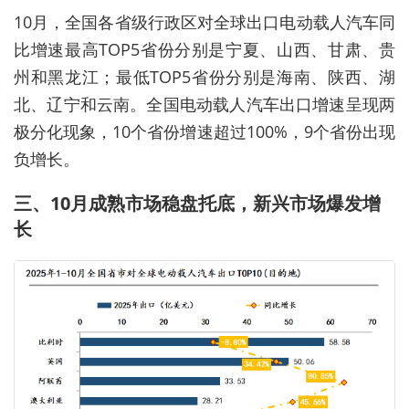
10月，全国各省级行政区对全球出口电动载人汽车同
比增速最高TOP5省份分别是宁夏、山西、甘肃、贵
州和黑龙江；最低TOP5省份分别是海南、陕西、湖
北、辽宁和云南。全国电动载人汽车出口增速呈现两
极分化现象，10个省份增速超过100%，9个省份出现
负增长。
三、10月成熟市场稳盘托底，新兴市场爆发增
长