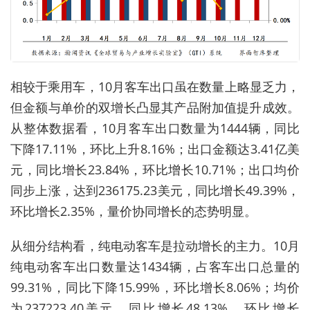
相较于乘用车，10月客车出口虽在数量上略显乏力，
但金额与单价的双增长凸显其产品附加值提升成效。
从整体数据看，10月客车出口数量为1444辆，同比
下降17.11%，环比上升8.16%；出口金额达3.41亿美
元，同比增长23.84%，环比增长10.71%；出口均价
同步上涨，达到236175.23美元，同比增长49.39%，
环比增长2.35%，量价协同增长的态势明显。
从细分结构看，纯电动客车是拉动增长的主力。10月
纯电动客车出口数量达1434辆，占客车出口总量的
99.31%，同比下降15.99%，环比增长8.06%；均价
为237223.40美元，同比增长48.13%，环比增长