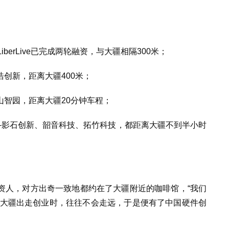
berLive已完成两轮融资，与大疆相隔300米；
创新，距离大疆400米；
智园，距离大疆20分钟车程；
—影石创新、韶音科技、拓竹科技，都距离大疆不到半小时
资人，对方出奇一致地都约在了大疆附近的咖啡馆，“我们
从大疆出走创业时，往往不会走远，于是便有了中国硬件创