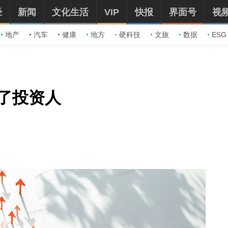
经
新闻
文化生活
VIP
快报
界面号
视
地产
汽车
健康
地方
硬科技
文旅
数据
ESG
了投资人