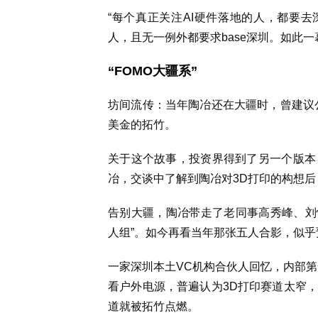
“每个真正关注AI硬件落地的人，都要去
人，且无一例外都要求base深圳。如此
“FOMO大疆系”
坊间流传：当年陶冶还在大疆时，曾建议
美金的拓竹。
关于这个故事，投资界得到了另一个版本
冶，交谈中了解到陶冶对3D打印的构想
告别大疆，陶冶带走了老同事高秀峰、刘
人组”。如今再看当年那张五人合影，似乎
一家深圳本土VC机构合伙人回忆，内部第
看户外电源，普遍认为3D打印赛道太窄
道就被拓竹点燃。