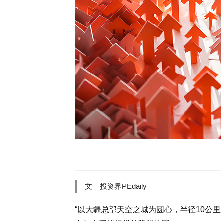
文｜
投资界PEdaily
“以大疆总部天空之城为圆心，半径10公