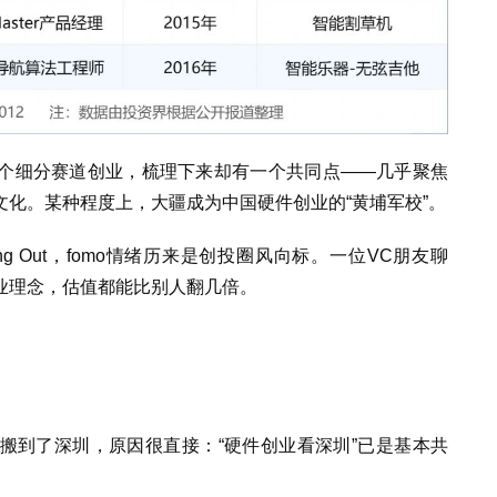
个细分赛道创业，梳理下来却有一个共同点——几乎聚焦
化。某种程度上，大疆成为中国硬件创业的“黄埔军校”。
issing Out，fomo情绪历来是创投圈风向标。一位VC朋友聊
业理念，估值都能比别人翻几倍。
搬到了深圳，原因很直接：“硬件创业看深圳”已是基本共