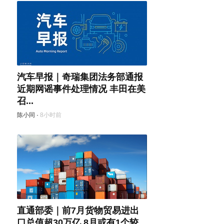
汽车早报｜奇瑞集团法务部通报
近期网谣事件处理情况 丰田在美
召...
陈小同
·
8小时前
直通部委｜前7月货物贸易进出
口总值超30万亿 8月或有1个较...