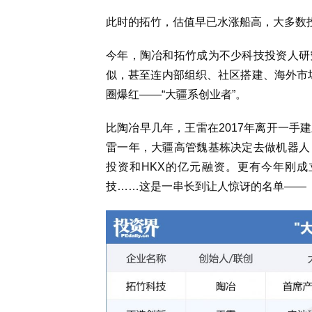
此时的拓竹，估值早已水涨船高，大多数
今年，陶冶和拓竹成为不少科技投资人研
似，甚至连内部组织、社区搭建、海外市
圈爆红——“大疆系创业者”。
比陶冶早几年，王雷在2017年离开一手
雷一年，大疆高管魏基栋决定去做机器人
投资和HKX的亿元融资。更有今年刚
技……这是一串长到让人惊讶的名单——