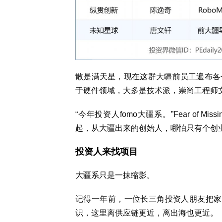
散是满天星，现在这群大疆前员工遍布各
于硬件领域，大多是技术派，崇尚工程师文
“今年投资人fomo大疆系。”Fear of M
起，从大疆出来的创始人，哪怕只有个创
投资人来找项目
大疆系只是一抹缩影。
记得一年前，一位长三角投资人朋友把家
识，这里离供应链更近，离出海也更近。