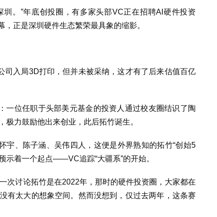
深圳。”年底创投圈，有多家头部VC正在招聘AI硬件投资
一幕，正是深圳硬件生态繁荣最具象的缩影。
公司入局3D打印，但并未被采纳，这才有了后来估值百亿
：一位任职于头部美元基金的投资人通过校友圈结识了陶
后，极力鼓励他出来创业，此后拓竹诞生。
怀宇、陈子涵、
吴伟
四人，这便是外界熟知的拓竹“创始5
预示着一个起点——VC追踪“大疆系”的开始。
一次讨论拓竹是在2022年，那时的硬件投资圈，大家都在
，没有太大的想象空间。然而没想到，仅过去两年，这条赛