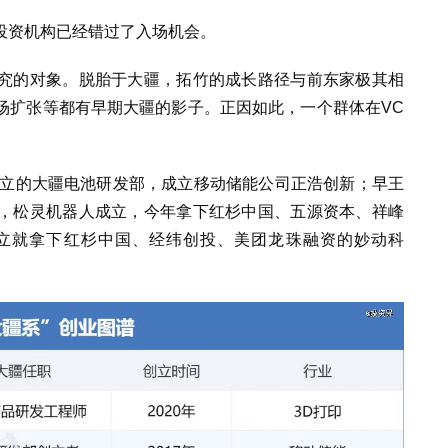
投资机构已经错过了入场机会。
究的对象。脱胎于大疆，拓竹的成长路径与前东家极其相
场扩张等都有早期大疆的影子。正因如此，一个群体在VC
建立的大疆电池研发部，成立移动储能公司正浩创新；早王
，松灵机器人成立，今年拿下红杉中国、五源资本、祥峰
成立就拿下红杉中国、经纬创投、美团龙珠融资的妙动科