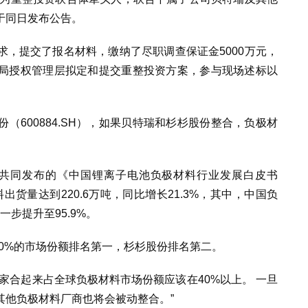
于同日发布公告。
，提交了报名材料，缴纳了尽职调查保证金5000万元，
局授权管理层拟定和提交重整投资方案，参与现场述标以
（600884.SH），如果贝特瑞和杉杉股份整合，负极材
究院共同发布的《中国锂离子电池负极材料行业发展白皮书
料出货量达到220.6万吨，同比增长21.3%，其中，中国负
一步提升至95.9%。
过20%的市场份额排名第一，杉杉股份排名第二。
家合起来占全球负极材料市场份额应该在40%以上。 一旦
其他负极材料厂商也将会被动整合。”