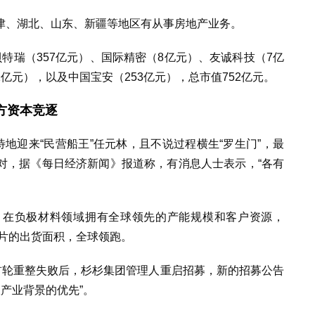
津、湖北、山东、新疆等地区有从事房地产业务。
，贝特瑞（357亿元）、国际精密（8亿元）、友诚科技（7亿
1亿元），以及中国宝安（253亿元），总市值752亿元。
方资本竞逐
待地迎来“民营船王”任元林，且不说过程横生“罗生门”，最
对，据《每日经济新闻》报道称，有消息人士表示，“各有
，在负极材料领域拥有全球领先的产能规模和客户资源，
光片的出货面积，全球领跑。
首轮重整失败后，杉杉集团管理人重启招募，新的招募公告
极产业背景的优先”。