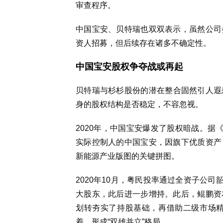
审查程序。
中国宝安、贝特瑞也双双表示，虽然公司
资人招募，但后续存在诸多不确定性。
中国宝安股权争夺战或再起
贝特瑞与杉杉股份的潜在整合固然引人遐
身的股权结构是否稳定，不容忽视。
2020年，中国宝安爆发了股权暗战。据
实际控制人的中国宝安，因旗下优质资产
新能源产业版图的关键拼图。
2020年10月，粤民投率通过全资子公司
大股东，此后进一步增持。此后，鲲鹏资
划转夯实了持股基础，再借助二级市场精
着，形成“双雄并立”格局。