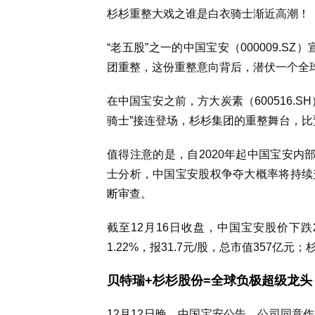
杉杉重整大戏之谁是白衣骑士渐近高潮！
“老五股”之一的中国宝安（000009.SZ
团重整，这份重整意向背后，潜伏一个全球
在中国宝安之前，方大炭素（600516.
骑士”接连登场，杉杉集团的重整舞台，
值得注意的是，自2020年起中国宝安内
士分析，中国宝安股权争夺大概率将持续
断审查。
截至12月16日收盘，中国宝安股价下跌2
1.22%，报31.7元/股，总市值357亿元
贝特瑞+杉杉股份=全球负极超级龙头
12月12日晚，中国宝安公告，公司同意