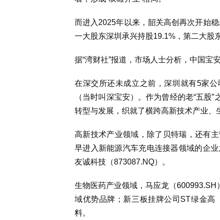
而进入2025年以来，韶关高创再次开始
一大股东深圳承兴持股19.1%，第二大股东
据“湾财社”报道，市场人士分析，中国宝
在深交所还未成立之前，深圳就有5家公
（当时叫深宝安）。作为曾经的老“五股”
转型与发展，织就了横跨高新技术产业、
高新技术产业领域，除了贝特瑞，还有主营
早进入新能源汽车充电连接器领域的企业
友诚科技（873087.NQ）。
生物医药产业领域，马应龙（600993.
域优势品牌；新三板挂牌公司ST绿金高（
料。