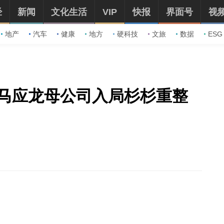
经
新闻
文化生活
VIP
快报
界面号
视
地产
汽车
健康
地方
硬科技
文旅
数据
ESG
马应龙母公司入局杉杉重整