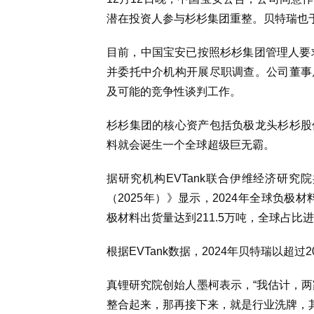
潜在投资人参与杉杉集团重整。贝特瑞也
目前，中国宝安已按照杉杉集团管理人要求
并委托中介机构开展尽职调查。公司董事
及可能的竞争性谈判工作。
杉杉集团的核心资产包括负极龙头杉杉股份
料就会诞生一个全球超级巨无霸。
据研究机构EVTank联合伊维经济研
（2025年）》显示，2024年全球负极材
极材料出货量达到211.5万吨，全球占比进
根据EVTank数据，2024年贝特瑞以超
真锂研究院创始人墨柯表示，“我估计，两
整合起来，那再接下来，就是行业洗牌，