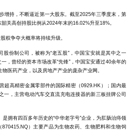
稳步增持，不断逼近第一大股东。截至2025年三季度末，第
韶关高创持股比例从2024年末的16.02%升至18%。
安股权争夺大概率将持续升级。
司股份制公司，被称为“老五股”，中国宝安就是其中之一
之一，曾经的资本市场改革“先锋”，中国宝安通过40余年的
生物医药产业，以及房地产产业的庞杂产业网。
超高精密金属零部件的国际精密（0929.HK）；国内最
之一，主营电动汽车交直流充电连接器的新三板挂牌公司
SH）是拥有四百多年历史的“中华老字号”企业，为肛肠治痔领
870415.NQ）主要产品为生物农药、生物肥料和生物饲