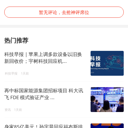
暂无评论，去抢神评席位
热门推荐
科技早报 | 苹果上调多款设备以旧换
新回收价；宇树科技回应机...
科技早报
1天前
再中标国家能源集团招标项目 科大讯
飞 FDE 模式验证产业 ...
资讯
1天前
身家85亿美元！孙宇晨回应福布斯排