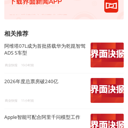
相关推荐
阿维塔07L成为首批搭载华为乾崑智驾
ADS 5车型
商业快报
10小时前
2026年度总票房破240亿
商业快报
11小时前
Apple智能可配合阿里千问模型工作