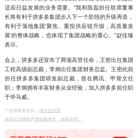
适应日益发展的业务需要。“我和陈磊担任联席董事
长将有利于拼多多集团步入下一个阶段的升级再造，
有利于落地集团‘聚焦、重投供应链升级，高质量发
展’的整体战略，也体现了集团战略的重心。”赵佳臻
表示。
会上，拼多多还宣布了两项高管任命，王密出任集团
工程高级副总裁，李炯出任集团财务总监。王密此前
担任拼多多集团研发副总裁，曾在腾讯、甲骨文任
职；李炯拥有丰富财务从业经验，加入拼多多前任职
于毕马威。
广告等商务合作，
请点击这里
未经正式授权严禁转载本文，侵权必究。