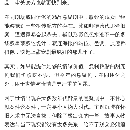
品，审美疲劳也就更快到来。
在同剧场或同流派的精品悬疑剧中，敏锐的观众已经
能察觉到一些祖传配方的存在。比如师徒跨代追查旧
案，遭遇家暴奋起杀夫，辅以形形色色水准不一的多
线叙事或叙述诡计，就连海报的站位、色调、质感都
很像，快赶上甜宠剧最疯狂的那几年了。
其实，如果能提供足够的情绪价值，复制粘贴的甜宠
剧我们也照吃不误。但今年的悬疑剧，在同质化之
外，困于世情与奇情是更严重的问题。
困于世情出现在大多数年代背景的悬疑剧中，不甘心
就案件说案件，一定要小人物大时代。主创沉浸在怀
旧艺术中无法自拔，但除了极出众的一些，故事人物
表达与当下现实都没有太多关系，给不了观众必须追