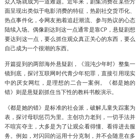
众入场就成为一道难题。近年来，剧集消费在某些方
面呈现出类似于电影消费的特征，热剧社交货币化、
热点事件化，令网友抱着追赶潮流、参与热议的心态
陆续入场。偶像剧达到这一点通常是靠CP，悬疑剧想
要达到这一点，要么抓住观众真正关心的东西，要么
自己成为一个很潮的东西。
开篇提到的两部海外悬疑剧，《混沌少年时》整集一
镜到底，探讨互联网时代青少年犯罪，直接引用现实
中的厌女网红，是理想的二合一案例。《都是她的
错》则是悬疑剧抓住当下性的教科书般演示。
《都是她的错》是标准的社会派，破解儿童失踪案为
表，探讨母职惩罚为里。主创功力老到，一切手法并
不喧宾夺主，大多是为了让观众看得懂、看得进去服
务。例如，对闪回的运用十分克制，并不会随意在多