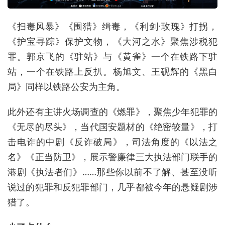
《扫毒风暴》《围猎》缉毒，《利剑·玫瑰》打拐，
《护宝寻踪》保护文物，《大河之水》聚焦涉税犯
罪。郭京飞的《驻站》与《黄雀》一个在铁路下驻
站，一个在铁路上反扒。杨旭文、王砚辉的《黑白
局》同样以铁路公安为主角。
此外还有主讲火场调查的《燃罪》，聚焦少年犯罪的
《无尽的尽头》，当代国安题材的《绝密较量》，打
击电诈的中剧《反诈破局》，司法角度的《以法之
名》《正当防卫》，展示警廉律三大执法部门联手的
港剧《执法者们》……那些你以前不了解、甚至没听
说过的犯罪和反犯罪部门，几乎都被今年的悬疑剧涉
猎了。