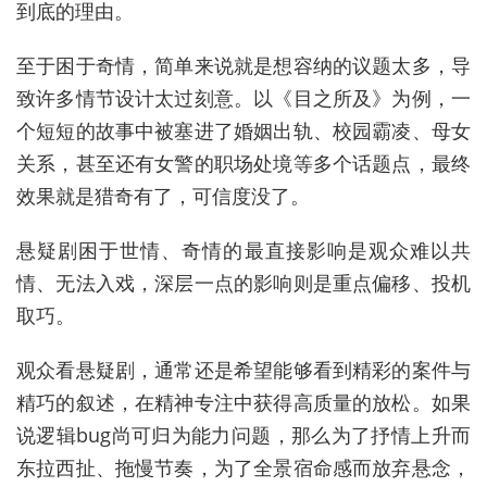
到底的理由。
至于困于奇情，简单来说就是想容纳的议题太多，导
致许多情节设计太过刻意。以《目之所及》为例，一
个短短的故事中被塞进了婚姻出轨、校园霸凌、母女
关系，甚至还有女警的职场处境等多个话题点，最终
效果就是猎奇有了，可信度没了。
悬疑剧困于世情、奇情的最直接影响是观众难以共
情、无法入戏，深层一点的影响则是重点偏移、投机
取巧。
观众看悬疑剧，通常还是希望能够看到精彩的案件与
精巧的叙述，在精神专注中获得高质量的放松。如果
说逻辑bug尚可归为能力问题，那么为了抒情上升而
东拉西扯、拖慢节奏，为了全景宿命感而放弃悬念，