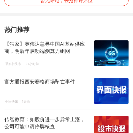
暂无评论，去抢神评席位
热门推荐
【独家】英伟达急寻中国AI基站供应
商，明后年启动端侧算力组网
硬科技头条
21小时前
官方通报西安赛格商场坠亡事件
中国快讯
1天前
传智教育：如股价进一步异常上涨，
公司可能申请停牌核查