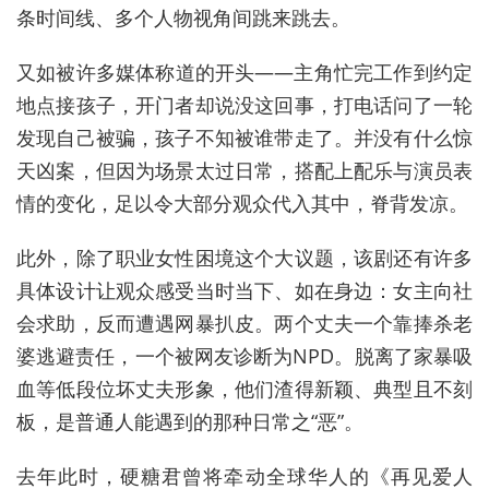
条时间线、多个人物视角间跳来跳去。
又如被许多媒体称道的开头——主角忙完工作到约定
地点接孩子，开门者却说没这回事，打电话问了一轮
发现自己被骗，孩子不知被谁带走了。并没有什么惊
天凶案，但因为场景太过日常，搭配上配乐与演员表
情的变化，足以令大部分观众代入其中，脊背发凉。
此外，除了职业女性困境这个大议题，该剧还有许多
具体设计让观众感受当时当下、如在身边：女主向社
会求助，反而遭遇网暴扒皮。两个丈夫一个靠捧杀老
婆逃避责任，一个被网友诊断为NPD。脱离了家暴吸
血等低段位坏丈夫形象，他们渣得新颖、典型且不刻
板，是普通人能遇到的那种日常之“恶”。
去年此时，硬糖君曾将牵动全球华人的《再见爱人