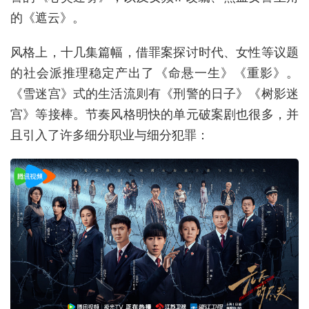
的《遮云》。
风格上，十几集篇幅，借罪案探讨时代、女性等议题
的社会派推理稳定产出了《命悬一生》《重影》。
《雪迷宫》式的生活流则有《刑警的日子》《树影迷
宫》等接棒。节奏风格明快的单元破案剧也很多，并
且引入了许多细分职业与细分犯罪：