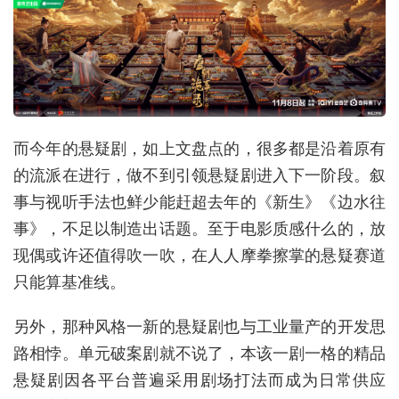
而今年的悬疑剧，如上文盘点的，很多都是沿着原有
的流派在进行，做不到引领悬疑剧进入下一阶段。叙
事与视听手法也鲜少能赶超去年的《新生》《边水往
事》，不足以制造出话题。至于电影质感什么的，放
现偶或许还值得吹一吹，在人人摩拳擦掌的悬疑赛道
只能算基准线。
另外，那种风格一新的悬疑剧也与工业量产的开发思
路相悖。单元破案剧就不说了，本该一剧一格的精品
悬疑剧因各平台普遍采用剧场打法而成为日常供应