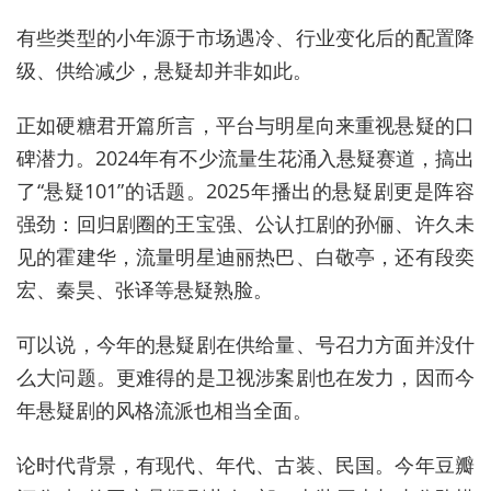
有些类型的小年源于市场遇冷、行业变化后的配置降
级、供给减少，悬疑却并非如此。
正如硬糖君开篇所言，平台与明星向来重视悬疑的口
碑潜力。2024年有不少流量生花涌入悬疑赛道，搞出
了“悬疑101”的话题。2025年播出的悬疑剧更是阵容
强劲：回归剧圈的王宝强、公认扛剧的孙俪、许久未
见的霍建华，流量明星迪丽热巴、白敬亭，还有段奕
宏、秦昊、张译等悬疑熟脸。
可以说，今年的悬疑剧在供给量、号召力方面并没什
么大问题。更难得的是卫视涉案剧也在发力，因而今
年悬疑剧的风格流派也相当全面。
论时代背景，有现代、年代、古装、民国。今年豆瓣