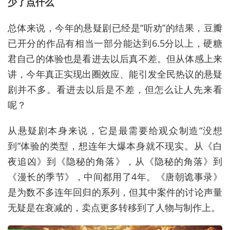
少了点什么
总体来说，今年的悬疑剧已经是“听劝”的结果，豆瓣
已开分的作品有相当一部分能达到6.5分以上，硬糖
君自己的体验也是看进去以后真不差。但从体感上来
讲，今年真正实现出圈效应、能引发全民热议的悬疑
剧并不多。看进去以后是不差，但怎么让人先来看
呢？
从悬疑剧本身来说，它是最需要给观众制造“没想
到”体验的类型，想连年大爆本身就不现实。从《白
夜追凶》到《隐秘的角落》，从《隐秘的角落》到
《漫长的季节》，中间都用了4年。《唐朝诡事录》
是为数不多连年回归的系列，但其中案件的讨论声量
无疑是在衰减的，卖点更多转移到了人物与制作上。