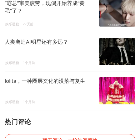
“霸总”审美疲劳，现偶开始养成“黄
毛”了？
娱乐硬糖
27天前
人类离追AI明星还有多远？
娱乐硬糖
1个月前
lolita，一种圈层文化的没落与复生
娱乐硬糖
1个月前
热门评论