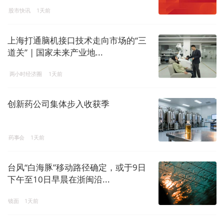
股市快讯
1天前
上海打通脑机接口技术走向市场的“三
道关” | 国家未来产业地...
两小时经济圈
1天前
创新药公司集体步入收获季
药事会
1天前
台风“白海豚”移动路径确定，或于9日
下午至10日早晨在浙闽沿...
镜面
1天前