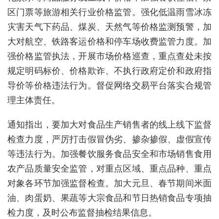
区门票等旅游相关行业价格监管。强化低温雨雪冰冻
灾害天气下药品、煤炭、天然气等价格监测预警，加
大对航空、铁路客运价格和停车场收费监管力度。加
强价格监管执法，开展市场价格巡查，重点查处未按
规定明码标价、价格欺诈、不执行政府定价和政府指
导价等价格违法行为。督促网络交易平台落实合规管
理主体责任。
通知指出，要加大对食品生产销售者的线上线下监督
检查力度，严厉打击假冒伪劣、掺杂掺假、虚假宣传
等违法行为。加强餐饮服务食品安全和市场销售食用
农产品质量安全监管，对重点区域、重点品种、重点
对象各环节加强监督检查。加大元旦、春节期间米面
油、肉蛋奶、果蔬等大宗食品和节日热销食品专项抽
检力度，及时公布监督抽检结果信息。