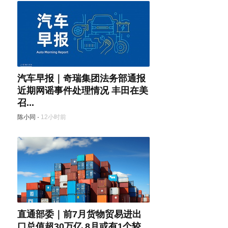
汽车早报｜奇瑞集团法务部通报
近期网谣事件处理情况 丰田在美
召...
陈小同
·
12小时前
直通部委｜前7月货物贸易进出
口总值超30万亿 8月或有1个较...