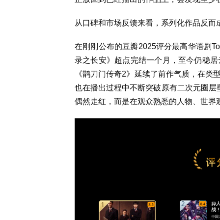
从口碑和市场反馈来看，系列化作品反而
在刚刚公布的豆瓣2025评分最高华语剧T
录之长安》超点完结一个月，至今仍稳居云
《鹊刀门传奇2》延续了前作气质，在类
也在播出过程中不断突破原有二次元圈层壁
偶然走红，而是在观众熟悉的人物、世界