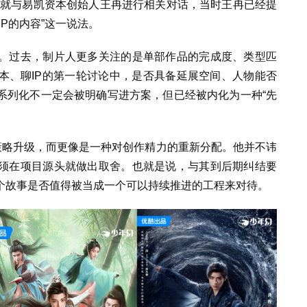
小娱就与易凯资本创始人王冉进行相关对话，当时王冉已经提
P的内容”这一说法。
。过去，制片人更多关注的是单部作品的完成度、类型匹
本、聊IP的第一轮讨论中，是否具备延展空间、人物能否
系列化不一定会被明确写进方案，但已经被内化为一种“先
策略升级，而更像是一种对创作精力的重新分配。他并不讳
须在项目源头就做出取舍。也就是说，与其到后期纠结要
个故事是否值得被当成一个可以持续推进的工程来对待。