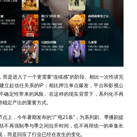
而是进入了一个更需要“连续感”的阶段。相比一次性讲完
建立起信任关系的IP；相比押注单点爆发，平台和影视公
不确定性带来的风险。在这样的现实背景下，系列化不再
持稳定产出的重要方式。
点上，今年暑期发布的“广电21条”，为系列剧、季播剧提
括不再强制季与季之间拉开时间，也不再用统一的单集长
现，而是回应了行业已经在发生的变化。