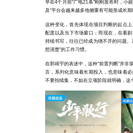
早在4个月前“广电21条”刚刚发布时，
及“平台会越来越多地侧重有可能形成长期I
这种变化，首先体现在项目判断的起点上
配度以及当下市场窗口；而现在，在看剧
持续书写，往往已经成为绕不开的问题。
想清楚”的工作习惯。
在郭靖宇的表述中，这种“前置判断”并非
言，系列化意味着长期投入，也意味着必
不要拍续集，不如在立项阶段就明确，这