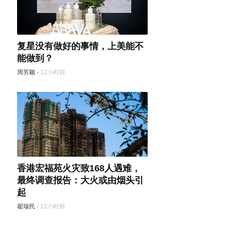
复星没有做好的事情，上美能不
能做到？
周芳颖
·
12小时前
香港宏福苑火灾致168人遇难，
最终调查报告：大火或由烟头引
起
翟瑞民
·
12小时前