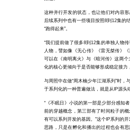
这种并行开发的状态，也让他们对内容形
后续系列中也有一些项目按照8到12集的
“跑得起来”。
“我们提前做了很多8到12集的单独人物
人物，譬如像《无心传》《雷无桀传》《
可以在《南明离火》与《暗河传》这两个
化的核心更倾向于是否能够形成稳定接力
与周照中在做“周木楠少年江湖系列”时，
于系列化的一种普遍做法，就是从IP源头
“《不眠日》小说的第一部是少部分感知者
前的穿越概念，第三部有了时间粒子的概
有可以系列开发的基因。”这个IP系列的开
思路，只是在孵化和播出的过程也会有思