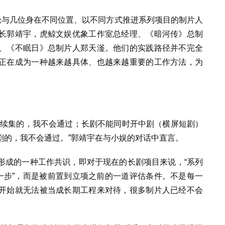
论与几位身在不同位置、以不同方式推进系列项目的制片人
长郭靖宇，虎鲸文娱优象工作室总经理、《暗河传》总制
、《不眠日》总制片人郑天滏。他们的实践路径并不完全
正在成为一种越来越具体、也越来越重要的工作方法，为
拍续集的，我不会通过；长剧不能同时开中剧（横屏短剧）
剧的，我不会通过。”郭靖宇在与小娱的对话中直言。
形成的一种工作共识，即对于现在的长剧项目来说，“系列
一步”，而是被前置到立项之前的一道评估条件。不是每一
开始就无法被当成长期工程来对待，很多制片人已经不会