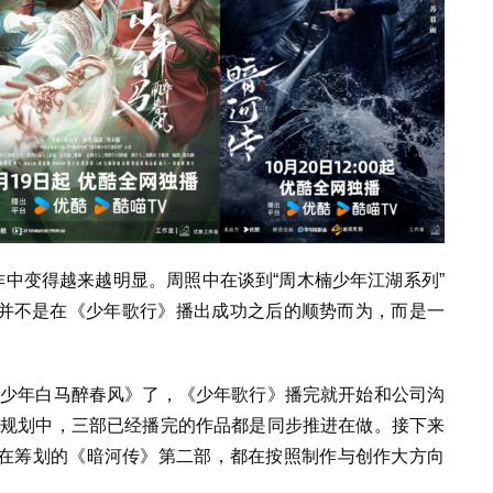
作中变得越来越明显。周照中在谈到“周木楠少年江湖系列”
想并不是在《少年歌行》播出成功之后的顺势而为，而是一
《少年白马醉春风》了，《少年歌行》播完就开始和公司沟
的规划中，三部已经播完的作品都是同步推进在做。接下来
在筹划的《暗河传》第二部，都在按照制作与创作大方向