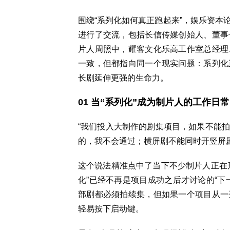
围绕“系列化如何真正跑起来”，娱乐资本
进行了交流，包括长信传媒创始人、董事
片人周照中，耀客文化乐高工作室总经理
一致，但都指向同一个现实问题：系列化
长剧延伸更强的生命力。
01 当“系列化”成为制片人的工作日常
“我们投入大制作的剧集项目，如果不能
的，我不会通过；横屏剧不能同时开竖屏
这个说法精准点中了当下不少制片人正在
化”已经不再是项目成功之后才讨论的“下
部剧都必须拍续集，但如果一个项目从一
轻易按下启动键。