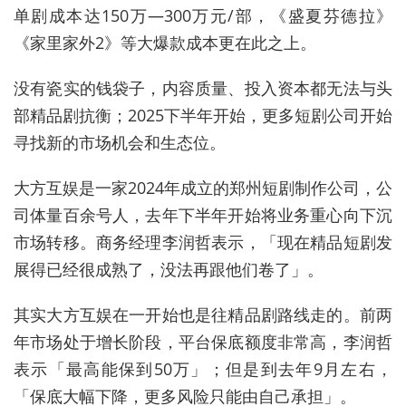
单剧成本达150万—300万元/部，《盛夏芬德拉》
《家里家外2》等大爆款成本更在此之上。
没有瓷实的钱袋子，内容质量、投入资本都无法与头
部精品剧抗衡；2025下半年开始，更多短剧公司开始
寻找新的市场机会和生态位。
大方互娱是一家2024年成立的郑州短剧制作公司，公
司体量百余号人，去年下半年开始将业务重心向下沉
市场转移。商务经理李润哲表示，「现在精品短剧发
展得已经很成熟了，没法再跟他们卷了」。
其实大方互娱在一开始也是往精品剧路线走的。前两
年市场处于增长阶段，平台保底额度非常高，李润哲
表示「最高能保到50万」；但是到去年9月左右，
「保底大幅下降，更多风险只能由自己承担」。