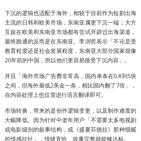
下沉的逻辑也适配于海外，相较于目前作为短剧出海
主流的日韩和欧美市场，东南亚属更下沉一端；大方
互娱在欧美和东南亚市场都有尝试开辟过出海渠道，
最终跑通的反而是在东南亚。李润哲表示「不论是受
教育程度还是社会发展程度，东南亚大部分国家很像
20年前的中国，所以他们更容易接受下沉内容」。
并且「海外市场广告费非常高，国内单条在0.8到5块
之间，但海外最低2美金一条，相比国内翻了7倍」，
在内容处理上也仅需进行语言翻译即可。
市场转换，带来的是创作逻辑变更，以及制作难度的
大幅降低。因为针对中老年用户「不需要太多电视剧
或电影级别的叙事结构，或《盛夏芬德拉》那种细腻
的情感拉扯」，情绪直给、故事完整就能够达标。