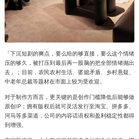
「下沉短剧的爽点，要么给的够直接，要么这个情绪
压的够久，被打压到最后再一股脑的把全部情绪抛出
去」；目前，农民农村生活、婆媳矛盾、乡村悬疑、
中老年总裁等题材在市面上较为受欢迎。
对于制作方而言，更关键的是创作门槛降低后能够做
原创IP；拥有版权后就可灵活发行至淘宝、拼多多、
河马等多渠道，公司的内容话语权和盈利稳定性都得
到增强。