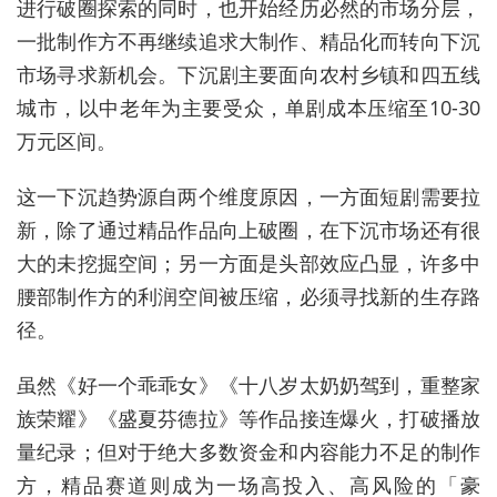
进行破圈探索的同时，也开始经历必然的市场分层，
一批制作方不再继续追求大制作、精品化而转向下沉
市场寻求新机会。下沉剧主要面向农村乡镇和四五线
城市，以中老年为主要受众，单剧成本压缩至10-30
万元区间。
这一下沉趋势源自两个维度原因，一方面短剧需要拉
新，除了通过精品作品向上破圈，在下沉市场还有很
大的未挖掘空间；另一方面是头部效应凸显，许多中
腰部制作方的利润空间被压缩，必须寻找新的生存路
径。
虽然《好一个乖乖女》《十八岁太奶奶驾到，重整家
族荣耀》《盛夏芬德拉》等作品接连爆火，打破播放
量纪录；但对于绝大多数资金和内容能力不足的制作
方，精品赛道则成为一场高投入、高风险的「豪