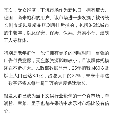
其次，受众维度，下沉市场作为新风口，拥有庞大、
稳固、尚未饱和的用户。该市场进一步发掘了被传统
长剧市场以及精品短剧所排斥掉的，包括3-5线城市
的中老年，以及保安、保姆、保妈、外卖小哥、建筑
工人等群体。
特别是老年群体，他们拥有更多的闲暇时间，更强的
广告付费意愿，受盗版资源影响较小；且该群体规模
还在不断扩大。民政部数据显示，25年初我国60岁及
以上人口已达3.1亿，占总人口的22%，未来十年这
一数字还将以每年超千万的速度迅速增长。
银发人群已成为当下文娱行业聚焦的一个真市场，李
润哲、章莱、罡子也都在采访中表示对市场比较有信
心。