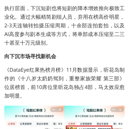
执行层面，下沉短剧也将短剧的降本增效推向极致工
业化。通过大幅精简剧组人员，弃用在榜高价明星，
2-3天连轴转拍摄压缩周期，十余部连拍套拍，以及
AI高度参与剧本生成等方式，将单部成本压缩至二三
十甚至十万元级别。
向下沉市场寻找新机会
《DataEye红果热榜月榜》11月数据显示，听花岛制
作的《十八岁太奶奶驾到，重整家族荣耀 第三部》
位居榜首，前10席位里听花岛独占4部，马太效应愈
加明显。