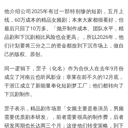
他介绍公司2025年有过一部特别惨的短剧，五月上
线，60万成本的精品女频剧；本来大家都很看好，但
最后只回了10万多。「抛开制作成本、团队水平，精
品剧和下沉剧相比风险也会更高」，所以2026年，他
们计划要将三分之二的资金都放到下沉市场上，做自
己的版权、原创。
同一逻辑下，罡子（化名）作为合伙人在去年9月份
成立了河南云也听风影业；章莱在前不久的12月底，
于浙江成立了新能量奉化短剧梦工厂；他们都转向了
下沉剧制作。
罡子表示，精品剧市场里「女频主要是卷演员，男频
需要优质剧本研发」，前者需要很高的制作费，后者
研发周期也长达两三个月；这使他们转变策略，到下