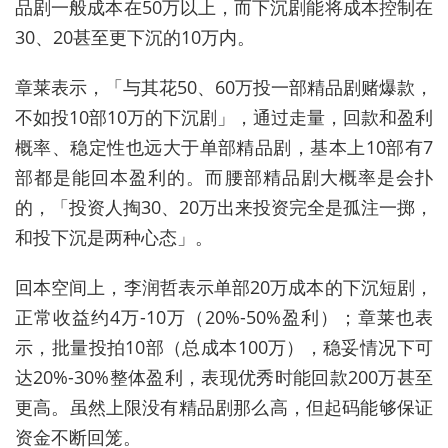
品剧一般成本在50万以上，而下沉剧能将成本控制在
30、20甚至更下沉的10万内。
章莱表示，「与其花50、60万投一部精品剧赌爆款，
不如投10部10万的下沉剧」，通过走量，回款和盈利
概率、稳定性也远大于单部精品剧，基本上10部有7
部都是能回本盈利的。而腰部精品剧大概率是会扑
的，「投资人掏30、20万出来投资完全是孤注一掷，
和投下沉是两种心态」。
回本空间上，李润哲表示单部20万成本的下沉短剧，
正常收益约4万-10万（20%-50%盈利）；章莱也表
示，批量投拍10部（总成本100万），稳妥情况下可
达20%-30%整体盈利，表现优秀时能回款200万甚至
更高。虽然上限没有精品剧那么高，但起码能够保证
资金不断回笼。