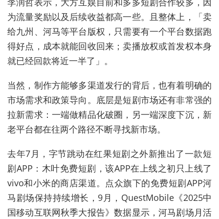
李润哲表示，大方互娱目前和多多短剧合作较多，因
为流量奖励以及后续收益都高一些。且整体上，「卖
给九州、河马等平台版权，只需要有一个平台数据跑
得好点，成本就能回收回来；卖播放权或首发权本身
就已经回款将近一半了」。
当然，制作方能够多渠道发行的背后，也有着明确的
市场需求和政策导向。底层是短剧市场还有非常强的
拉新需求：一端做精品化破圈，另一端深度下沉，新
老平台都在往两个路径不断寻找新市场。
去年7月，字节跳动在红果短剧之外新推出了一款短
剧APP：木叶免费短剧，该APP在上线之初只上线了
vivo和小米的商店渠道。点众旗下的免费短剧APP河
马剧场保持持续增长，9月，QuestMobile《2025中
国移动互联网秋季大报告》数据显示，河马剧场月活