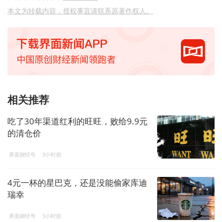
本文为转载内容，授权事宜请联系原著作权人。
相关推荐
吃了30年渠道红利的旺旺，败给9.9元
的清仓价
界面财经号
3小时前
4元一杯的星巴克，还是没能偷家库迪
瑞幸
界面财经号
3小时前