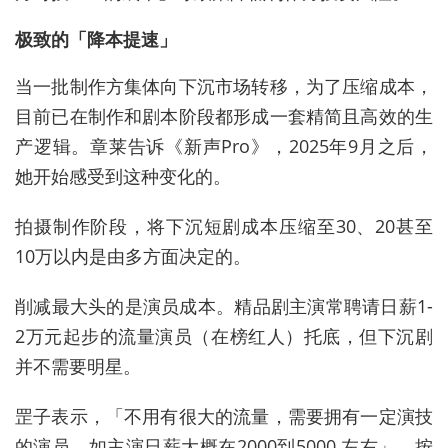
极致的「降本提速」
当一批制作方集体向下沉市场转移，为了压缩成本，
目前已在制作和剧本阶段都形成一套精简且高效的生
产逻辑。章莱告诉《新声Pro》，2025年9月之后，
她开始感受到这种变化的。
拍摄制作阶段，将下沉短剧成本压缩至30、20甚至
10万以内是由多方面决定的。
削减最大头的是演员成本。精品剧主演常聘请日薪1-
2万元起步的流量演员（在榜红人）托底，但下沉剧
并不需要明星。
罡子表示，「不用有很大的流量，需要拥有一定演技
的演员，如主演日薪大概在2000到5000 左右」，按