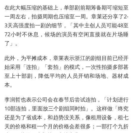
在此大幅压缩的基础上，单部剧前期筹备期可缩短至
一周左右，拍摄周期也压缩至一周。章莱还分享了2-
3天高强度拍一剧的细节，「其中主创人员可能48至
72小时不休息，候场的演员有空闲直接就在片场睡
了」。
此外，为平摊成本，章莱表示浙江的剧组目前已经开
始采用「连拍」「套拍」的模式，一次性拍摄多部甚
至上十部剧，降低平均的人员开销和场地、器材成
本。
李润哲也表示公司会在春节后尝试连拍，「计划进行
10部连拍，里面放三个剧组同时拍」。这样做「终究
还是为了省成本，和趋势没关系，像租用设备，租七
天的价格和租一个月的价格会差很多；一部打个九折