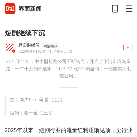
短剧继续下沉
界面财经号
界面财经号
2026年01月11日 01:11
IP属地：北京
25年下半年，中小型短剧公司不断转向，开启了下沉市场淘金
路：一二十万的低成本，20%-30%的平均盈利，十部能实现七
部盈利。
文 |
新声Pro
冯 勇（上海）
编辑 | 张一童（上海）
2025年以来，短剧行业的流量红利逐渐见顶，全行业