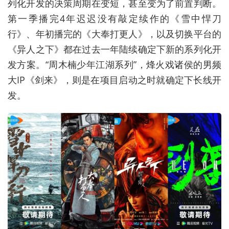
列化开发的决策周期在变短，甚至变为了前置判断。
第一季播完4年迟迟没有敲定续作的《雪中悍刀
行》、年初播完的《大奉打更人》，以及切换平台的
《异人之下》都在过去一年陆续确定下新的系列化开
发方案。“周木楠少年江湖系列”，烽火戏诸侯的男频
大IP《剑来》，则是在项目启动之时就确定下长线开
发。