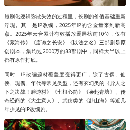
短剧化逻辑弥散失效的过程里，长剧的价值基础重新
浮现。其一是IP改编，2025年IP的含金量来到新高
点。2025年云合累计有效播放霸屏榜前10位，仅有
《藏海传》《唐诡之长安》《以法之名》三部剧是原
创剧本，集均过2000万的33部剧中，同样大半以上
都有原作打底。
同时，IP改编题材覆盖度变得更广，除了古偶、仙
侠、现偶、年代等常见类型，还有玄幻类的《异人之
下之决战！碧游村》《七根心简》《枭起青壤》、传
奇经商的《大生意人》、武侠类的《赴山海》等近几
年少见的IP改编剧。