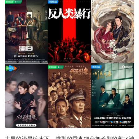
表层的流量缩水下，类型的垂直细分把长剧的蓄水池