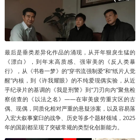
最后是垂类差异化作品的涌现，从开年狠戾生猛的
《漂白》，到年末高质感、强审美的《反人类暴
行》，从《书卷一梦》的“穿书流强制爱”和“纸片人觉
醒”内核，到《许我耀眼》的不纯爱现偶实验，从近
乎纪录片的基调的《我是刑警》到“刀刃向内”聚焦检
察侦查的《以法之名》——在审美疲劳重灾区的古
偶、现偶，同质化相对严重的悬疑涉案，以及容易落
入宏大叙事窠臼的战争、历史等多个题材领域，2025
年的国剧都呈现了突破常规的类型化创新能力。