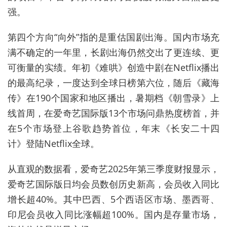
强。
第四个方向“向外”指的是重估国剧出海。国内市场充
满不确定的一年里，长剧出海仍然交出了更连续、更
可衡量的实绩。年初《难哄》创造中剧在Netflix播出
的最高纪录，一度达到全球日榜第六位，随后《藏海
传》在190个国家和地区播出，暑期档《朝雪录》上
线首周，在爱奇艺国际版13个市场问鼎热度榜首，并
在5个市场登上谷歌趋势首位，年末《长安二十四
计》登陆Netflix全球。
从直观的数据看，爱奇艺2025年第三季度财报显示，
爱奇艺国际版日均会员数创历史新高，会员收入同比
增长超40%。其中巴西、5个西语区市场、墨西哥、
印尼会员收入同比涨幅超100%。国内是存量市场，