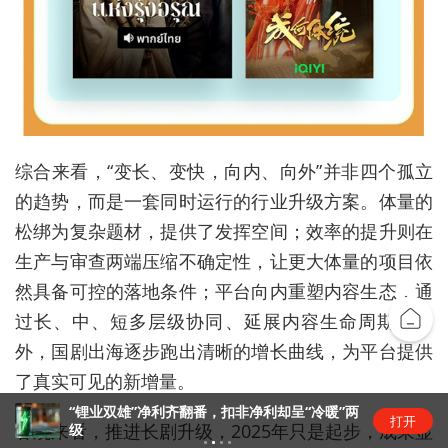
综合来看，“变长、变快，向内、向外”并非四个孤立
的趋势，而是一套同时运行的行业升级方案。体量的
松绑为复杂题材，提供了发挥空间；效率的提升则在
生产与审查两端压缩不确定性，让更大体量的项目依
然具备可控的落地条件；平台向内重塑内容生态，通
过长、中、短多层级协同、延展内容生命周期；向
外，国剧出海逐步跑出清晰的增长曲线，为平台提供
了真实可见的新增量。
“锂业双雄”净利齐翻番，扣非净利却呈“冷暖”两
打开
客观来看，推进长剧升级，2025年只是起步，成果显
级