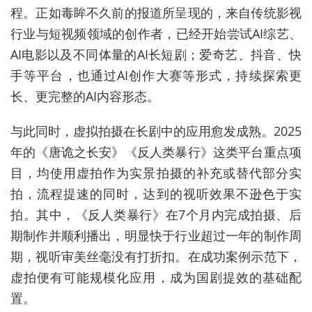
程。正如毒眸不久前的报道所呈现的，来自传统影视
行业与短视频领域的创作者，已经开始尝试AI综艺、
AI电影以及不同体量的AI长短剧；爱奇艺、抖音、快
手等平台，也通过AI创作大赛等形式，持续探索更
长、更完整的AI内容形态。
与此同时，虚拟拍摄在长剧中的应用愈发成熟。2025
年的《唐诡之长安》《反人类暴行》这类平台重点项
目，均使用虚拍作为实景拍摄的补充或替代部分实
拍，流程提速的同时，达到的视听效果不逊色于实
拍。其中，《反人类暴行》在7个月内完成拍摄、后
期制作并顺利播出，明显快于行业超过一年的制作周
期，视听审美丝毫没有打折扣。在成功案例示范下，
虚拍便有可能规模化应用，成为国剧提效的基础配
置。