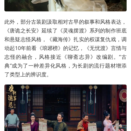
此外，部分古装剧汲取相对古早的叙事和风格表达，
《唐诡之长安》延续了《灵魂摆渡》系列的制作班底
和悬疑志怪风格，《藏海传》扎实的权谋复仇戏，调
动起10年前看《琅琊榜》的记忆，《无忧渡》言情与
志怪的融合，风格接近《聊斋志异》改编剧。“古
典”成为了一种差异化风格，为长剧的流行题材增添
了类型上的辨识度。