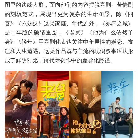
图里的边缘人群，面向他们的内容摆脱喜剧、苦情剧
的刻板范式，展现出更为复杂的生命图景。除《四
喜》《六姊妹》这类家庭、年代剧外，《亦舞之城》
是中年版的破镜重圆，《老舅》《他为什么依然单
身》《轻年》用喜剧化表达关注中年男性的婚恋、友
谊和人生遭遇。这类作品既与主流的现偶叙事语法形
成了鲜明对比，跨代际创作中的差异化路径。