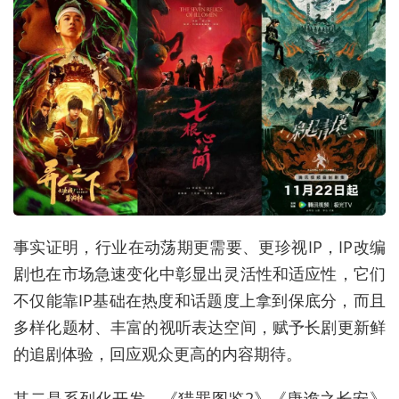
事实证明，行业在动荡期更需要、更珍视IP，IP改编
剧也在市场急速变化中彰显出灵活性和适应性，它们
不仅能靠IP基础在热度和话题度上拿到保底分，而且
多样化题材、丰富的视听表达空间，赋予长剧更新鲜
的追剧体验，回应观众更高的内容期待。
其二是系列化开发，《猎罪图鉴2》《唐诡之长安》