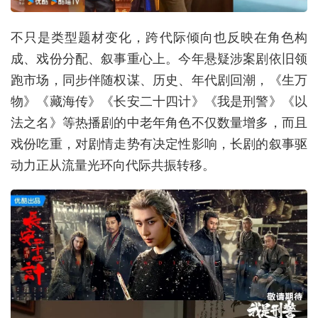
不只是类型题材变化，跨代际倾向也反映在角色构
成、戏份分配、叙事重心上。今年悬疑涉案剧依旧领
跑市场，同步伴随权谋、历史、年代剧回潮，《生万
物》《藏海传》《长安二十四计》《我是刑警》《以
法之名》等热播剧的中老年角色不仅数量增多，而且
戏份吃重，对剧情走势有决定性影响，长剧的叙事驱
动力正从流量光环向代际共振转移。