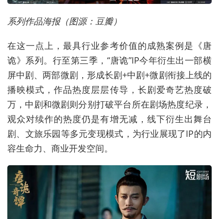
系列作品海报（图源：豆瓣）
在这一点上，最具行业参考价值的成熟案例是《唐
诡》系列。行至第三季，“唐诡”IP今年衍生出一部横
屏中剧、两部微剧，形成长剧+中剧+微剧衔接上线的
播映模式，作品热度层层传导，长剧爱奇艺热度破
万，中剧和微剧则分别打破平台所在剧场热度纪录，
观众对续作的热度仍是有增无减，线下衍生出舞台
剧、文旅乐园等多元变现模式，为行业展现了IP的内
容生命力、商业开发空间。