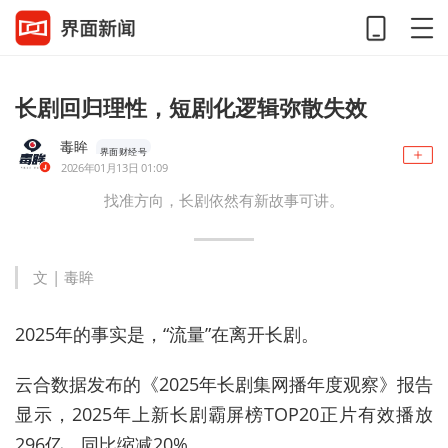
长剧回归理性，短剧化逻辑弥散失效
毒眸
界面财经号
2026年01月13日 01:09
找准方向，长剧依然有新故事可讲。
文 | 毒眸
2025年的事实是，“流量”在离开长剧。
云合数据发布的《2025年长剧集网播年度观察》报告
显示，2025年上新长剧霸屏榜TOP20正片有效播放
296亿，同比缩减20%。