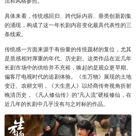
法和风格参照。
具体来看，传统感回归、跨代际内容、垂类创新剧集
的涌现，构成了这一年长剧内容变化最具代表性的三
条线索。
传统感一方面来源于有份量的传统题材的复位，尤其
是质感相对厚重的年代、历史剧。这类作品在近几年
长剧市场中的供给并不充裕，唤起的是观众更早期、
偏客厅电视时代的追剧体验。《生万物》展现的土地
变迁、农耕文明，《大生意人》以经商传奇视角折射
晚清历史，《凡人修仙传》的“凡人流”硬核修仙，在
近几年的长剧中几乎没有与之对标的作品。