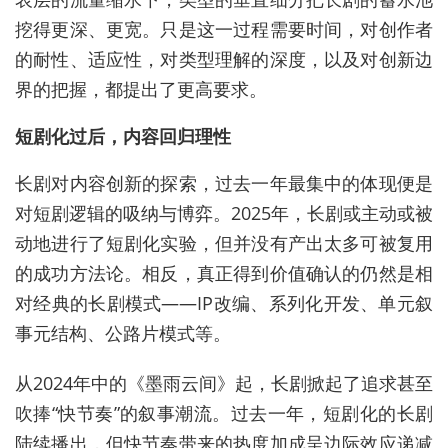
挖得更深、更宽。只是这一过程需要时间，对创作者
的耐性、适应性，对类型理解的深度，以及对创新边
界的把握，都提出了更高要求。
短剧化过后，内容回归理性
长剧对内容创新的探索，过去一年最集中的体现便是
对短剧逻辑的吸纳与博弈。2025年，长剧或主动或被
动地进行了短剧化实验，但并没有产出太多可被复用
的成功方法论。相反，真正得到价值确认的仍然是相
对经典的长剧模式——IP改编、系列化开发、单元叙
事元结构、公路片模式等。
从2024年中的《墨雨云间》起，长剧掀起了追求甚至
吹捧“快节奏”的叙事潮流。过去一年，短剧化的长剧
陆续播出，但快节奏带来的热度加成呈边际效应递减