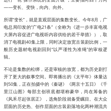
——变长、变快，向内、向外。
所谓“变长”，就是直观层面的集数变长。今年8月，广
电总局印发的“广电21条”（全称为《进一步丰富电视
大屏内容促进广电视听内容供给的若干举措》），取
消了电视剧40集上限，同时决定放宽古装剧比例，一
般历史题材电视剧回到“以严谨性为准绳”的审核逻
辑。
不论是集数的松绑，还是审核的放宽，都为历史剧打
开了更大的叙事空间。即将播出的《太平年》体量达
到50集，正在拍摄中的《秦谜》《两京十五日》《千
里江山图》每部主创班底都堪称豪华，尚在筹备的
《风禾尽起张居正》，选角阶段就备受瞩目。在大众
层面的历史热、创作层面的古装剧落地化两种潮流共