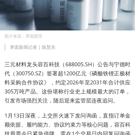
图片来源：界面图库
界面新闻记者 |
陈慧东
三元材料龙头容百科技（688005.SH）公告与宁德时
代（300750.SZ）签署超1200亿元《磷酸铁锂正极材
料采购合作协议》，约定2026年至2031年合计供应
305万吨产品。这份堪称行业史上规模最大的订单，
引发市场强烈关注，随后迎来监管层连夜追问。
1月13日深夜，上交所火速下发问询函，直指订单金
额依据、履约能力、协议约束力等核心问题，容百科
技股票今日紧急停牌，需在1个交易日内回复问询函