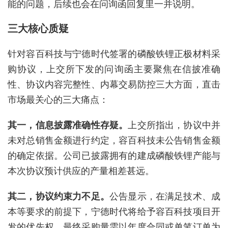
能的问题，后续也会在问询函回复里一并说明。
三大核心质疑
针对容百科技与宁德时代签署的磷酸铁锂正极材料采
购协议，上交所下发的问询函主要聚焦在信披准确
性、协议内容完整性、内幕交易防控三大方面，直击
市场最关心的三大痛点：
其一，信息披露准确性存疑。
上交所指出，协议中并
未对总销售金额进行约定，容百科技未公告销售金额
的确定依据。公司已披露拥有的建成磷酸铁锂产能与
本次协议预计供应的产量相差甚远。
其二，协议约束力不足。
公告显示，在满足技术、成
本等要求的前提下，宁德时代将给予容百科技项目开
发的优先权。最终采购量需以年度合同或单笔订单为