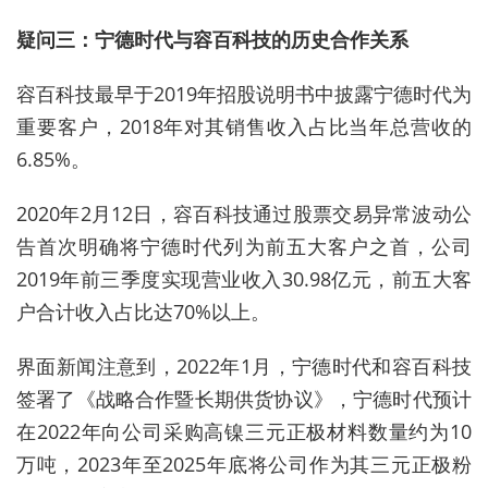
疑问三：宁德时代与容百科技的历史合作关系
容百科技最早于2019年招股说明书中披露宁德时代为
重要客户，2018年对其销售收入占比当年总营收的
6.85%。
2020年2月12日，容百科技通过股票交易异常波动公
告首次明确将宁德时代列为前五大客户之首，公司
2019年前三季度实现营业收入30.98亿元，前五大客
户合计收入占比达70%以上。
界面新闻注意到，2022年1月，宁德时代和容百科技
签署了《战略合作暨长期供货协议》，宁德时代预计
在2022年向公司采购高镍三元正极材料数量约为10
万吨，2023年至2025年底将公司作为其三元正极粉