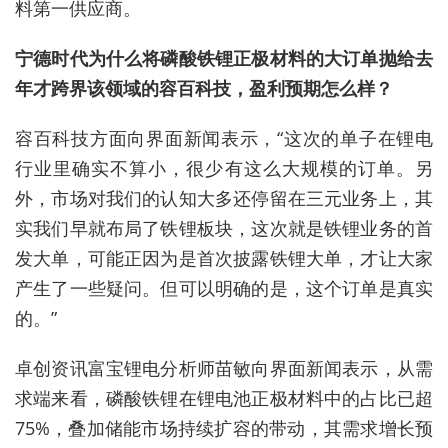
料第一供应商。
宁德时代为什么将磷酸铁锂正极材料的大订单抛给去
年才跨界该领域的容百科技，盈利预期怎么样？
容百科技方面向界面新闻表示，“这次的单子在锂电
行业里确实不算小，很少有这么大规模的订单。另
外，市场对我们的认知大多还停留在三元业务上，其
实我们早就布局了铁锂板块，这次就是铁锂业务的首
发大单，可能正因为是首次披露铁锂大单，才让大家
产生了一些疑问。但可以明确的是，这个订单是真实
的。”
卓创资讯富宝锂电分析师苗敏向界面新闻表示，从需
求端来看，磷酸铁锂在锂电池正极材料中的占比已超
75%，叠加储能市场持续扩容的带动，其需求增长预