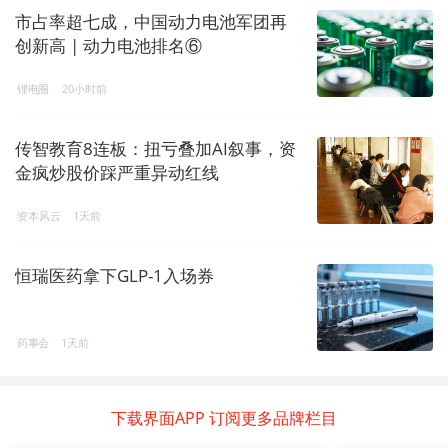
市占率超七成，中国动力电池军团再
创新高 | 动力电池排名⑥
锂电圈
20小时前
传智教育8连板：扭亏叠加AI叙事，资
金疯炒股价踩严重异动红线
资本风云
1天前
恒瑞医药拿下GLP-1入场券
药事会
1天前
下载界面APP 订阅更多品牌栏目