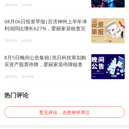
资本风云
3小时前
08月06日投资早报|百济神州上半年净
利润同比增长627%，爱丽家居核查完
成股票复牌，今日1只新股上市
资本风云
9小时前
8月5日晚间公告集锦|兆日科技筹划购
买资产股票停牌，爱丽家居停牌核查
完成股票复牌，美的集团累计回购A股
资本风云
20小时前
股份达69.73亿元
热门评论
暂无评论，去抢神评席位