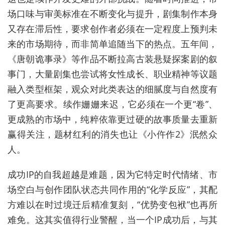
场口味与审美标准在不断变化与提升，剧集制作本身
又存在滞后性，要求创作者必须在一定程度上预判未
来的市场期待，而非简单追随当下的热点。五年间，
《唐朝诡事录》等作品不断拉高古装悬疑探案剧的叙
事门，大量剧集也尝试将女性成长、职业精神等议题
融入类型框架，观众对此类表达的细腻度与自然度有
了更高要求。续作姗姗来迟，它必须在一个更“卷”、
更成熟的市场中，纯粹依靠更过硬的故事质量去重新
赢得关注，题材红利的消失也让《小仵作2》泯然众
人。
成功IP的自我超越是难题，因为它特定时代情绪、市
场空白与创作团队状态共同作用的“化学反应”，其配
方难以在时过境迁后精准复刻，“优势变包袱”也再所
难免。这其实值得行业警醒，当一个IP成功后，与其