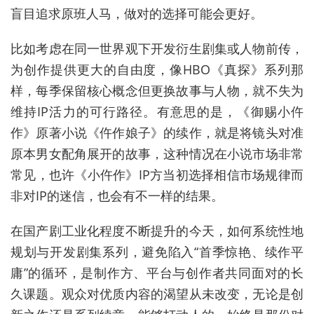
盲目追求原班人马，做对的选择可能会更好。
比如考虑在同一世界观下开发衍生剧集或人物前传，
为创作提供更大的自由度，像HBO《真探》系列那
样，每季保留核心概念但更换故事与人物，就不失为
维持IP活力的可行路径。有意思的是，《御赐小仵
作》原著小说《仵作娘子》的续作，就是将镜头对准
原本男女配角展开的故事，这种情况在小说市场非常
常见，也许《小仵作》IP方当初选择相信市场规律而
非对IP的迷信，也会有不一样的结果。
在国产剧工业化程度不断提升的今天，如何系统性地
规划与开发剧集系列，避免陷入“首季惊艳、续作平
庸”的循环，是制作方、平台与创作者共同面对的长
久课题。观众对优质内容的渴望从未改变，无论是创