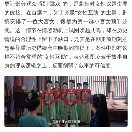
更让部分观众感到“跳戏”的，是剧集对女性议题生硬
的嫁接。在首案中，为了突显“女性互助”的主题，剧
情安排了一位大宫女，毅然为另一群小宫女顶罪赴
死。这一情节在情感动机上试图唤起共鸣，却在历史
情境的合理性上留下了缺口，尤其是在剧集前期刻意
想要尊重历史描绘唐中晚期的前提下，案件中却有这
样不符合常理的“女性互助”，表达意图凌驾于故事自
身的现实逻辑之上，反而削弱了叙事的可信度。