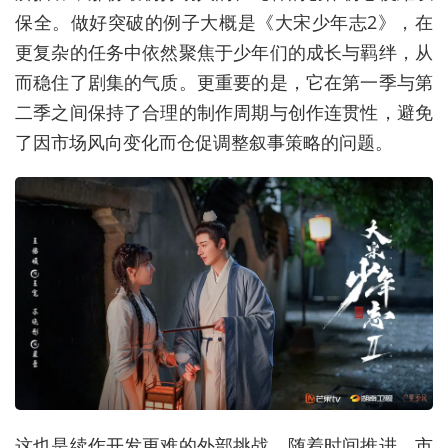
保全。做好突破的例子大概是《大宋少年志2》，在
更复杂的任务中依然聚焦于少年们的成长与羁绊，从
而稳住了剧集的气质。更重要的是，它在第一季与第
二季之间保持了合理的制作周期与创作连贯性，避免
了因市场风向变化而仓促调整叙事策略的问题。
这也是续作开发更难的外部挑战。随着时间推进，市