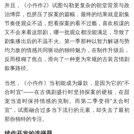
并且，《小仵作2》试图勾勒更复杂的朝堂背景与政
治博弈，也挤压了探案的篇幅，最终的结果就是剧集
节奏使观众不适，想看探案的看不过瘾，喜欢权谋的
又不会来看这部剧，哪一批观众都没能满足，导致了
剧集播出后的不温不火。第一季那种以智力解谜与势
均力敌的情感共同驱动的独特魅力，在制作升级后，
反而模糊了焦点，滑向了一种更为常规的古装言情剧
叙事路径。
当然，《小仵作》当初能成为爆款，是因为它的“不
合时宜”——在古偶剧盛行时坚持探案的硬核，在甜
宠当道时保持情感的克制。而第二季变得“太合时
宜”，试图融合过多当下流行的元素，却失去了最初
那份独特的专注。
续作开发的选择题