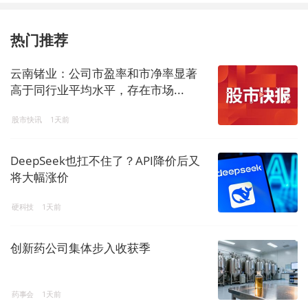
热门推荐
云南锗业：公司市盈率和市净率显著
高于同行业平均水平，存在市场...
股市快讯
1天前
DeepSeek也扛不住了？API降价后又
将大幅涨价
硬科技
1天前
创新药公司集体步入收获季
药事会
1天前