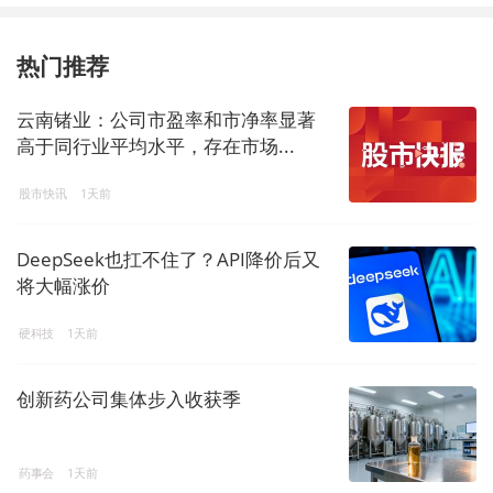
热门推荐
云南锗业：公司市盈率和市净率显著
高于同行业平均水平，存在市场...
股市快讯
1天前
DeepSeek也扛不住了？API降价后又
将大幅涨价
硬科技
1天前
创新药公司集体步入收获季
药事会
1天前