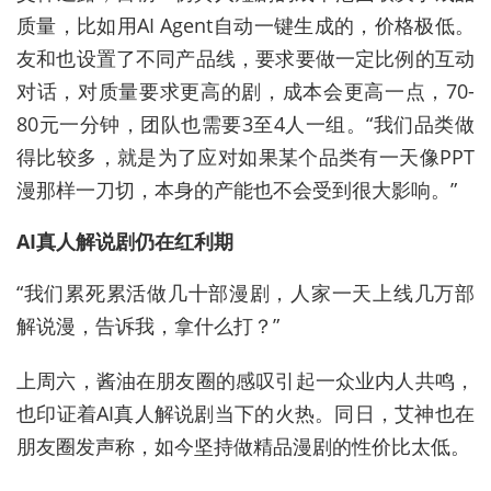
质量，比如用AI Agent自动一键生成的，价格极低。
友和也设置了不同产品线，要求要做一定比例的互动
对话，对质量要求更高的剧，成本会更高一点，70-
80元一分钟，团队也需要3至4人一组。“我们品类做
得比较多，就是为了应对如果某个品类有一天像PPT
漫那样一刀切，本身的产能也不会受到很大影响。”
AI真人解说剧仍在红利期
“我们累死累活做几十部漫剧，人家一天上线几万部
解说漫，告诉我，拿什么打？”
上周六，酱油在朋友圈的感叹引起一众业内人共鸣，
也印证着AI真人解说剧当下的火热。同日，艾神也在
朋友圈发声称，如今坚持做精品漫剧的性价比太低。