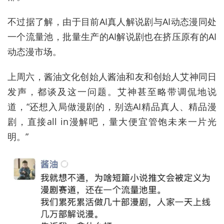
不过据了解，由于目前AI真人解说剧与AI动态漫同处
一个流量池，批量生产的AI解说剧也在挤压原有的AI
动态漫市场。
上周六，酱油文化创始人酱油和友和创始人艾神同日
发声，都谈及这一问题。艾神甚至略带调侃地说
道，“还想入局做漫剧的，别选AI精品真人、精品漫
剧，直接all in漫解吧，量大便宜管饱未来一片光
明。”