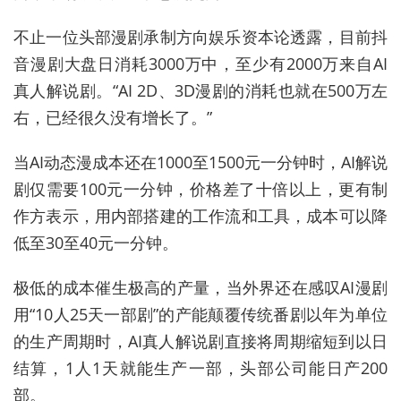
不止一位头部漫剧承制方向娱乐资本论透露，目前抖
音漫剧大盘日消耗3000万中，至少有2000万来自AI
真人解说剧。“AI 2D、3D漫剧的消耗也就在500万左
右，已经很久没有增长了。”
当AI动态漫成本还在1000至1500元一分钟时，AI解说
剧仅需要100元一分钟，价格差了十倍以上，更有制
作方表示，用内部搭建的工作流和工具，成本可以降
低至30至40元一分钟。
极低的成本催生极高的产量，当外界还在感叹AI漫剧
用“10人25天一部剧”的产能颠覆传统番剧以年为单位
的生产周期时，AI真人解说剧直接将周期缩短到以日
结算，1人1天就能生产一部，头部公司能日产200
部。