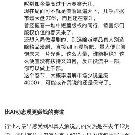
比AI动态漫更赚钱的赛道
行业内最早感受到AI真人解说剧的火热是在去年12月
初。当时有公司仅靠AI真人解说剧日投流每天能达到