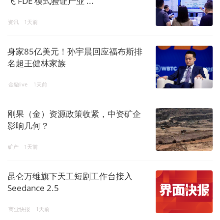
飞 FDE 模式验证产业 ...
资讯
1天前
身家85亿美元！孙宇晨回应福布斯排
名超王健林家族
金融live
1天前
刚果（金）资源政策收紧，中资矿企
影响几何？
矿产
1天前
昆仑万维旗下天工短剧工作台接入
Seedance 2.5
商业快报
1天前