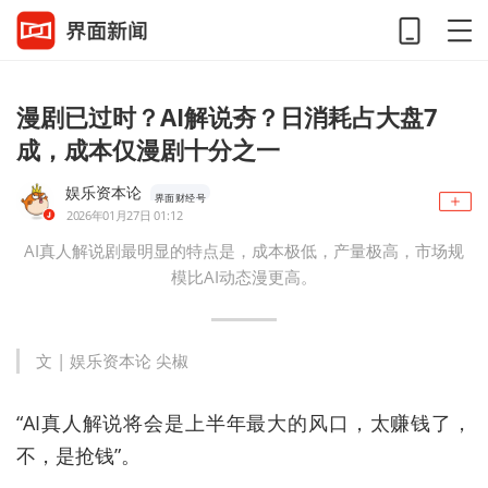
漫剧已过时？AI解说夯？日消耗占大盘7
成，成本仅漫剧十分之一
娱乐资本论
界面财经号
2026年01月27日 01:12
AI真人解说剧最明显的特点是，成本极低，产量极高，市场规
模比AI动态漫更高。
文 |
娱乐资本论
尖椒
“AI真人解说将会是上半年最大的风口，太赚钱了，
不，是抢钱”。