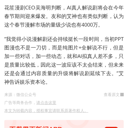
花笙漫剧CEO吴海明判断，AI真人解说剧将会在今年
春节期间迎来爆发。友和的艾神也有类似判断，认为
这个春节漫解市场的量级少说也有4000万。
“我觉得小说漫解剧还会持续挺长一段时间，当初PPT
图漫也不是一刀切，而是纯图片+全解说不行，但是
加一些对话，加一些动态，就和AI拟真人差不多，只
是质量比较低，因此这一波应该不太会结束，但未来
还是会通过内容质量的升级将解说剧延续下去。”艾
神告诉娱乐资本论。
来源：微信公众号
查看原文
广告等商务合作，
请点击这里
本文为转载内容，授权事宜请联系原著作权人。