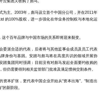
的开云集团又收购了彪马。
式为主。2003年，彪马设立首个中国分公司，并在2011年
lding Ltd 的100%股权，进一步强化在华业务控制权与本地化运
权，这个百年品牌与中国市场的关系即将迎来裂变。
会委派合适的代表，后者将与其他监事会成员及员工代表
品牌身份与基因。安踏与彪马将在高度共识的领域开展协
安踏集团同时强调：目前没有对彪马发起全面要约收购的
成，但仍需要得到相关监管部门批准及满足惯例交割条件。
资本扩张，更代表中国企业开始从“资本出海”、“制造出
海”的新阶段。