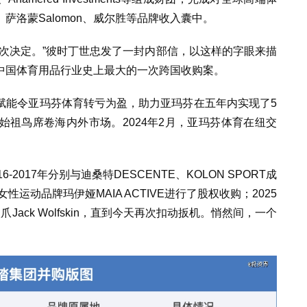
萨洛蒙Salomon、威尔胜等品牌收入囊中。
次决定。”彼时丁世忠发了一封内部信，以这样的字眼来描
中国体育用品行业史上最大的一次跨国收购案。
赋能令亚玛芬体育转亏为盈，助力亚玛芬在五年内实现了5
祖鸟席卷海内外市场。2024年2月，亚玛芬体育在纽交
2017年分别与迪桑特DESCENTE、KOLON SPORT成
性运动品牌玛伊娅MAIA ACTIVE进行了股权收购；2025
ack Wolfskin，直到今天再次扣动扳机。悄然间，一个