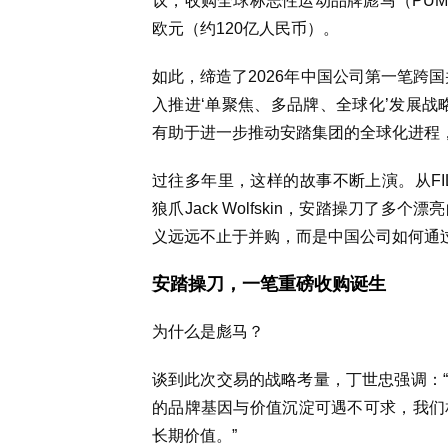
议，收购全球标志性运动品牌彪马（PUMA）
欧元（约120亿人民币）。
如此，缔造了2026年中国公司第一笔跨
入推进‘单聚焦、多品牌、全球化’发展战
有助于进一步推动安踏集团的全球化进程
过往多年里，这样的故事不断上演。从FILA
狼爪Jack Wolfskin，安踏操刀了
义远远不止于并购，而是中国公司如何通
安踏操刀，一笔重磅收购诞生
为什么是彪马？
谈到此次交易的战略考量，丁世忠强调：
的品牌基因与价值沉淀可遇不可求，我们
长期价值。”