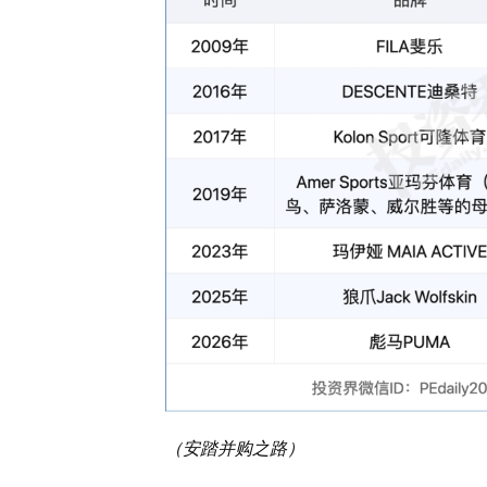
（安踏并购之路）