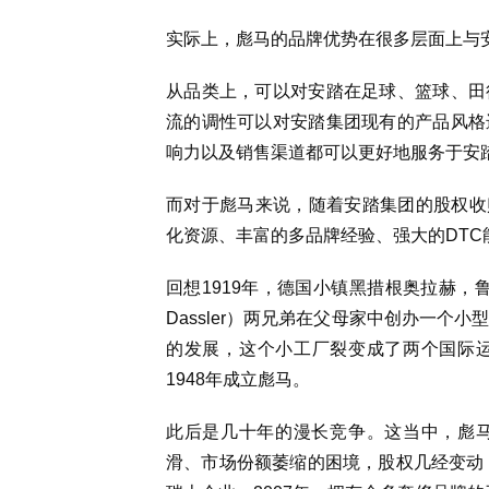
实际上，彪马的品牌优势在很多层面上与
从品类上，可以对安踏在足球、篮球、田
流的调性可以对安踏集团现有的产品风格
响力以及销售渠道都可以更好地服务于安
而对于彪马来说，随着安踏集团的股权收
化资源、丰富的多品牌经验、强大的DT
回想1919年，德国小镇黑措根奥拉赫，鲁道夫·
Dassler）两兄弟在父母家中创办一个小
的发展，这个小工厂裂变成了两个国际
1948年成立彪马。
此后是几十年的漫长竞争。这当中，彪
滑、市场份额萎缩的困境，股权几经变动：