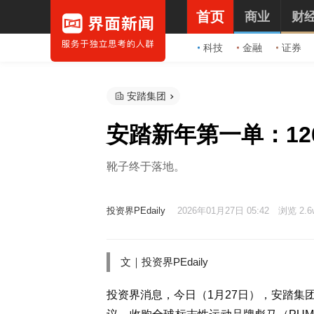
首页
商业
财
科技
金融
证券
安踏集团
安踏新年第一单：12
靴子终于落地。
投资界PEdaily
2026年01月27日 05:42
浏览 2.6
文｜投资界PEdaily
投资界消息，今日（1月27日），安踏集团宣布与