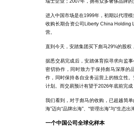
瑞士企业；2007年，拥有众多奢侈品牌
进入中国市场是在1999年，初期以代理模
收购长期合资公司Liberty China Ho
营。
直到今天，安踏集团买下彪马29%的股
据悉交易完成后，安踏体育拟寻求向监事
密切协作，同时致力于保持彪马深厚的
作，同时保持各自业务运营上的独立性。
计划。而交易预计有望于2026年底前完
我们看到，对于彪马的收购，已超越简单的
海”迈向“品牌出海”、“管理出海”与“生态出
一个中国公司全球化样本