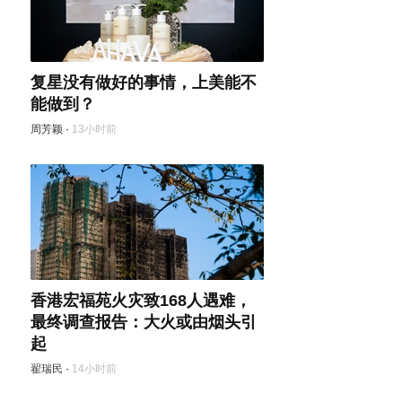
复星没有做好的事情，上美能不
能做到？
周芳颖
·
13小时前
香港宏福苑火灾致168人遇难，
最终调查报告：大火或由烟头引
起
翟瑞民
·
14小时前