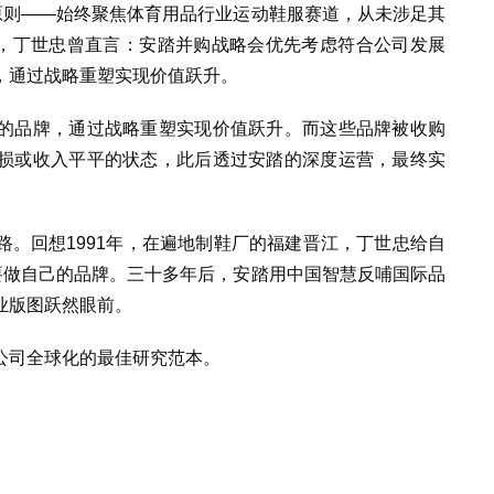
原则——始终聚焦体育用品行业运动鞋服赛道，从未涉足其
中，丁世忠曾直言：安踏并购战略会优先考虑符合公司发展
，通过战略重塑实现价值跃升。
的品牌，通过战略重塑实现价值跃升。而这些品牌被收购
损或收入平平的状态，此后透过安踏的深度运营，最终实
。回想1991年，在遍地制鞋厂的福建晋江，丁世忠给自
要做自己的品牌。三十多年后，安踏用中国智慧反哺国际品
业版图跃然眼前。
公司全球化的最佳研究范本。