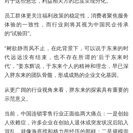
对于这些悬念，利益相关方的态度呈现分化。
员工群体更关注福利政策的稳定性，消费者聚焦服务
体验的一致性，而行业则将其视为中国民企传承
的“试验田”。
“树欲静而风不止，在此背景下，可以说于东来的时
代远远没有结束，也不存在所谓的‘后于东来时
代’，”姜东辉说，于东来个人的精神和理念，早已深
入胖东来的团队骨髓，形成成熟的企业文化基因。
从更广阔的行业视角来看，胖东来的探索具有重要的
示范意义。
当前，中国连锁零售行业正面临两大痛点：一是创始
人依赖症，许多企业在创始人退休或突发状况后陷入
混乱，就像海底捞和格力所经历的那样；二是规模崇