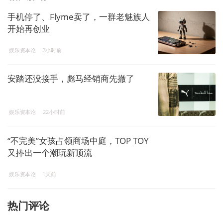
手机停了、Flyme卖了，一群老魅族人
开始再创业
娱乐资本论
2小时前
安踏还没接手，彪马经销商先撤了
娱乐资本论
22小时前
“不完美”女孩占领商场中庭，TOP TOY
又捧出一个潮玩新顶流
娱乐资本论
1天前
热门评论