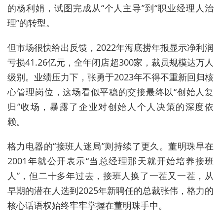
的杨利娟，试图完成从“个人主导”到“职业经理人治
理”的转型。
但市场很快给出反馈，2022年海底捞年报显示净利润
亏损41.26亿元，全年闭店超300家，裁员规模达万人
级别。业绩压力下，张勇于2023年不得不重新回归核
心管理岗位，这场看似平稳的交接最终以“创始人复
归”收场，暴露了企业对创始人个人决策的深度依
赖。
格力电器的“接班人迷局”则持续了更久。董明珠早在
2001年就公开表示“当总经理那天就开始培养接班
人”，但二十多年过去，接班人换了一茬又一茬，从
早期的潜在人选到2025年新聘任的总裁
张伟
，格力的
核心话语权始终牢牢掌握在董明珠手中。