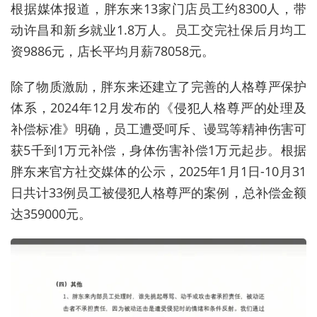
根据媒体报道，胖东来13家门店员工约8300人，带
动许昌和新乡就业1.8万人。员工交完社保后月均工
资9886元，店
长平
均月薪78058元。
除了物质激励，胖东来还建立了完善的人格尊严保护
体系，2024年12月发布的《侵犯人格尊严的处理及
补偿标准》明确，员工遭受呵斥、谩骂等精神伤害可
获5千到1万元补偿，身体伤害补偿1万元起步。根据
胖东来官方社交媒体的公示，2025年1月1日-10月31
日共计33例员工被侵犯人格尊严的案例，总补偿金额
达359000元。