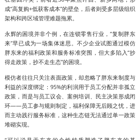
成“高复购+低获客成本”的壁垒，后者则受多层级组织
架构和跨区域管理难题拖累。
永辉的困境并非个例，在连锁零售行业，“复制胖东
来”早已成为一场集体迷思。不少企业试图通过模仿
胖东来的福利政策和服务标准突围，但大多陷入“抄
得走政策，抄不走生态”的困境。
模仿者往往只关注表面政策，却忽略了胖东来制度与
利益的深度绑定：95%的利润用于员工分配并非孤立
政策，而是与员工议会、案例培训、民主决策形成闭
环——员工参与规则制定，福利保障无后顾之忧，进
而主动践行服务标准，这种生态链无法通过单一政策
堆砌实现。
“可以说是于东来的个性特质塑造了胖东来的基