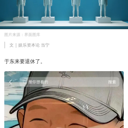
图片来源：界面图库
文 | 娱乐资本论 当宁
于东来要退休了。