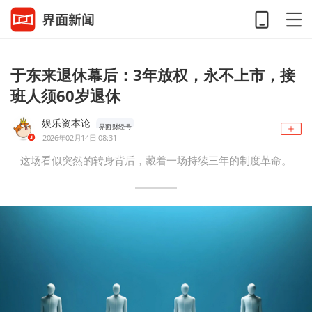
于东来退休幕后：3年放权，永不上市，接
班人须60岁退休
娱乐资本论
界面财经号
2026年02月14日 08:31
这场看似突然的转身背后，藏着一场持续三年的制度革命。