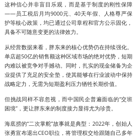
这种信心并非盲目乐观，而是基于制度的刚性保障
——员工税后月均9000元、40天年假、人格尊严保
护等核心政策，均已通过公司章程和官方公示固化，
具备不可随意变更的法律效力。
从经营数据来看，胖东来的核心优势仍在持续强化。
单店超50亿的销售额这种区域市场的绝对优势，短期
内难以被竞争对手撼动。同时，扎实的现金储备为企
业提供了充足的安全垫，使其能够在行业波动中保持
战略定力，无需为短期盈利压力牺牲长期价值。
但挑战同样不容忽视，而中国民企普遍面临的“交班
困境”，更让胖东来的制度接力显得尤为珍贵。
海底捞的“二次掌舵”故事就是典型：2022年，创始人
张勇宣布退出CEO职位，将管理权交给跟随自己多年