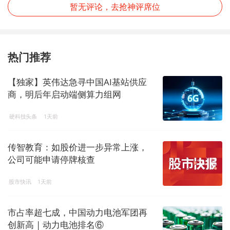
暂无评论，去抢神评席位
热门推荐
【独家】英伟达急寻中国AI基站供应
商，明后年启动端侧算力组网
硬科技头条
1天前
传智教育：如股价进一步异常上涨，
公司可能申请停牌核查
股市快讯
1天前
市占率超七成，中国动力电池军团再
创新高 | 动力电池排名⑥