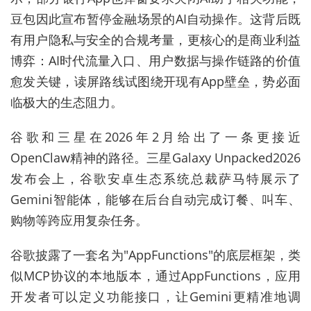
豆包因此宣布暂停金融场景的AI自动操作。这背后既
有用户隐私与安全的合规考量，更核心的是商业利益
博弈：AI时代流量入口、用户数据与操作链路的价值
愈发关键，读屏路线试图绕开现有App壁垒，势必面
临极大的生态阻力。
谷歌和三星在2026年2月给出了一条更接近
OpenClaw精神的路径。三星Galaxy Unpacked2026
发布会上，谷歌安卓生态系统总裁萨马特展示了
Gemini智能体，能够在后台自动完成订餐、叫车、
购物等跨应用复杂任务。
谷歌披露了一套名为"AppFunctions"的底层框架，类
似MCP协议的本地版本，通过AppFunctions，应用
开发者可以定义功能接口，让Gemini更精准地调