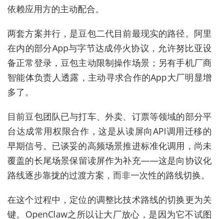
依赖应用方的主动配合。
两套方案并行，是豆
包二
代目前最现实的路径。阿里
在内的部分App与字节达成停火协议，允许努比亚设
备正常登录，豆包主动限制操作场景；另有手机厂商
智能体负责人透露，主动寻求合作的App大厂明显增
多了。
目前豆包团队已与打车、外卖、订票等领域的部分平
台达成常用权限合作，这是从读屏向API调用迁移的
早期信号。已谈妥的高频场景推进标准化调用，尚未
覆盖的长尾场景保留读屏作为补充——这是向协议化
路线逐步靠拢的过渡方案，而非一次性的路线切换。
在这个过程中，定位的调整比技术路线的切换更为关
键。OpenClaw之所以让大厂放心，是因为它不试图