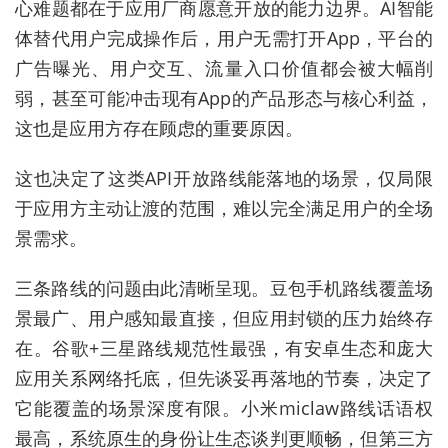
心难题都在于应用厂商愿意开放的能力边界。AI智能
体替代用户完成操作后，用户无需打开App，平台的
广告曝光、用户交互、流量入口价值都会被大幅削
弱，甚至可能冲击现有App的产品形态与核心利益，
这也是应用方存在顾虑的重要原因。
这也决定了这类API开放路线能落地的场景，仅局限
于应用方主动让渡的范围，难以完全满足用户的全场
景需求。
三条路线的问题由此清晰呈现。豆包手机路线覆盖场
景最广、用户感知最直接，但应用封锁的压力始终存
在。谷歌+三星路线规范性最强，有安卓生态和庞大
应用关系网络托底，但先谈妥再落地的节奏，决定了
它能覆盖的场景深度有限。小米miclaw路线话语权
最高，系统原生的身份让生态谈判更顺畅，但第三方