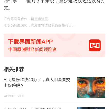
两件事——但对字节来说，至少这场仗还远没有打
完。
广告等商务合作，
请点击这里
本文为转载内容，授权事宜请联系原著作权人。
相关推荐
AI明星粉丝快40万了，真人明星要交
出饭碗吗？
AI价值官
5天前