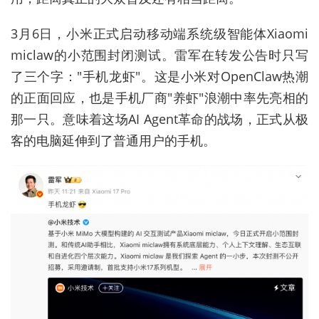
3月6日，小米正式启动移动端系统级智能体Xiaomi
miclaw的小范围封闭测试。雷军在转发公告时只写
了三个字："手机龙虾"。这是小米对OpenClaw热潮
的正面回应，也是手机厂商"养虾"浪潮中率先亮相的
那一只。意味着这场AI Agent革命的战场，正式从极
客的电脑延伸到了普通用户的手机。