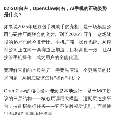
02 GUI向左，OpenClaw向右，AI手机的正确姿势
是什么？
如果说2025年底豆包手机助手的亮相，是一场模型公
司与硬件厂商联合的突袭。到了2026年开年，这场战
役的格局已经今非昔比。手机厂商、操作系统、AI模
型公司正在同一条赛道上加速，目标高度一致：让AI
接管手机操作，成为用户的全能代理。
要理解它们的本质差异，需要先厘清一个更底层的技
术问题：AI到底应该怎样"操作"手机？
OpenClaw的核心设计理念是本地运行，基于MCP协
议的三层结构——核心层调用大模型，适配层连接平
台，技能层执行任务——它不依赖视觉识别，而是通
过系统API直接执行指令。