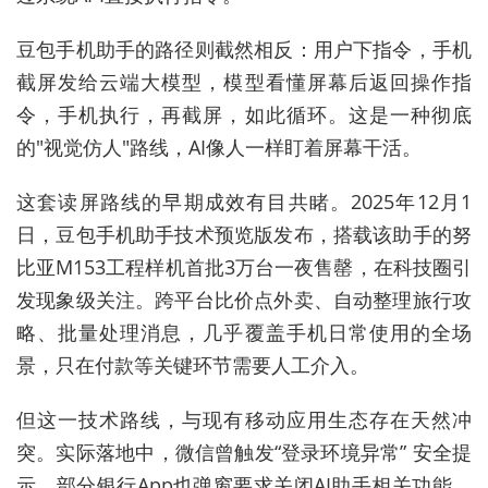
豆包手机助手的路径则截然相反：用户下指令，手机
截屏发给云端大模型，模型看懂屏幕后返回操作指
令，手机执行，再截屏，如此循环。这是一种彻底
的"视觉仿人"路线，AI像人一样盯着屏幕干活。
这套读屏路线的早期成效有目共睹。2025年12月1
日，豆包手机助手技术预览版发布，搭载该助手的努
比亚M153工程样机首批3万台一夜售罄，在科技圈引
发现象级关注。跨平台比价点外卖、自动整理旅行攻
略、批量处理消息，几乎覆盖手机日常使用的全场
景，只在付款等关键环节需要人工介入。
但这一技术路线，与现有移动应用生态存在天然冲
突。实际落地中，微信曾触发“登录环境异常” 安全提
示，部分银行App也弹窗要求关闭AI助手相关功能，