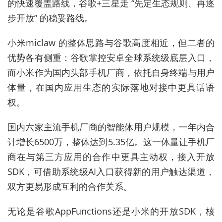
的快速覆盖路线，谷歌+三星走 “先定生态规则、再逐
步开放” 的稳妥路线。
小米miclaw 的整体思路与谷歌高度相近，但二者的
优势各有侧重：谷歌掌控安卓全球系统级底层入口，
而小米作为国内头部手机厂商，依托自身终端与用户
体量，在国内应用生态的实际落地对接中更具话语
权。
国内六家主流手机厂商的智能体用户规模，一年内合
计增长6500万，整体达到5.35亿。这一体量让手机厂
商在与第三方应用的合作中更具主动权，接入开放
SDK，可借助系统级AI入口获得新的用户触达渠道，
双方更易形成互利的合作关系。
无论是谷歌AppFunctions还是小米的开放SDK，核