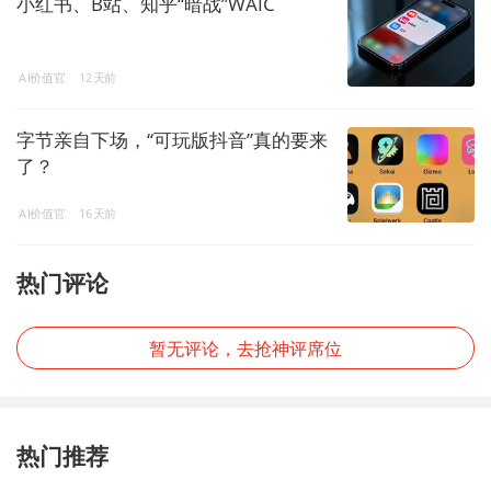
小红书、B站、知乎“暗战”WAIC
AI价值官
12天前
字节亲自下场，“可玩版抖音”真的要来
了？
AI价值官
16天前
热门评论
暂无评论，去抢神评席位
热门推荐