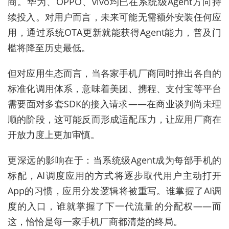
商。华为、OPPO、vivo均已在系统级Agent方向持
续投入。对用户而言，未来可能无需额外安装任何应
用，通过系统OTA更新就能获得Agent能力，普及门
槛将降至历史最低。
但对应用生态而言，当各家手机厂商同时推出各自的
标准化调用体系，意味着美团、携程、支付宝等平台
需要面对多套SDK的接入请求——在商业谈判尚未理
顺的阶段，这可能反而形成适配压力，让应用厂商在
开放力度上更加审慎。
更深远的影响在于：当系统级Agent成为每部手机的
标配，AI调度应用的方式将逐步取代用户主动打开
App的习惯，应用分发逻辑将被重写。谁掌握了AI调
度的入口，谁就掌握了下一代流量的分配权——而
这，恰恰是每一家手机厂商都清楚的终局。