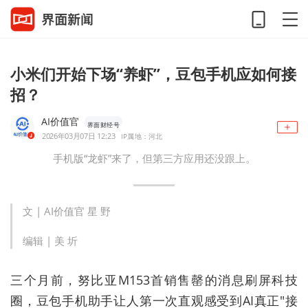
小米们开始下场“养虾”，豆包手机应如何接
招？
AI价值官
界面财经号
2026年03月07日 12:23
IP属地：河北
手机版“龙虾”来了，但第三方应用还没跟上。
文 | AI价值官 星 野
编辑 | 美 圻
三个月前，努比亚M153首销售罄的消息刷屏科技
圈，豆包手机助手让人第一次直观感受到AI真正"接