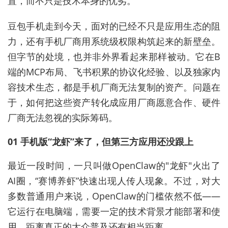
置，而不只是技术本身的优劣。
豆包手机走到今天，面对的已经不只是应用生态的阻
力，还有手机厂商用系统级权限构筑起来的新壁垒。
但字节的处境，也并非外界看起来那样被动。它在B
端的MCP布局、飞书积累的协议化经验、以及独家内
容技术生态，都是手机厂商无法复制的资产。问题在
于，如何把这些资产转化成应用厂商愿意合作、硬件
厂商无法忽视的实际筹码。
01 手机版“龙虾”来了，但第三方应用还没跟上
最近一段时间，一只叫做OpenClaw的"龙虾"火出了
AI圈，“赛博养虾”快速出现人传人现象。不过，对大
多数普通用户来说，OpenClaw的门槛依然不低——
它运行在电脑端，需要一定的技术背景才能部署和使
用，距离真正的大众普及还有相当距离。