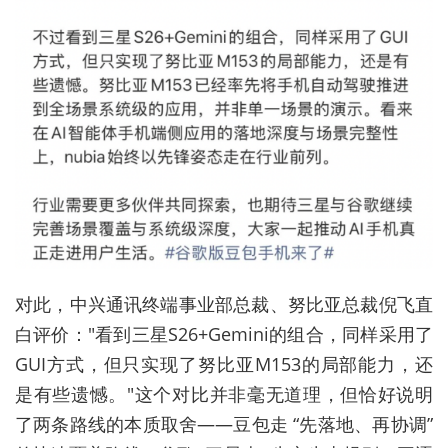
对此，中兴通讯终端事业部总裁、努比亚总裁倪飞直
白评价："看到三星S26+Gemini的组合，同样采用了
GUI方式，但只实现了努比亚M153的局部能力，还
是有些遗憾。"这个对比并非毫无道理，但恰好说明
了两条路线的本质取舍——豆包走 “先落地、再协调”