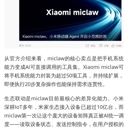
从官方介绍来看，miclaw的核心卖点是把手机系统
能力变成AI可直接调用的工具集。Xiaomi miclaw可
将手机系统能力封装为超过50项工具，并持续扩展，
即便执行20步复杂操作也能保持需求连贯性。
生态联动是miclaw目前最核心的差异化能力。小米
深耕IoT多年，米家生态接入设备已超过10亿台，而
miclaw第一次让这个庞大的设备矩阵真正被AI统一调
度——读取设备状态、发送控制指令，在用户授权的