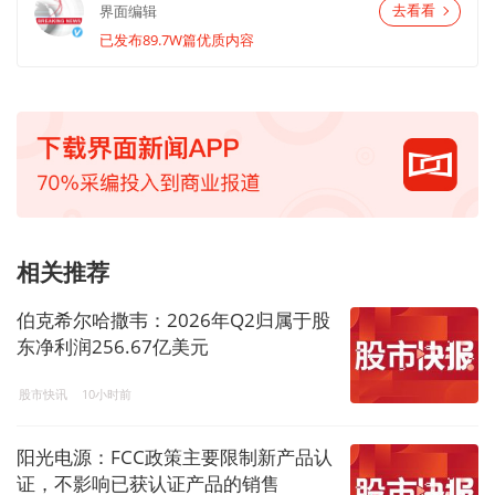
界面编辑
去看看
已发布89.7W篇优质内容
相关推荐
伯克希尔哈撒韦：2026年Q2归属于股
东净利润256.67亿美元
股市快讯
10小时前
阳光电源：FCC政策主要限制新产品认
证，不影响已获认证产品的销售