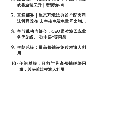
或将企稳回升｜宏观晚6点
直通部委｜生态环境法典首个配套司
法解释发布 去年核电发电量同比增加
7.6%
字节跳动内部会，CEO梁汝波回应业
务优先级、“砍中层”等问题
伊朗总统：最高领袖决策过程遭人利
用
伊朗总统：目前与最高领袖联络困
难，其决策过程遭人利用