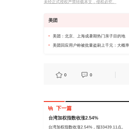
未经正式授权严禁转载本文，侵权必究。
美团
美团：北京、上海成暑期热门亲子目的地
美团回应用户称被批量盗刷上千元：大概
0
0
下一篇
台湾加权指数收涨2.54%
台湾加权指数收涨2.54%，报33439.11点。