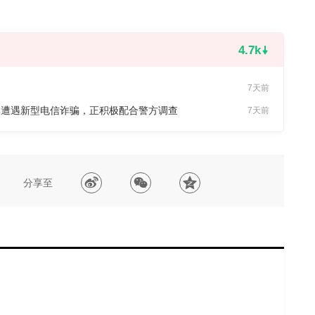
4.7k
7天前
率遭遇新型电信诈骗，正积极配合警方调查
7天前
分享至