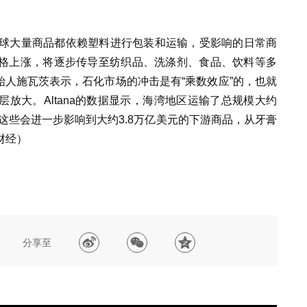
全球大量商品都依赖塑料进行包装和运输，受影响的日常商
格上涨，将逐步传导至纺织品、洗涤剂、食品、饮料等多
创始人施瓦茨表示，石化市场的冲击是有“乘数效应”的，也就
放大。Altana的数据显示，海湾地区运输了总规模大约
，这些会进一步影响到大约3.8万亿美元的下游商品，从牙膏
财经）
分享至