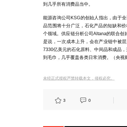
到几乎所有消费品当中。
能源咨询公司KSG的创始人指出，由于
品范围将十分广泛，石化产品的短缺和价
个领域。供应链分析公司Altana的联合
是说，一次成本上升，会在产业链中被层层
7330亿美元的石化原料、中间品和成品
到毛巾，几乎覆盖各类日常消费。（央视
未经正式授权严禁转载本文，侵权必究。
3
0