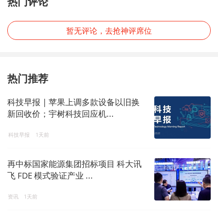
热门评论
暂无评论，去抢神评席位
热门推荐
科技早报 | 苹果上调多款设备以旧换
新回收价；宇树科技回应机...
科技早报
1天前
再中标国家能源集团招标项目 科大讯
飞 FDE 模式验证产业 ...
资讯
1天前