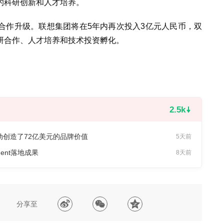
的科研创新和人才培养。
合作升级。联想集团将在5年内再次投入3亿元人民币，双
研合作、人才培养和技术投资孵化。
2.5k
杯赞助活动创造了72亿美元的品牌价值
5天前
gent落地成果
8天前
分享至