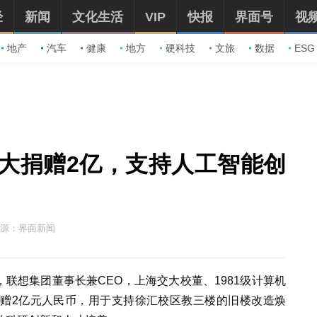
经
新闻
文化生活
VIP
快报
界面号
视
地产
汽车
健康
地方
硬科技
文旅
数据
ESG
大捐赠2亿，支持人工智能创
源：界面新闻
，联想集团董事长兼CEO，上海交大校董、1981级计算机
赠2亿元人民币，用于支持徐汇校区教三楼的旧楼改造焕