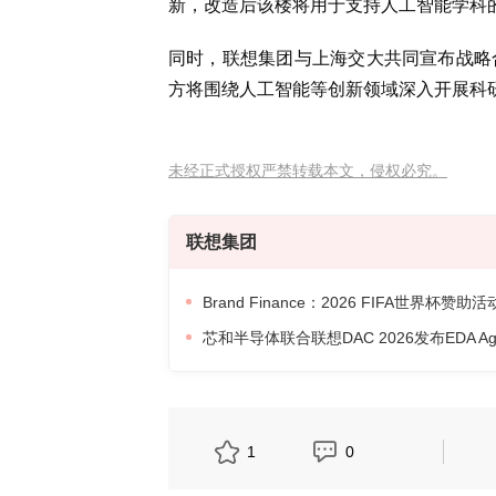
新，改造后该楼将用于支持人工智能学科
同时，联想集团与上海交大共同宣布战略
方将围绕人工智能等创新领域深入开展科
未经正式授权严禁转载本文，侵权必究。
联想集团
Brand Finance：2026 FIFA世界
芯和半导体联合联想DAC 2026发布EDA A
1
0