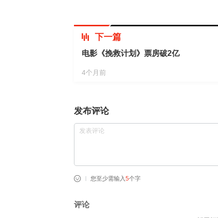
下一篇
电影《挽救计划》票房破2亿
4个月前
发布评论
您至少需输入
5
个字
评论