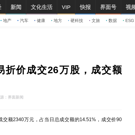
经
新闻
文化生活
VIP
快报
界面号
视
地产
汽车
健康
地方
硬科技
文旅
数据
ESG
易折价成交26万股，成交额
源：界面新闻
交额2340万元，占当日总成交额的14.51%，成交价90