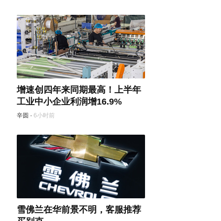
增速创四年来同期最高！上半年
工业中小企业利润增16.9%
辛圆
·
6小时前
雪佛兰在华前景不明，客服推荐