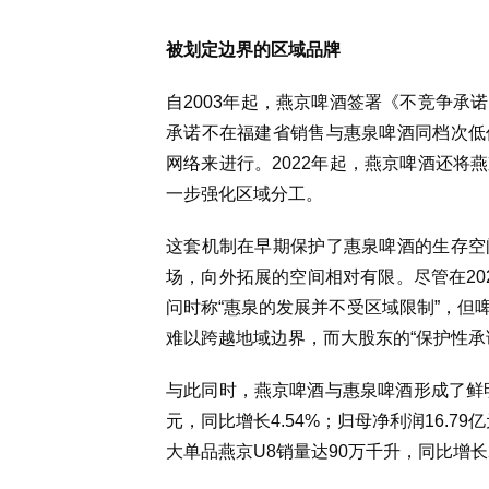
被划定边界的区域品牌
自2003年起，燕京啤酒签署《不竞争承
承诺不在福建省销售与惠泉啤酒同档次低
网络来进行。2022年起，燕京啤酒还将
一步强化区域分工。
这套机制在早期保护了惠泉啤酒的生存空
场，向外拓展的空间相对有限。尽管在20
问时称“惠泉的发展并不受区域限制”，但
难以跨越地域边界，而大股东的“保护性承
与此同时，燕京啤酒与惠泉啤酒形成了鲜明的
元，同比增长4.54%；归母净利润16.7
大单品燕京U8销量达90万千升，同比增长2