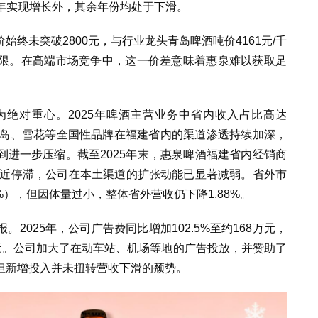
23年实现增长外，其余年份均处于下滑。
终未突破2800元，与行业龙头青岛啤酒吨价4161元/千
限。在高端市场竞争中，这一价差意味着惠泉难以获取足
绝对重心。2025年啤酒主营业务中省内收入占比高达
%。青岛、雪花等全国性品牌在福建省内的渠道渗透持续加深，
到进一步压缩。
截至2025年末，惠泉啤酒福建省内经销商
几近停滞，公司在本土渠道的扩张动能已显著减弱。
省外市
%），但因体量过小，整体省外营收仍下降1.88%。
2025年，公司广告费同比增加102.5%至约168万元，
2万元。公司加大了在动车站、机场等地的广告投放，并赞助了
但新增投入并未扭转营收下滑的颓势。