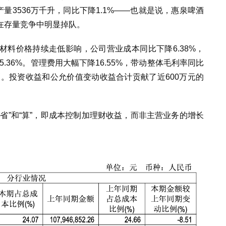
产量3536万千升，同比下降1.1%——也就是说，惠泉啤酒
在存量竞争中明显掉队。
料价格持续走低影响，公司营业成本同比下降6.38%，
5.36%。管理费用大幅下降16.55%，带动整体毛利率同比
年新高。投资收益和公允价值变动收益合计贡献了近600万元的
省”和“算”，即成本控制加理财收益，而非主营业务的增长