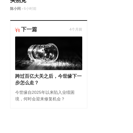
买别克
陈小同
·
6小时前
下一篇
4个月前
跨过百亿大关之后，今世缘下一
步怎么走？
今世缘自2025年以来陷入业绩困
境，何时会迎来修复机会？