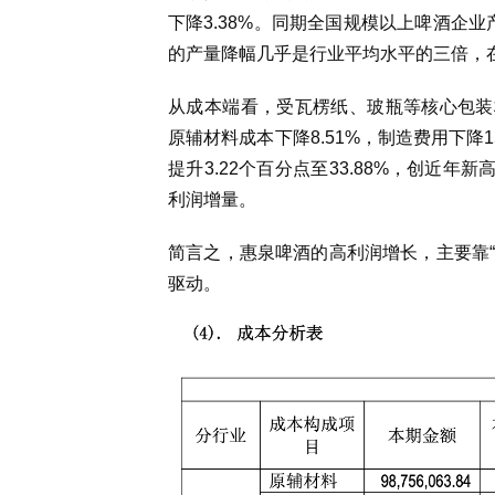
下降3.38%。同期全国规模以上啤酒企业
的产量降幅几乎是行业平均水平的三倍
，
从成本端看，受瓦楞纸、玻瓶等核心包装材
原辅材料成本下降8.51%，制造费用下降1
提升3.22个百分点至33.88%，创近
利润增量。
简言之，惠泉啤酒的高利润增长，主要靠“
驱动。