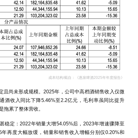
成本结构/截自：《惠泉啤酒2025年年度报告》
且尚未形成规模。2025年，公司中高档酒销售收入仅微
；普通酒收入同比下降5.46%至2.2亿元，毛利率虽同比提升
滑还是拖累了整体营收。
定：2022年销量大增54.05%后，2023年增速骤降至
025年再度大幅放缓，销量和销售收入增幅分别仅0.20%和