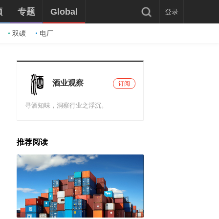
频
专题
Global
登录
双碳
电厂
酒业观察
订阅
寻酒知味，洞察行业之浮沉。
推荐阅读