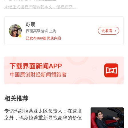
未经正式授权严禁转载本文，侵权必究。
彭朋
界面高级编辑
上海
去看看
已发布889篇优质内容
相关推荐
专访玛莎拉蒂亚太区负责人：在速度
之外，玛莎拉蒂重新寻找豪华的价值
坐标