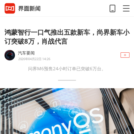
鸿蒙智行一口气推出五款新车，尚界新车小
订突破8万，肖战代言
汽车要闻
2026年04月22日 14:26
问界M6预售24小时订单已突破6万台。