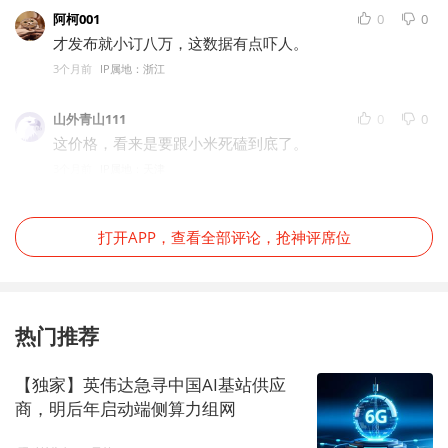
阿柯001
0
0
才发布就小订八万，这数据有点吓人。
3个月前
IP属地：浙江
山外青山111
0
0
这价格，看来是要跟小米死磕到底了。
3个月前
IP属地：天津
打开APP，查看全部评论，抢神评席位
热门推荐
【独家】英伟达急寻中国AI基站供应
商，明后年启动端侧算力组网