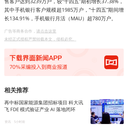
售客户达到3239万户，较“十四五”期初增长37.38%，
其中手机银行客户规模超1985万户，“十四五”期间增
长134.91%，手机银行月活（MAU）超780万户。
广告等商务合作，
请点击这里
未经正式授权严禁转载本文，侵权必究。
相关推荐
再中标国家能源集团招标项目 科大讯
飞 FDE 模式验证产业 AI 落地闭环
资讯
5小时前