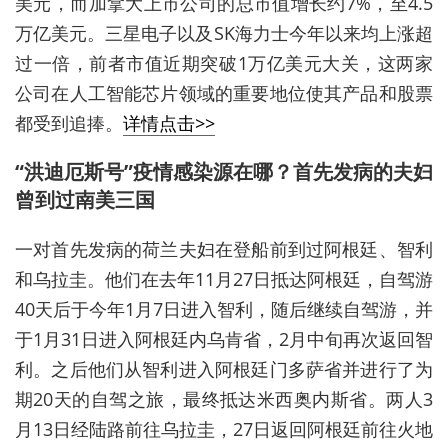
美元，而加拿大上市公司的总市值增长约7%，至4.5
万亿美元。三星电子以及SK海力士今年以来均上涨超
过一倍，前者市值近期突破1万亿美元大关，这两家
公司在人工智能芯片领域的重要地位使其产品和股票
都受到追捧。
详情点击>>
“洪迪厄斯号”疫情感染源在哪？首先发病的夫妇
曾到过南美三国
一对首先发病的荷兰夫妇在登船前到过阿根廷、智利
和乌拉圭。他们在去年11月27日抵达阿根廷，自驾游
40天后于今年1月7日进入智利，随后继续自驾游，并
于1月31日进入阿根廷内乌肯省，2月中旬再次返回智
利。之后他们从智利进入阿根廷门多萨省并进行了为
期20天的自驾之旅，最终抵达米西奥内斯省。两人3
月13日经陆路前往乌拉圭，27日返回阿根廷前往火地