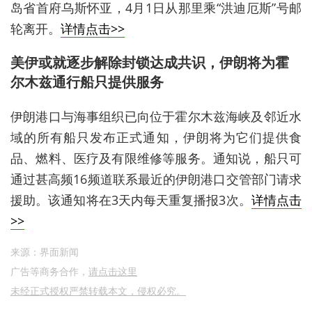
岛省首府乌斯怀亚，4月1日从那里乘“洪迪厄斯”号邮
轮离开。
详情点击>>
美伊或就逐步解除封锁达成共识，伊朗将为霍
尔木兹通行船只提供服务
伊朗港口与海事组织已向位于霍尔木兹海峡及邻近水
域的所有船只发布正式通知，伊朗将为它们提供食
品、燃料、医疗及有限维修等服务。通知说，船只可
通过甚高频16频道联系最近的伊朗港口交管部门请求
援助。该通知将在3天内每天重复播报3次。
详情点击
>>
来源：界面新闻
广告等商务合作，
请点击这里
未经正式授权严禁转载本文，侵权必究。