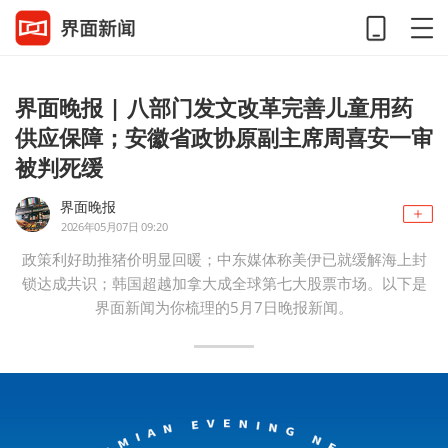
界面晚报 | 八部门发文改革完善儿童用药
供应保障；安徽省政协原副主席周喜安一审
被判死缓
界面晚报
2026年05月07日 09:20
政策利好助推猪价明显回暖；中东媒体称美伊已就缓解海上封
锁达成共识；韩国超越加拿大成全球第七大股票市场。以下是
界面新闻为你梳理的5月7日晚报新闻。