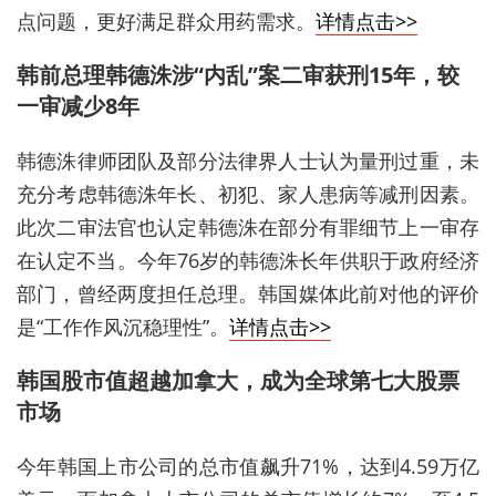
点问题，更好满足群众用药需求。
详情点击>>
韩前总理韩德洙涉“内乱”案二审获刑15年，较
一审减少8年
韩德洙律师团队及部分法律界人士认为量刑过重，未
充分考虑韩德洙年长、初犯、家人患病等减刑因素。
此次二审法官也认定韩德洙在部分有罪细节上一审存
在‌认定不当‌。
今年76岁的韩德洙长年供职于政府经济
部门，曾经两度担任总理。韩国媒体此前对他的评价
是“工作作风沉稳理性”。
详情点击>>
韩国股市值超越加拿大，成为全球第七大股票
市场
今年韩国上市公司的总市值飙升71%，达到4.59万亿