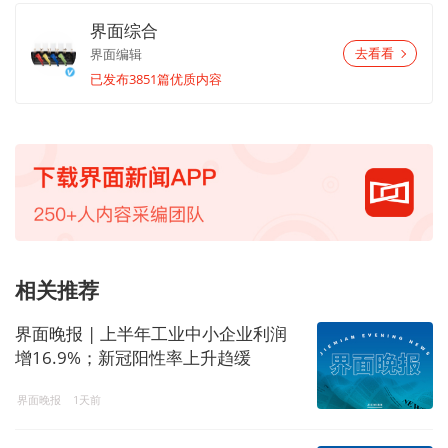
界面综合
界面编辑
去看看
已发布3851篇优质内容
相关推荐
界面晚报 | 上半年工业中小企业利润
增16.9%；新冠阳性率上升趋缓
界面晚报
1天前