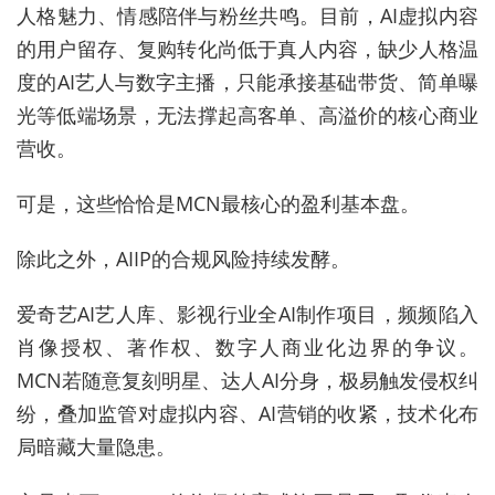
人格魅力、情感陪伴与粉丝共鸣。目前，AI虚拟内容
的用户留存、复购转化尚低于真人内容，缺少人格温
度的AI艺人与数字主播，只能承接基础带货、简单曝
光等低端场景，无法撑起高客单、高溢价的核心商业
营收。
可是，这些恰恰是MCN最核心的盈利基本盘。
除此之外，AIIP的合规风险持续发酵。
爱奇艺AI艺人库、影视行业全AI制作项目，频频陷入
肖像授权、著作权、数字人商业化边界的争议。
MCN若随意复刻明星、达人AI分身，极易触发侵权纠
纷，叠加监管对虚拟内容、AI营销的收紧，技术化布
局暗藏大量隐患。