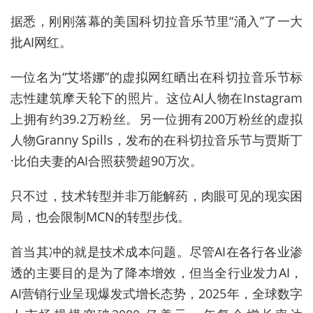
据悉，刚刚落幕的美国科切拉音乐节里“涌入”了一大
批AI网红。
一位名为“艾塔娜”的虚拟网红晒出在科切拉音乐节标
志性建筑摩天轮下的照片。这位AI人物在Instagram
上拥有约39.2万粉丝。另一位拥有200万粉丝的虚拟
人物Granny Spills，发布的在科切拉音乐节与贾斯丁
·比伯夫妻的AI合照获赞超90万次。
只不过，技术转型并非万能解药，肉眼可见的现实困
局，也会限制MCN的转型步伐。
首当其冲的就是技术成本问题。尽管AI在各行各业渗
透的主要目的是为了降本增效，但当全行业发力AI，
AI营销行业呈现爆发式增长态势，2025年，全球数字