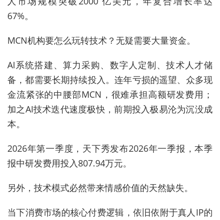
人市场规模突破2000 亿美元，年复合增长率达
67%。
MCN机构要怎么玩转技术？无疑需要大量资金。
AI系统搭建、算力采购、数字人定制、技术人才储
备，都需要长期持续投入。连年亏损的遥望、众多现
金流紧张的中腰部MCN，很难承担高额研发费用；
加之AI技术迭代速度极快，前期投入极易沦为沉没成
本。
2026年第一季度，天下秀发布2026年一季报，本季
报中研发费用投入807.94万元。
另外，技术模式必然带来情感价值的天然缺失。
当下消费市场的核心付费逻辑，依旧依附于真人IP的