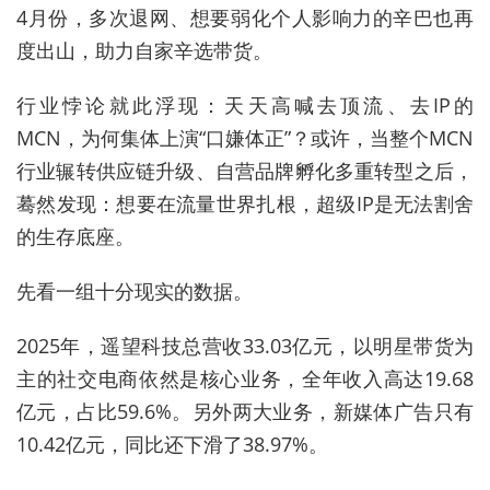
4月份，多次退网、想要弱化个人影响力的辛巴也再
度出山，助力自家辛选带货。
行业悖论就此浮现：天天高喊去顶流、去IP的
MCN，为何集体上演“口嫌体正”？或许，当整个MCN
行业辗转供应链升级、自营品牌孵化多重转型之后，
蓦然发现：想要在流量世界扎根，超级IP是无法割舍
的生存底座。
先看一组十分现实的数据。
2025年，遥望科技总营收33.03亿元，以明星带货为
主的社交电商依然是核心业务，全年收入高达19.68
亿元，占比59.6%。另外两大业务，新媒体广告只有
10.42亿元，同比还下滑了38.97%。