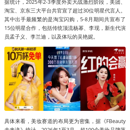
据统计，2025年2-3季度外卖大战激烈阶段，美团、
淘宝、京东三大平台共官宣了超过30位明星代言人。
其中出手最频繁的是淘宝闪购，5-8月期间共宣布了
15位明星合作，包括传统顶流杨幂、李现，新生代演
员孟子义、李兰迪，以及体坛的吴艳妮。
具体来看，美妆赛道的布局更为密集，据《FBeauty
未来迹》统计，2026年1至3月，超100个美妆品牌落