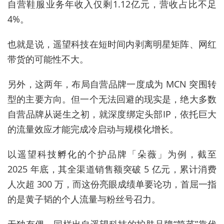
自营鞋服业务年收入仅剩1.12亿元，营收占比不足
4%。
也就是说，遥望科技在短时间内剥离明星矩阵、网红
带货的可能性不大。
另外，这两年，布局自营品牌一度成为 MCN 突围转
型的主要方向。但一个无法回避的现实是，绝大多数
自营品牌从诞生之初，就深度绑定头部IP，依托巨大
的流量效应才能完成冷启动与规模化增长。
以遥望科技孵化的个护品牌「朵薇」为例，截至
2025 年底，其全渠道销售额突破 5 亿元，累计消费
人次超 300 万，而这份亮眼成绩单要论功，首屈一指
的是黄子韬的个人流量与粉丝号召力。
无独有偶，同样出自遥望科技的护肤品牌“简芊”靠代