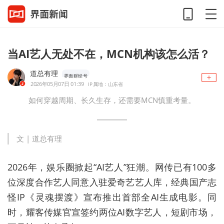
当AI艺人无处不在，MCN机构该怎么活？
道总有理
界面财经号
2026年05月07日 01:39
IP属地：山东省
如何穿越周期、长久生存，还需要MCN慎重考量。
文 | 道总有理
2026年，娱乐圈掀起“AI艺人”狂潮。网传已有100多
位深度合作艺人同意入驻爱奇艺艺人库，经典国产志
怪IP《灵魂摆渡》宣布推出首部全AI生成电影。同
时，耀客传媒官宣签约两位AI数字艺人，短剧市场，