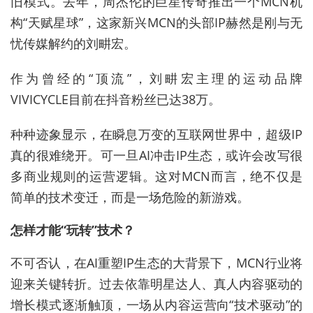
旧模式。去年，周杰伦的巨星传奇推出一个MCN机
构“天赋星球”，这家新兴MCN的头部IP赫然是刚与无
忧传媒解约的刘畊宏。
作为曾经的“顶流”，刘畊宏主理的运动品牌
VIVICYCLE目前在抖音粉丝已达38万。
种种迹象显示，在瞬息万变的互联网世界中，超级IP
真的很难绕开。可一旦AI冲击IP生态，或许会改写很
多商业规则的运营逻辑。这对MCN而言，绝不仅是
简单的技术变迁，而是一场危险的新游戏。
怎样才能“玩转”技术？
不可否认，在AI重塑IP生态的大背景下，MCN行业将
迎来关键转折。过去依靠明星达人、真人内容驱动的
增长模式逐渐触顶，一场从内容运营向“技术驱动”的