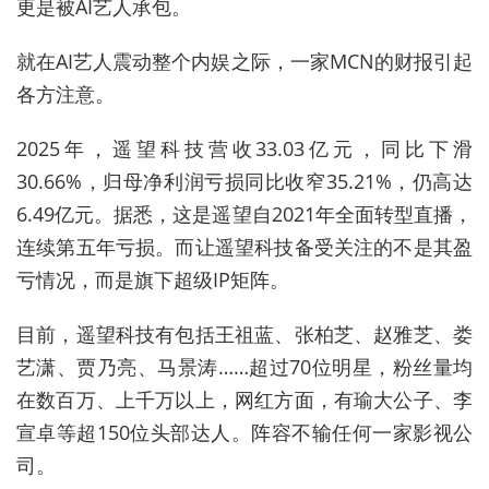
更是被AI艺人承包。
就在AI艺人震动整个内娱之际，一家MCN的财报引起
各方注意。
2025年，遥望科技营收33.03亿元，同比下滑
30.66%，归母净利润亏损同比收窄35.21%，仍高达
6.49亿元。据悉，这是遥望自2021年全面转型直播，
连续第五年亏损。而让遥望科技备受关注的不是其盈
亏情况，而是旗下超级IP矩阵。
目前，遥望科技有包括王祖蓝、张柏芝、赵雅芝、娄
艺潇、贾乃亮、马景涛……超过70位明星，粉丝量均
在数百万、上千万以上，网红方面，有瑜大公子、李
宣卓等超150位头部达人。阵容不输任何一家影视公
司。