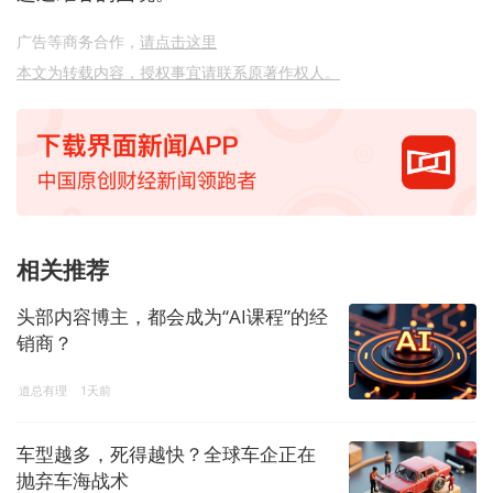
广告等商务合作，
请点击这里
本文为转载内容，授权事宜请联系原著作权人。
相关推荐
头部内容博主，都会成为“AI课程”的经
销商？
道总有理
1天前
车型越多，死得越快？全球车企正在
抛弃车海战术