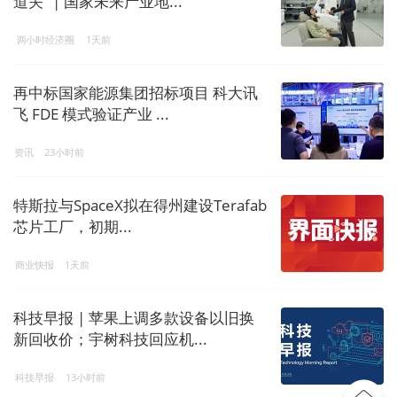
道关” | 国家未来产业地...
两小时经济圈
1天前
再中标国家能源集团招标项目 科大讯
飞 FDE 模式验证产业 ...
资讯
23小时前
特斯拉与SpaceX拟在得州建设Terafab
芯片工厂，初期...
商业快报
1天前
科技早报 | 苹果上调多款设备以旧换
新回收价；宇树科技回应机...
科技早报
13小时前