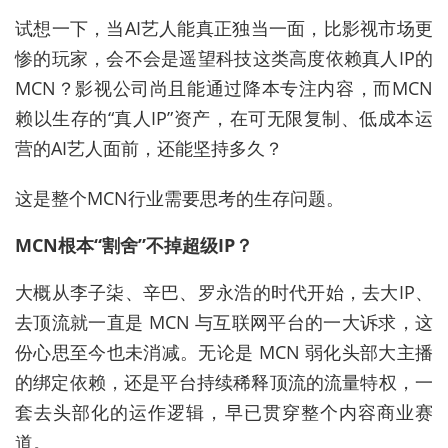
试想一下，当AI艺人能真正独当一面，比影视市场更
惨的玩家，会不会是遥望科技这类高度依赖真人IP的
MCN？影视公司尚且能通过降本专注内容，而MCN
赖以生存的“真人IP”资产，在可无限复制、低成本运
营的AI艺人面前，还能坚持多久？
这是整个MCN行业需要思考的生存问题。
MCN根本“割舍”不掉超级IP？
大概从李子柒、辛巴、罗永浩的时代开始，去大IP、
去顶流就一直是 MCN 与互联网平台的一大诉求，这
份心思至今也未消减。无论是 MCN 弱化头部大主播
的绑定依赖，还是平台持续稀释顶流的流量特权，一
套去头部化的运作逻辑，早已贯穿整个内容商业赛
道。