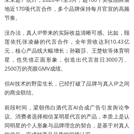
地近170项代言合作，多个品牌保持每月官宣的高频
节奏。
没办法，真人IP带来的实际收益清晰可感。比如，颐
莲依托张凌赫的代言合作，全年营收达到10.43亿
元，核心产品线大幅增长；孙颖莎、王楚钦等体育明
星，也凭借正面形象，创造出代言首日3000万、
2500万的亮眼GMV成绩。
但AI技术的野蛮生长，已经打破了品牌与真人IP之间
的商业联结。
前段时间，梁朝伟白酒代言AI合成广告引发舆论争
议。消费者选择相信某明星代言的产品，本质上是认
同明星的个人形象与品牌理念的契合，是基于对真人