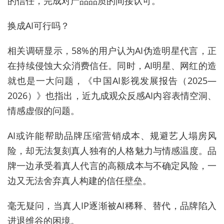
的信任，完成对产品品质的间接认可。
换成AI可行吗？
相关调研显示，58%的用户认为AI伪造明星代言，正
在持续侵蚀大众消费信任。同时，AI明星、网红的造
就也是一大问题，《中国AI影视发展报告（2025—
2026）》也指出，近九成观众反感AI内容表情空洞、
情感虚假的问题。
AI或许能帮助品牌压缩营销成本、规避艺人塌房风
险，却无法复刻真人独有的人格魅力与情感温度。品
牌一边承受着真人代言的高额成本与不确定风险，一
边又无法舍弃真人构建的信任壁垒。
毫无疑问，当真人IP逐渐被AI稀释、替代，品牌陷入
进退维谷的困境。