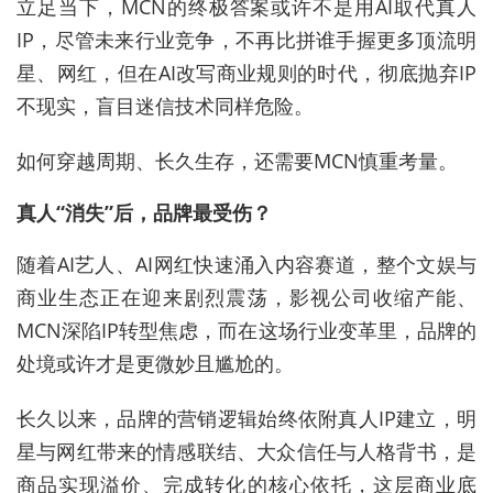
立足当下，MCN的终极答案或许不是用AI取代真人
IP，尽管未来行业竞争，不再比拼谁手握更多顶流明
星、网红，但在AI改写商业规则的时代，彻底抛弃IP
不现实，盲目迷信技术同样危险。
如何穿越周期、长久生存，还需要MCN慎重考量。
真人“消失”后，品牌最受伤？
随着AI艺人、AI网红快速涌入内容赛道，整个文娱与
商业生态正在迎来剧烈震荡，影视公司收缩产能、
MCN深陷IP转型焦虑，而在这场行业变革里，品牌的
处境或许才是更微妙且尴尬的。
长久以来，品牌的营销逻辑始终依附真人IP建立，明
星与网红带来的情感联结、大众信任与人格背书，是
商品实现溢价、完成转化的核心依托，这层商业底