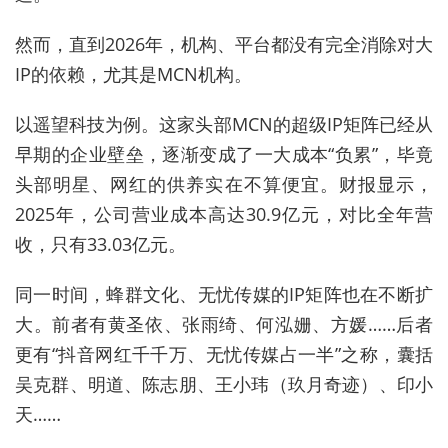
然而，直到2026年，机构、平台都没有完全消除对大
IP的依赖，尤其是MCN机构。
以遥望科技为例。这家头部MCN的超级IP矩阵已经从
早期的企业壁垒，逐渐变成了一大成本“负累”，毕竟
头部明星、网红的供养实在不算便宜。财报显示，
2025年，公司营业成本高达30.9亿元，对比全年营
收，只有33.03亿元。
同一时间，蜂群文化、无忧传媒的IP矩阵也在不断扩
大。前者有黄圣依、张雨绮、何泓姗、方媛……后者
更有“抖音网红千千万、无忧传媒占一半”之称，囊括
吴克群、明道、陈志朋、王小玮（玖月奇迹）、印小
天……