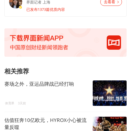
界面记者
上海
去看看
已发布1373篇优质内容
相关推荐
赛场之外，亚运品牌战已经打响
体育界
3天前
估值狂奔10亿欧元，HYROX小心被流
量反噬