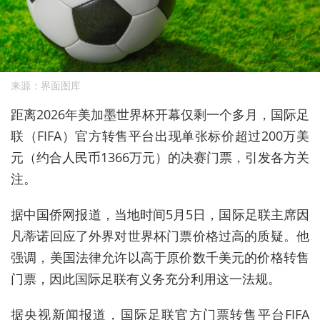
来源：界面图库
距离2026年美加墨世界杯开幕仅剩一个多月，国际足
联（FIFA）官方转售平台出现单张标价超过200万美
元（约合人民币1366万元）的决赛门票，引发
各方关
注
。
据中国侨网报道，当地时间5月5日，国际足联主席因
凡蒂诺回应了外界对世界杯门票价格过高的质疑。他
强调，美国法律允许以高于原价数千美元的价格转售
门票，因此国际足联有义务充分利用这一法规。
据央视新闻报道，国际足联官方门票转售平台FIFA