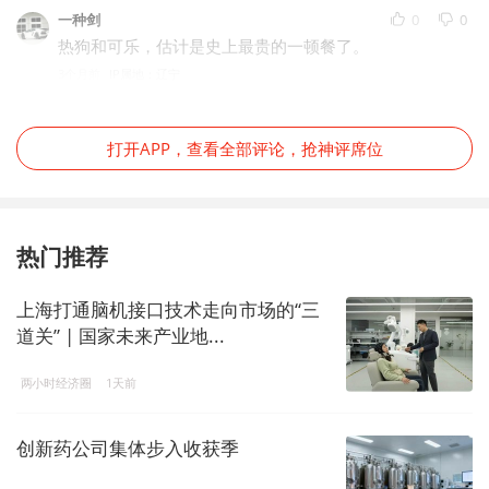
一种剑
0
0
热狗和可乐，估计是史上最贵的一顿餐了。
3个月前
IP属地：辽宁
打开APP，查看全部评论，抢神评席位
热门推荐
上海打通脑机接口技术走向市场的“三
道关” | 国家未来产业地...
两小时经济圈
1天前
创新药公司集体步入收获季