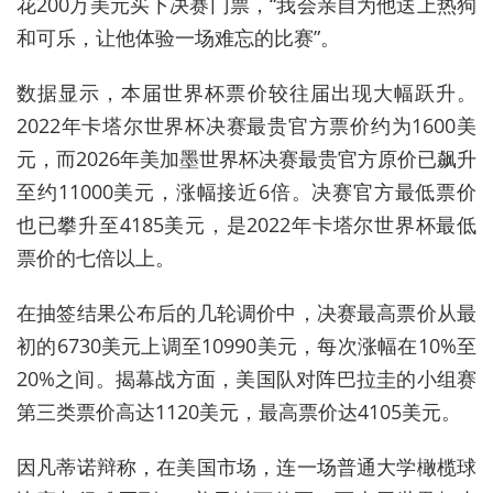
花200万美元买下决赛门票，
“
我会亲自为他送上热狗
和可乐，让他体验一场难忘的比赛
”
。
数据显示，本届世界杯票价较往届出现大幅跃升。
2022年卡塔尔世界杯决赛最贵官方票价约为1600美
元，而2026年美加墨世界杯决赛最贵官方原价已飙升
至约11000美元，涨幅接近6倍
。决赛官方最低票价
也已攀升至4185美元，是2022年卡塔尔世界杯最低
票价的七倍以上。
在抽签结果公布后的几轮调价中，决赛最高票价从最
初的6730美元上调至10990美元，每次涨幅在10%至
20%之间。揭幕战方面，美国队对阵巴拉圭的小组赛
第三类票价高达1120美元，最高票价达4105美元。
因凡蒂诺辩称，在美国市场，连一场普通大学橄榄球