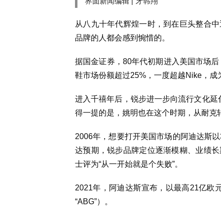
界面新闻编辑 |
牙韩翔
从
八九
十年代辉煌一时，到在巨头整合中
品牌的人都会感到惋惜的。
据国金证券，80年代初期进入美国市场后
鞋市场份额超过25%，一度超越Nike，
进入千禧年后，锐步进一步向流行文化延伸
得一提的是，姚明也在这个时期，从耐克
2006年，想要打开美国市场的阿迪达斯
达预期，锐步品牌定位逐渐模糊、业绩长
士评为“从一开始就是个失败”。
2021年，阿迪达斯宣布，以最高21亿欧元的总价
“ABG”）。