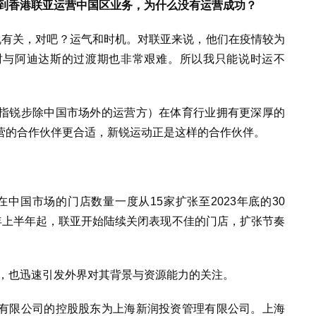
找到香港联亚运营中国区业务，为什么没有运营成功？
机有关，对吧
？
运气和时机。对联亚来说，他们在疫情较为
时与阿迪达斯的过渡期也非常艰难。所以我只能说时运不
指锐步除中国市场外的运营方）在体育行业拥有更深厚的
营的合作伙伴
更合适，新锐运动正是这样的合作伙伴
。
步在中国市场的门店数量一度从15家扩张至2023年底的30
25年上半年起，联亚开始陆续关闭表现不佳的门店，扩张节奏
后，也迅速引发外界对其背景与资源能力的关注。
有限公司的控股股东为上海新润投资管理有限公司。上海