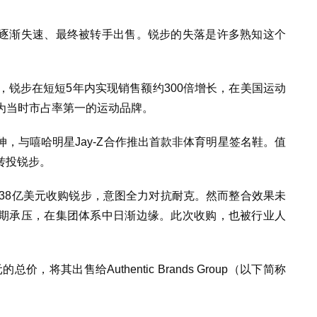
逐渐失速、最终被转手出售。锐步的失落是许多熟知这个
，锐步在短短5年内实现销售额约300倍增长，在美国运动
成为当时市占率第一的运动品牌。
，与嘻哈明星Jay-Z合作推出首款非体育明星签名鞋。值
转投锐步。
以38亿美元收购锐步，意图全力对抗耐克。然而整合效果未
期承压，在集团体系中日渐边缘。此次收购，也被行业人
，将其出售给Authentic Brands Group（以下简称