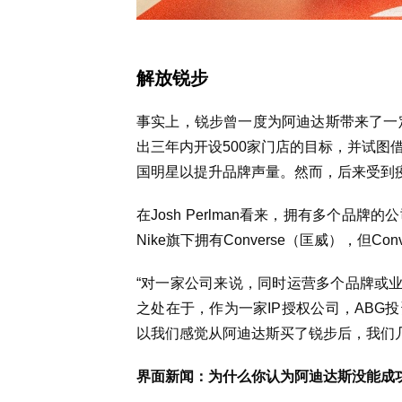
解放锐步
事实上，锐步曾一度为阿迪达斯带来了一定
出三年内开设500家门店的目标，并试图
国明星以提升品牌声量。然而，后来受到
在Josh Perlman看来，拥有多个品
Nike旗下拥有Converse（匡威），但Co
“对一家公司来说，同时运营多个品牌或业务本
之处在于，
作为一家IP
授权
公司，ABG
以我们感觉从阿迪达斯买了锐步后，我们
界面新闻：为什么你认为阿迪达斯没能成