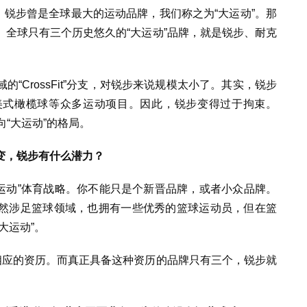
初，锐步曾是全球最大的运动品牌，我们称之为“大运动”。那
。
全球
只有三个历史悠久的“大运动”品牌，就是锐步、耐克
“CrossFit”分支，对锐步来说规模太小了。其实，锐步
美式橄榄球等众多运动项目。因此，锐步变得过于拘束。
“大运动”的格局。
变，锐步有什么潜力？
运动”体育战略。
你不能只是个新晋品牌，或者小众品牌。
然涉足篮球领域，也拥有一些优秀的篮球运动员，但在篮
大运动”。
相应的资历。而真正具备这种资历的品牌只有三个，锐步就