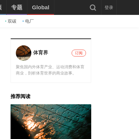
频
专题
Global
登录
双碳
电厂
体育界
订阅
聚焦国内外体育产业、运动消费和体育
商业，剖析体育世界的商业故事。
推荐阅读