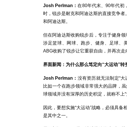
Josh Perlman：
在80年代末、90年代
时，锐步是耐克和阿迪达斯的直接竞争者
和阿迪达斯。
但在阿迪达斯收购锐步后，专注于健身领域的
涉足篮球、网球、跑步、健身、足球、
ABG收购了锐步让它重获自由，并再次走向
界面新闻：为什么那么笃定向“大运动”转
Josh Perlman：
没有资历就无法制定“大
比如
一个
在跑步领域
非常强大的品牌
，
虽
球领域并没有深厚的历史积淀
，就称不上“
因此，要想实施“大运动”战略，必须具备
是其中之一。