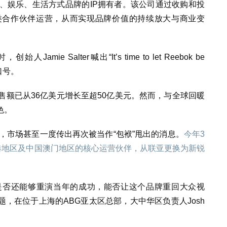
、娱乐、生活方式品牌的IP拥有者。该公司通过收购和投
类合作伙伴运营，从而实现品牌价值的持续放大与商业变
ie Salter喊出“It’s time to let Reebok be
口号。
售额已从36亿美元增长至超50亿美元。然而，与全球回暖
色。
盈，市场甚至一度传出再次被当作“包袱”甩出的消息。
今年3
港地区及中国澳门地区的核心运营伙伴，从联亚更换为新锐
是否还能够重演当年的成功，能否让这个品牌重回大众视
，在位于上海的ABG亚太区总部，大中华区负责人Josh