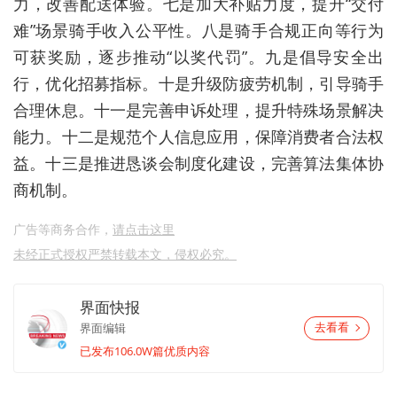
力，改善配送体验。七是加大补贴力度，提升“交付
难”场景骑手收入公平性。八是骑手合规正向等行为
可获奖励，逐步推动“以奖代罚”。九是倡导安全出
行，优化招募指标。十是升级防疲劳机制，引导骑手
合理休息。十一是完善申诉处理，提升特殊场景解决
能力。十二是规范个人信息应用，保障消费者合法权
益。十三是推进恳谈会制度化建设，完善算法集体协
商机制。
广告等商务合作，
请点击这里
未经正式授权严禁转载本文，侵权必究。
界面快报
界面编辑
去看看
已发布106.0W篇优质内容