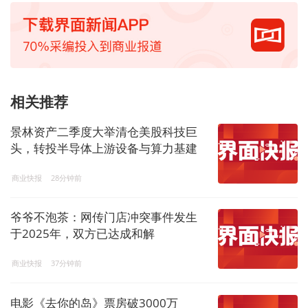
相关推荐
景林资产二季度大举清仓美股科技巨
头，转投半导体上游设备与算力基建
商业快报
28分钟前
爷爷不泡茶：网传门店冲突事件发生
于2025年，双方已达成和解
商业快报
37分钟前
电影《去你的岛》票房破3000万